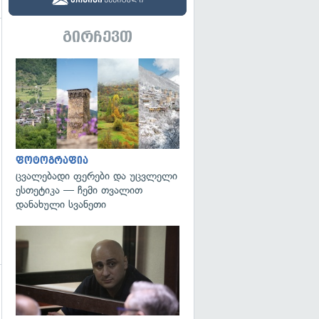
გირჩევთ
გადახედვა
გადახედვა
ფოტოგრაფია
ცვალებადი ფერები და უცვლელი
ესთეტიკა — ჩემი თვალით
დანახული სვანეთი
გადახედვა
გადახედვა