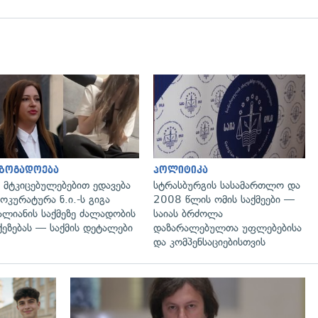
გადახედვა
გადახედვა
აზოგადოება
პოლიტიკა
 მტკიცებულებებით ედავება
სტრასბურგის სასამართლო და
ოკურატურა ნ.ი.-ს გიგა
2008 წლის ომის საქმეები —
ალიანის საქმეზე ძალადობის
საიას ბრძოლა
ქეზებას — საქმის დეტალები
დაზარალებულთა უფლებებისა
და კომპენსაციებისთვის