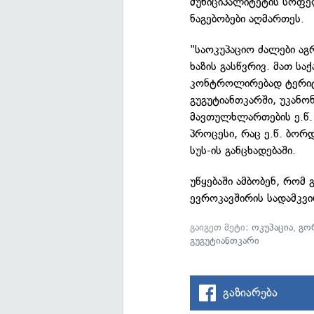
მუნიციპალიტეტის სოფე
ნაგებობები აღმართეს.
"საოკუპაციო ძალები ა
ხაზის გასწვრივ. მათ 
კონტროლირებად ტერიტ
გუგუტიანთკარში, უკანო
მავთულხლართების ე.წ.
პროცესი, რაც ე.წ. ბორ
სუს-ის განცხადებაში.
უწყებაში ამბობენ, რომ
ევროკავშირის სადამკვი
გაიგეთ მეტი:
ოკუპაცია
,
გო
გუგუტიანთკარი
გაზიარება