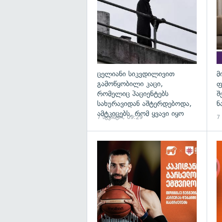
ცელიანი სიკვდილივით
მ
გამოწყობილი კაცი,
ფ
რომელიც პაციენტებს
შ
სახურავიდან აშტერდებოდა,
ნ
ამტკიცებს, რომ ყვავი იყო
7 აგვისტო, 09:29
7