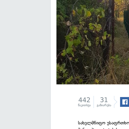
442
31
წაკითხვა
გაზიარება
სახელმწიფო უსაფრთხოე