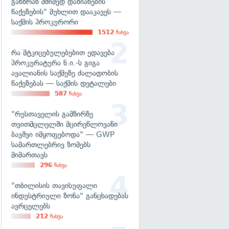
განზრახ მძიმედ დაზიანების
წაქეზების" მუხლით დააკავეს —
საქმის პროკურორი
1512
ნახვა
რა მტკიცებულებებით ედავება
პროკურატურა ნ.ი.-ს გიგა
ავალიანის საქმეზე ძალადობის
წაქეზებას — საქმის დეტალები
587
ნახვა
"რუსთაველის გამზირზე
თვითმცლელში მცირეწლოვანი
ბავშვი იმყოფებოდა" — GWP
სამართლებრივ ზომებს
მიმართავს
296
ნახვა
"თბილისის თავისუფალი
ინდუსტრიული ზონა" განცხადებას
ავრცელებს
212
ნახვა