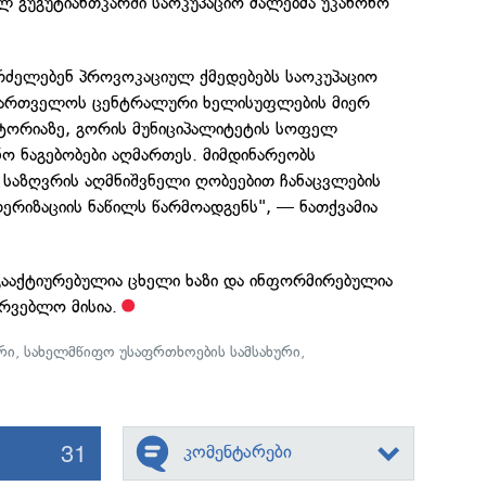
ლ გუგუტიანთკარში საოკუპაციო ძალებმა უკანონო
გრძელებენ პროვოკაციულ ქმედებებს საოკუპაციო
საქართველოს ცენტრალური ხელისუფლების მიერ
ორიაზე, გორის მუნიციპალიტეტის სოფელ
ნო ნაგებობები აღმართეს. მიმდინარეობს
 საზღვრის აღმნიშვნელი ღობეებით ჩანაცვლების
დერიზაციის ნაწილს წარმოადგენს", — ნათქვამია
 გააქტიურებულია ცხელი ხაზი და ინფორმირებულია
რვებლო მისია.
რი
,
სახელმწიფო უსაფრთხოების სამსახური
,
31
კომენტარები