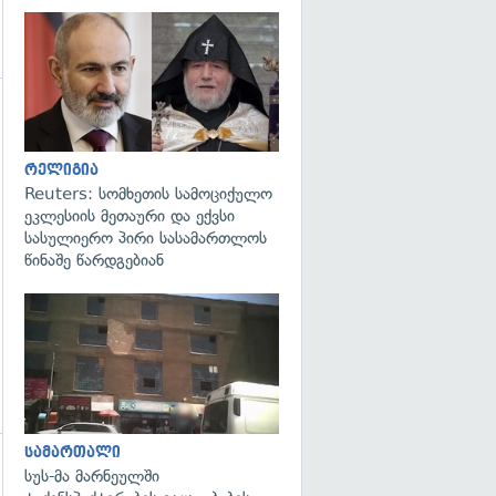
გადახედვა
გადახედვა
რელიგია
Reuters: სომხეთის სამოციქულო
ეკლესიის მეთაური და ექვსი
სასულიერო პირი სასამართლოს
წინაშე წარდგებიან
გადახედვა
სამართალი
სუს-მა მარნეულში