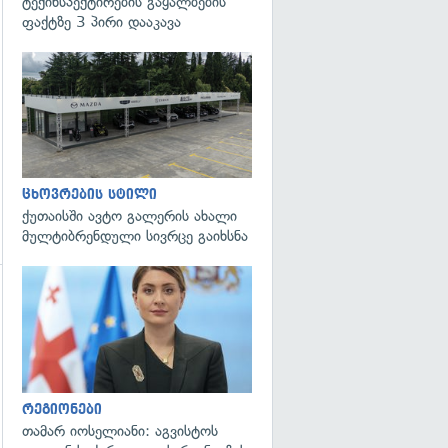
ტექინსპექტირების გაყალბების
ფაქტზე 3 პირი დააკავა
ცხოვრების სტილი
ქუთაისში ავტო გალერის ახალი
მულტიბრენდული სივრცე გაიხსნა
გადახედვა
გადახედვა
რეგიონები
თამარ იოსელიანი: აგვისტოს