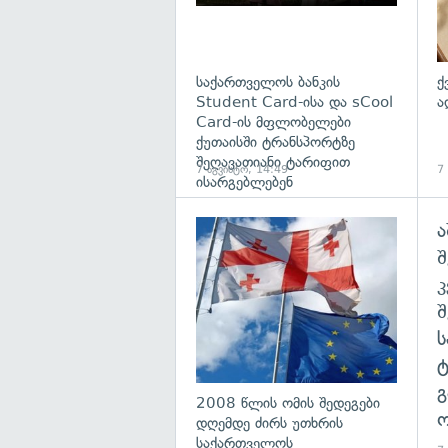
საქართველოს ბანკის
ქ
Student Card-ისა და sCool
ა
Card-ის მფლობელები
ქუთაისში ტრანსპორტზე
შეღავათიანი ტარიფით
7 აგვისტო, 14:49
7
ისარგებლებენ
ა
გა
შ
გ
2008 წლის ომის შედეგები
ო
დღემდე ძირს უთხრის
საქართველოს