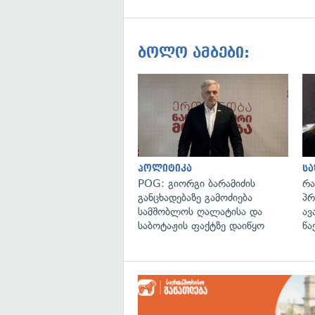
ბოლო ამბები:
პოლიტიკა
ს
POG: გიორგი ბარამიძის
რა
განცხადებაზე გამოძიება
პრ
სამშობლოს ღალატისა და
ავ
საბოტაჟის ფაქტზე დაიწყო
წა