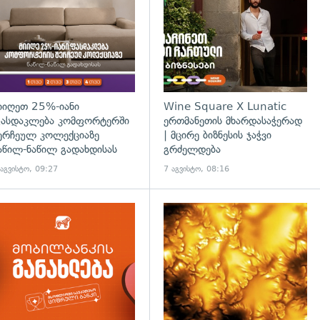
იიღეთ 25%-იანი
Wine Square X Lunatic
ასდაკლება კომფორტერში
ერთმანეთის მხარდასაჭერად
ერჩეულ კოლექციაზე
| მცირე ბიზნესის ჯაჭვი
აწილ-ნაწილ გადახდისას
გრძელდება
 აგვისტო, 09:27
7 აგვისტო, 08:16