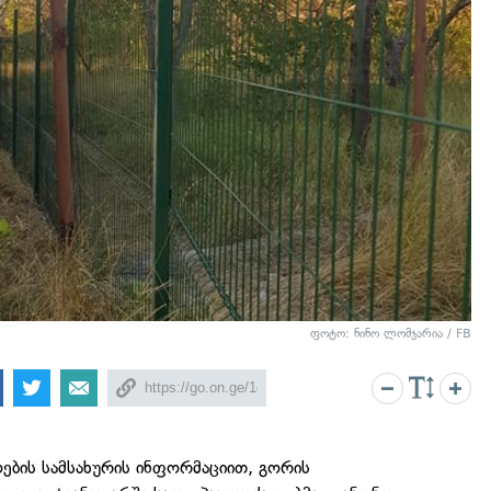
ფოტო: ნინო ლომჯარია / FB
ბის სამსახურის ინფორმაციით, გორის