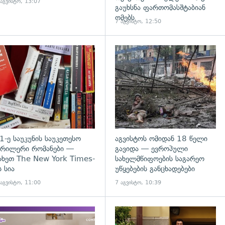
 აგვისტო, 13:07
გაუხსნა ფართომასშტაბიან
ომებს
7 აგვისტო, 12:50
დახედვა
გადახედვა
1-ე საუკუნის საუკეთესო
აგვისტოს ომიდან 18 წელი
რილერი რომანები —
გავიდა — ევროპული
ახეთ The New York Times-
სახელმწიფოების საგარეო
ს სია
უწყებების განცხადებები
 აგვისტო, 11:00
7 აგვისტო, 10:39
დახედვა