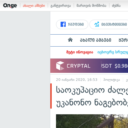
ახალი ამბები
განტვირთვა
მართვის მოწმობა
ძებნა
ჯგუფები
ინვესტიციები
ახალი ამბები
ჟურ
მეტი ინოვაცია
იცხოვრე სრულ
20 იანვარი 2020, 16:53
პოლიტიკა
საოკუპაციო ძალე
უკანონო ნაგებობ