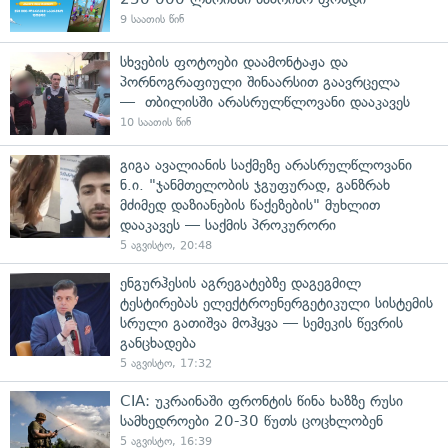
9 საათის წინ
სხვების ფოტოები დაამონტაჟა და
პორნოგრაფიული შინაარსით გაავრცელა
— თბილისში არასრულწლოვანი დააკავეს
10 საათის წინ
გიგა ავალიანის საქმეზე არასრულწლოვანი
ნ.ი. "ჯანმთელობის ჯგუფურად, განზრახ
მძიმედ დაზიანების წაქეზების" მუხლით
დააკავეს — საქმის პროკურორი
5 აგვისტო, 20:48
ენგურჰესის აგრეგატებზე დაგეგმილ
ტესტირებას ელექტროენერგეტიკული სისტემის
სრული გათიშვა მოჰყვა — სემეკის წევრის
განცხადება
5 აგვისტო, 17:32
CIA: უკრაინაში ფრონტის წინა ხაზზე რუსი
სამხედროები 20-30 წუთს ცოცხლობენ
5 აგვისტო, 16:39