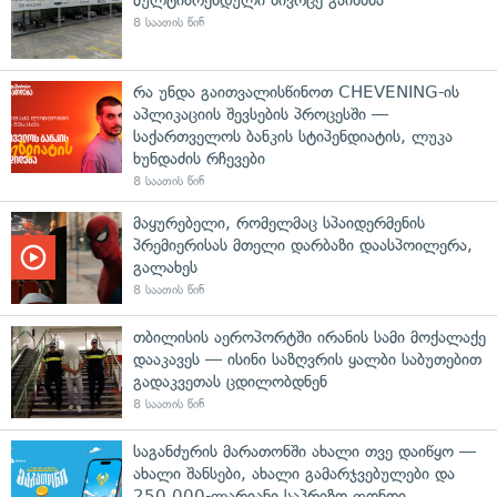
8 საათის წინ
რა უნდა გაითვალისწინოთ CHEVENING-ის
აპლიკაციის შევსების პროცესში —
საქართველოს ბანკის სტიპენდიატის, ლუკა
ხუნდაძის რჩევები
8 საათის წინ
მაყურებელი, რომელმაც სპაიდერმენის
პრემიერისას მთელი დარბაზი დაასპოილერა,
გალახეს
8 საათის წინ
თბილისის აეროპორტში ირანის სამი მოქალაქე
დააკავეს — ისინი საზღვრის ყალბი საბუთებით
გადაკვეთას ცდილობდნენ
8 საათის წინ
საგანძურის მარათონში ახალი თვე დაიწყო —
ახალი შანსები, ახალი გამარჯვებულები და
250 000-ლარიანი საპრიზო ფონდი