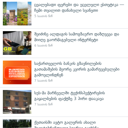
ცვალებადი ფერები და უცვლელი ესთეტიკა —
ჩემი თვალით დანახული სვანეთი
5 საათის წინ
შეიძინე ალდაგის სამოგზაურო დაზღვევა და
მიიღე გაორმაგებული ინტერნეტი
6 საათის წინ
საქართველოს ბანკის გზავნილების
გათამაშების მეორე კვირის გამარჯვებულები
გამოვლინდნენ
7 საათის წინ
სუს-მა მარნეულში ტექინსპექტირების
გაყალბების ფაქტზე 3 პირი დააკავა
7 საათის წინ
ქუთაისში ავტო გალერის ახალი
მულტიბრენდული სივრცე გაიხსნა