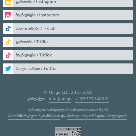
გართობა / Instagram
მეცნიერება / Instagram
ახალი ამბები / TikTok
გართობა / TikTok
მეცნიერება / TikTok
ბოლო ამბები / Twitter
© On.ge LLC, 2015–2026
კონტაქტი:
info@on.ge
+995 577 340 891
ვებსაიტით სარგებლობისას ეთანხმებით ჩვენს
სამომხმარებლო შეთანხმებას
და
პირადი ინფორმაციის პოლიტიკას
.