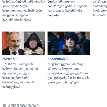
საპირფარეშოში იმშობიარა
შეურაცხმყოფელი
საქართვ
და ახალშობილს
მიმართვის გამო 1 წლითა
მომხმარ
სასიკვდილო დაზიანებები
და 6 თვით პატიმრობა
რომ თბი
მიაყენა, 4 წლით
მიესაჯა
4 საათში
პატიმრობა მიესაჯა
რელიგია
სამართალი
Reuters: სომხეთის
"საქართველომ მორიგი
სამოციქულო ეკლესიის
ბრძოლა მოუგო გიგა
მეთაური და ექვსი
ავალიანის მკვლელებს" —
სასულიერო პირი
ეკა კუპატაძე ნ.ი-სა და ა.ბ-ს
სასამართლოს წინაშე
დაკავებას ეხმაურება
წარდგებიან
კომენტარები