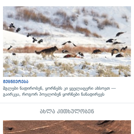
მეცნიერება
მგლები ნადირობენ, ყორნებს კი ყველაფერი ახსოვთ —
გაირკვა, როგორ პოულობენ ყორნები ნანადირევს
ახლა კითხულობენ