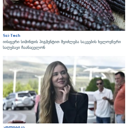
Sci-Tech
იისფერი სიმინდის პიგმენტით შეიძლება საკვების ხელოვნური
საღებავი ჩაანაცვლონ