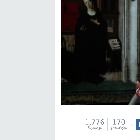
1,776
170
წაკითხვა
გაზიარება