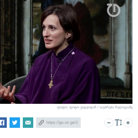
ფოტო: ფოტო ვიდეოდან / საუბრები რელიგიაზე