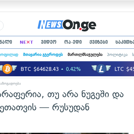
×
ნალი
NE
T
ვიდეო
ოპ-ედი
ქვიზები
საკითხ
ყოფილად
მთავარია გჯეროდეს
მართლმსაჯულება
პოლიტიკა
საზოგადოება
 არაფერია, თუ არა ნუგეში და
ეთათვის — რუსუდან