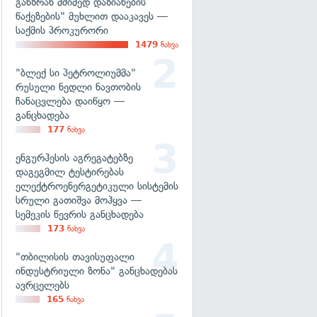
განზრახ მძიმედ დაზიანების
წაქეზების" მუხლით დააკავეს —
საქმის პროკურორი
1479
ნახვა
"ბლექ სი პეტროლიუმმა"
რუსული ნედლი ნავთობის
ჩანაცვლება დაიწყო —
განცხადება
177
ნახვა
ენგურჰესის აგრეგატებზე
დაგეგმილ ტესტირებას
ელექტროენერგეტიკული სისტემის
სრული გათიშვა მოჰყვა —
სემეკის წევრის განცხადება
173
ნახვა
"თბილისის თავისუფალი
ინდუსტრიული ზონა" განცხადებას
ავრცელებს
165
ნახვა