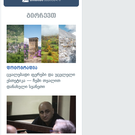
გირჩევთ
გადახედვა
ფოტოგრაფია
ცვალებადი ფერები და უცვლელი
ესთეტიკა — ჩემი თვალით
დანახული სვანეთი
გადახედვა