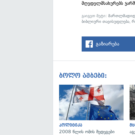
მღვდელმსახურებს ჯარში
გაიგეთ მეტი:
მართლმადიდ
ბიბლიური თავისუფლება
,
რ
გაზიარება
ბოლო ამბები:
პოლიტიკა
მ
2008 წლის ომის შედეგები
აგ