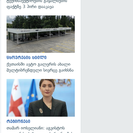
ტექინსპექტირების გაყალბების
ფაქტზე 3 პირი დააკავა
ცხოვრების სტილი
ქუთაისში ავტო გალერის ახალი
მულტიბრენდული სივრცე გაიხსნა
გადახედვა
რეგიონები
თამარ იოსელიანი: აგვისტოს