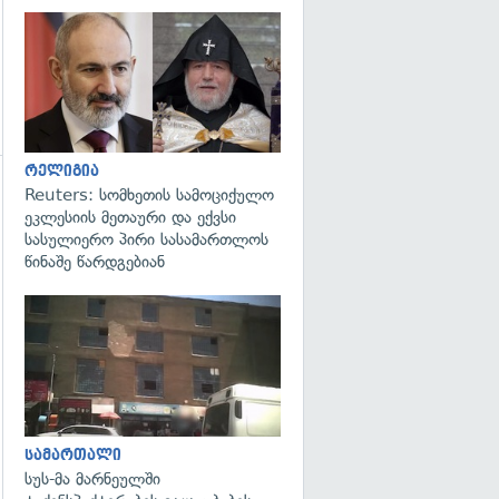
გადახედვა
რელიგია
Reuters: სომხეთის სამოციქულო
გადახედვა
ეკლესიის მეთაური და ექვსი
სასულიერო პირი სასამართლოს
წინაშე წარდგებიან
გადახედვა
სამართალი
სუს-მა მარნეულში