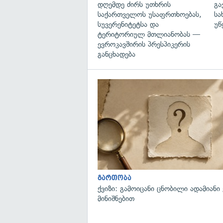
დღემდე ძირს უთხრის
გა
საქართველოს უსაფრთხოებას,
სა
სუვერენიტეტსა და
უწ
ტერიტორიულ მთლიანობას —
ევროკავშირის პრესპიკერის
განცხადება
გართობა
ქვიზი: გამოიცანი ცნობილი ადამიანი
მინიშნებით