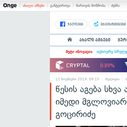
ახალი ამბები
განტვირთვა
მართვის მოწმობა
ძებნა
ჯგუფები
ინვესტიციები
ახალი ამბები
ჟურ
მეტი ინოვაცია
იცხოვრე სრულ
12 ნოემბერი 2019, 09:15
რელიგია
წესის აგება სხვა
იმედი მგლოვიარ
გოცირიძე