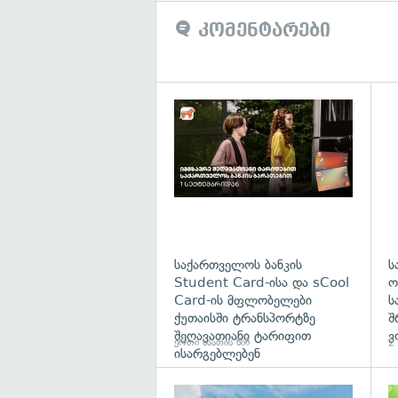
კომენტარები
საქართველოს ბანკის
ს
Student Card-ისა და sCool
ო
Card-ის მფლობელები
ს
ქუთაისში ტრანსპორტზე
შ
შეღავათიანი ტარიფით
ვ
ერთი საათის წინ
2 
ისარგებლებენ