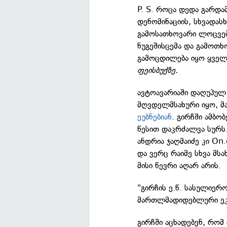
P. S. როცა დედა გარდა
დენომინაციის, სხვადასხ
გამოსათხოვარი ლოცვები
ნუგეშისცემა და გამოთ
გამოცდილება იყო ყველა
ფეისბუქზე.
ავტოავარიაში დაღუპულ
მღვდელმსახური იყო, 
ეუბნებიან
. გირჩში ამბო
წესით დაკრძალვა სურს
ანდრია ჯაღმაიძე კი On.
და ვერც რაიმე სხვა მს
მისი წევრი აღარ არის.
"გირჩის ე.წ. სასულიერ
მართლმადიდებლური ეკლ
გირჩში აცხადებენ, რომ