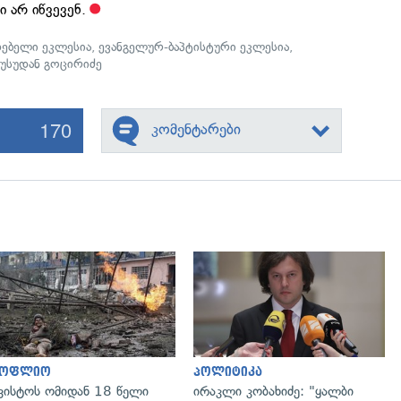
 არ იწვევენ.
ებელი ეკლესია
,
ევანგელურ-ბაპტისტური ეკლესია
,
უსუდან გოცირიძე
170
კომენტარები
გადახედვა
გადახედვა
სოფლიო
პოლიტიკა
ვისტოს ომიდან 18 წელი
ირაკლი კობახიძე: "ყალბი