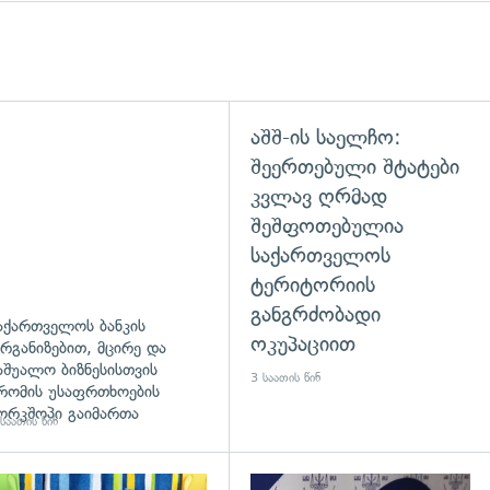
აშშ-ის საელჩო:
შეერთებული შტატები
კვლავ ღრმად
შეშფოთებულია
საქართველოს
ტერიტორიის
განგრძობადი
აქართველოს ბანკის
ოკუპაციით
რგანიზებით, მცირე და
აშუალო ბიზნესისთვის
3 საათის წინ
რომის უსაფრთხოების
ორკშოპი გაიმართა
საათის წინ