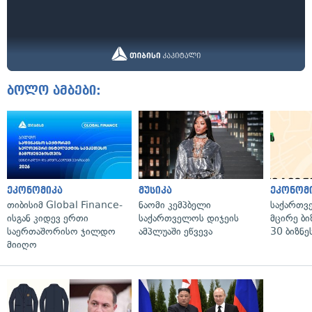
ბოლო ამბები:
ეკონომიკა
მუსიკა
ეკონომ
თიბისიმ Global Finance-
ნაომი კემპბელი
საქართვ
ისგან კიდევ ერთი
საქართველოს დიჯეის
მცირე ბი
საერთაშორისო ჯილდო
ამპლუაში ეწვევა
30 ბიზნე
მიიღო