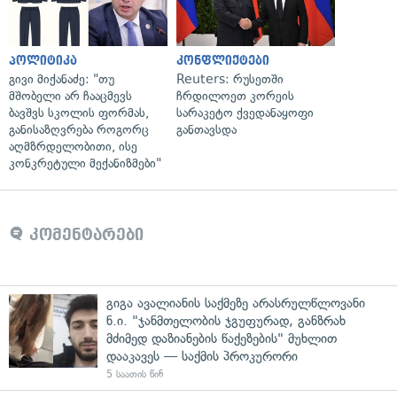
პოლიტიკა
კონფლიქტები
გივი მიქანაძე: "თუ
Reuters: რუსეთში
მშობელი არ ჩააცმევს
ჩრდილოეთ კორეის
ბავშვს სკოლის ფორმას,
სარაკეტო ქვედანაყოფი
განისაზღვრება როგორც
განთავსდა
აღმზრდელობითი, ისე
კონკრეტული მექანიზმები"
კომენტარები
გიგა ავალიანის საქმეზე არასრულწლოვანი
ნ.ი. "ჯანმთელობის ჯგუფურად, განზრახ
მძიმედ დაზიანების წაქეზების" მუხლით
დააკავეს — საქმის პროკურორი
5 საათის წინ