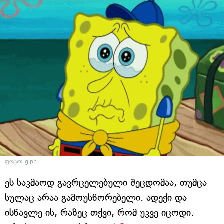
ფოტო: giph
ეს საკმაოდ გავრცელებული შეცდომაა, თუმცა
სულაც არაა გამოუსწორებელი. ადექი და
ისწავლე ის, რაზეც თქვი, რომ უკვე იცოდი.