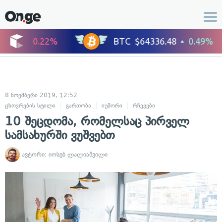
8 ნოემბერი 2019, 12:52
ცხოვრების სტილი
გართობა
იუმორი
რჩევები
10 შეცდომა, რომელსაც პირველ
სამსახურში ვუშვებთ
ავტორი:
იოსებ ლალიაშვილი