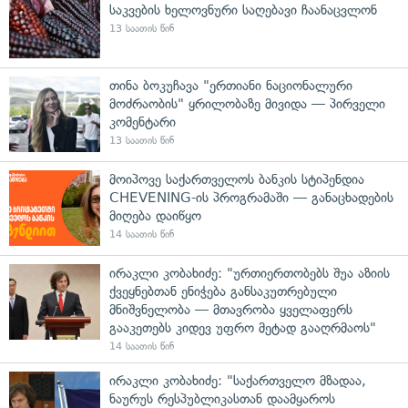
საკვების ხელოვნური საღებავი ჩაანაცვლონ
13 საათის წინ
თინა ბოკუჩავა "ერთიანი ნაციონალური
მოძრაობის" ყრილობაზე მივიდა — პირველი
კომენტარი
13 საათის წინ
მოიპოვე საქართველოს ბანკის სტიპენდია
CHEVENING-ის პროგრამაში — განაცხადების
მიღება დაიწყო
14 საათის წინ
ირაკლი კობახიძე: "ურთიერთობებს შუა აზიის
ქვეყნებთან ენიჭება განსაკუთრებული
მნიშვნელობა — მთავრობა ყველაფერს
გააკეთებს კიდევ უფრო მეტად გააღრმაოს"
14 საათის წინ
ირაკლი კობახიძე: "საქართველო მზადაა,
ნაურუს რესპუბლიკასთან დაამყაროს