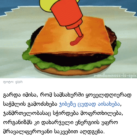
ფოტო: giph
გარდა იმისა, რომ სამსახურში ყოველდღიურად
საჭმლის გამოძახება
ჯიბეზე ცუდად აისახება
,
ჯანმრთელობასაც სჭირდება მოფრთხილება,
ორგანიზმს კი დახარჯული ენერგიის უფრო
მრავალფეროვანი საკვებით აღდგენა.