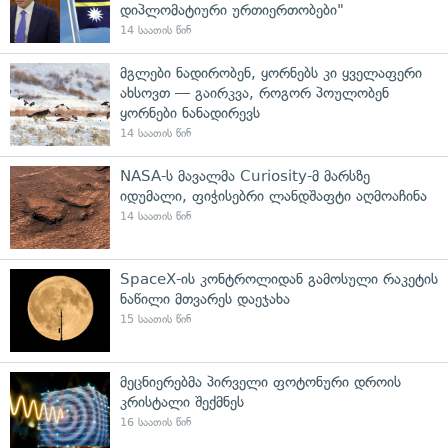
დიპლომატიური ურთიერთობები"
14 საათის წინ
მგლები ნადირობენ, ყორნებს კი ყველაფერი
ახსოვთ — გაირკვა, როგორ პოულობენ
ყორნები ნანადირევს
14 საათის წინ
NASA-ს მავალმა Curiosity-მ მარსზე
იდუმალი, ფიჭისებრი ლანდშაფტი აღმოაჩინა
14 საათის წინ
SpaceX-ის კონტროლიდან გამოსული რაკეტის
ნაწილი მთვარეს დაეჯახა
15 საათის წინ
მეცნიერებმა პირველი ფოტონური დროის
კრისტალი შექმნეს
16 საათის წინ