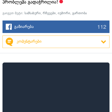
პრობლემა გადაჭრილია!
გაიგეთ მეტი:
სამსახური
,
რჩევები
,
იუმორი
,
გართობა
112
გაზიარება
კომენტარები