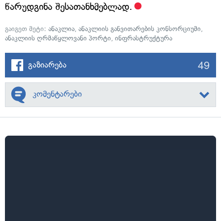
წარუდგინა შესათანხმებლად.
გაიგეთ მეტი:
ანაკლია
,
ანაკლიის განვითარების კონსორციუმი
,
ანაკლიის ღრმაწყლოვანი პორტი
,
ინფრასტრუქტურა
49
გაზიარება
კომენტარები