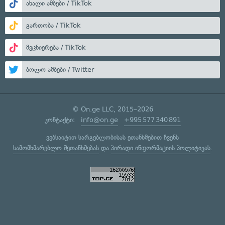
ახალი ამბები / TikTok
გართობა / TikTok
მეცნიერება / TikTok
ბოლო ამბები / Twitter
© On.ge LLC, 2015–2026
კონტაქტი:
info@on.ge
+995 577 340 891
ვებსაიტით სარგებლობისას ეთანხმებით ჩვენს
სამომხმარებლო შეთანხმებას
და
პირადი ინფორმაციის პოლიტიკას
.