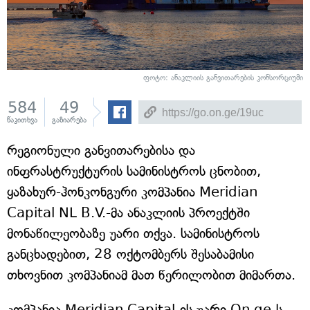
ფოტო: ანაკლიის განვითარების კონსორციუმი
584
49
წაკითხვა
გაზიარება
რეგიონული განვითარებისა და
ინფრასტრუქტურის სამინისტროს ცნობით,
ყაზახურ-ჰონკონგური კომპანია Meridian
Capital NL B.V.-მა ანაკლიის პროექტში
მონაწილეობაზე უარი თქვა. სამინისტროს
განცხადებით, 28 ოქტომბერს შესაბამისი
თხოვნით კომპანიამ მათ წერილობით მიმართა.
კომპანია Meridian Capital-ის უარი On.ge-ს