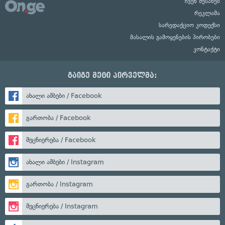
ჩვენ შესახებ
რეკლამა
სარედაქციო კოდექსი
მასალის გამოყენების პირობები
კონტაქტი
გაიგე მეტი პირველმა:
ახალი ამბები / Facebook
გართობა / Facebook
მეცნიერება / Facebook
ახალი ამბები / Instagram
გართობა / Instagram
მეცნიერება / Instagram