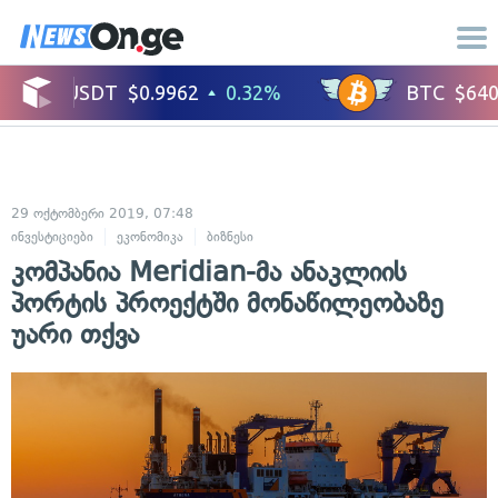
29 ოქტომბერი 2019, 07:48
ინვესტიციები
ეკონომიკა
ბიზნესი
კომპანია Meridian-მა ანაკლიის
პორტის პროექტში მონაწილეობაზე
უარი თქვა