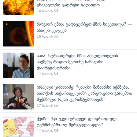
უნიკალური კადრები გადაიღო
14 საათის წინ
როგორ უნდა გადავურჩეთ მზის სიკვდილს? —
ახალი კვლევა
16 საათის წინ
საია: სტრასბურგმა მზია ამაღლობელის
საქმეზე რიგით მეოთხე საჩივარი
დაარეგისტრირა
17 საათის წინ
ირაკლი კობახიძე: "ყალბი შინაარსი იქმნება,
თითქოს საქართველოში უარყოფითი გარემოა
შექმნილი რუსი ტურისტებისთვის"
17 საათის წინ
ქვიზი: შენ უკეთ ერკვევი გეოგრაფიულ
ტერმინებში თუ მერვეკლასელი?
17 საათის წინ