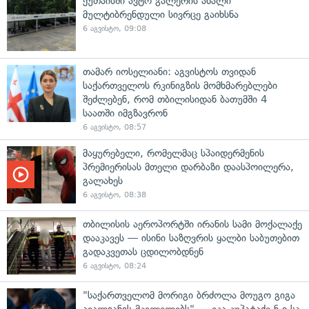
ქუთაისში ავტო გალერის ახალი
მულტიბრენდული სივრცე გაიხსნა
6 აგვისტო, 09:08
თამარ იოსელიანი: აგვისტოს თვიდან
საქართველოს რკინიგზის მომხმარებლები
შეძლებენ, რომ თბილისიდან ბათუმში 4
საათში იმგზავრონ
6 აგვისტო, 08:57
მაყურებელი, რომელმაც სპაიდერმენის
პრემიერისას მთელი დარბაზი დაასპოილერა,
გალახეს
6 აგვისტო, 08:38
თბილისის აეროპორტში ირანის სამი მოქალაქე
დააკავეს — ისინი საზღვრის ყალბი საბუთებით
გადაკვეთას ცდილობდნენ
6 აგვისტო, 08:24
"საქართველომ მორიგი ბრძოლა მოუგო გიგა
ავალიანის მკვლელებს" — ეკა კუპატაძე ნ.ი-სა