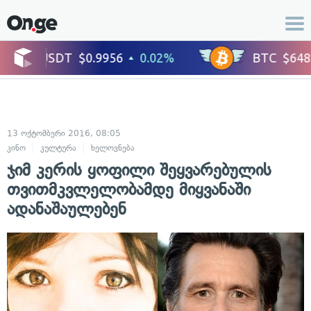
13 ოქტომბერი 2016, 08:05
კინო
კულტურა
ხელოვნება
ჯიმ კერის ყოფილი შეყვარებულის
თვითმკვლელობამდე მიყვანაში
ადანაშაულებენ