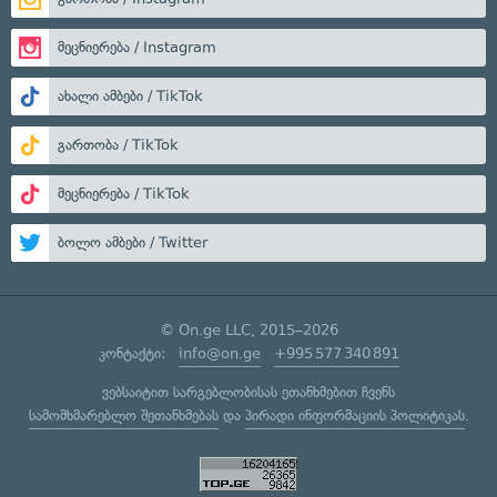
მეცნიერება / Instagram
ახალი ამბები / TikTok
გართობა / TikTok
მეცნიერება / TikTok
ბოლო ამბები / Twitter
© On.ge LLC, 2015–2026
კონტაქტი:
info@on.ge
+995 577 340 891
ვებსაიტით სარგებლობისას ეთანხმებით ჩვენს
სამომხმარებლო შეთანხმებას
და
პირადი ინფორმაციის პოლიტიკას
.