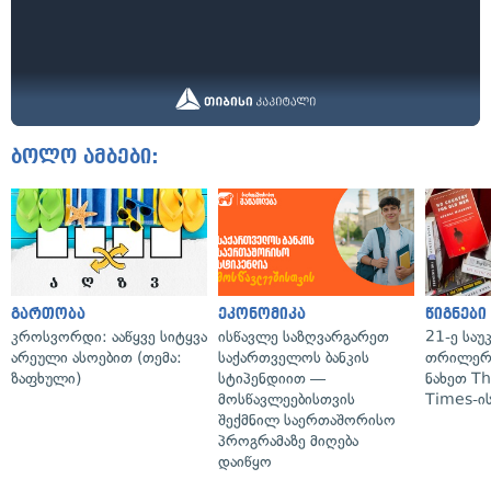
ბოლო ამბები:
გართობა
ეკონომიკა
წიგნები
კროსვორდი: ააწყვე სიტყვა
ისწავლე საზღვარგარეთ
21-ე საუ
არეული ასოებით (თემა:
საქართველოს ბანკის
თრილერი
ზაფხული)
სტიპენდიით —
ნახეთ T
მოსწავლეებისთვის
Times-ის
შექმნილ საერთაშორისო
პროგრამაზე მიღება
დაიწყო