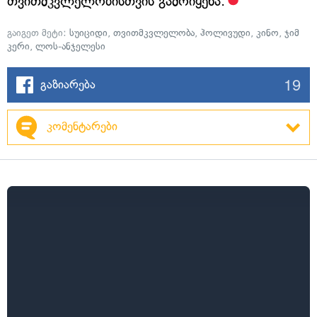
თვითმკვლელობისთვის გამოიყენა.
გაიგეთ მეტი:
სუიციდი
,
თვითმკვლელობა
,
ჰოლივუდი
,
კინო
,
ჯიმ
კერი
,
ლოს-ანჯელესი
19
გაზიარება
კომენტარები