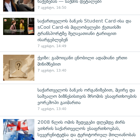
წაქეზებას — საქმის დეტალები
7 აგვისტო, 16:50
საქართველოს ბანკის Student Card-ისა და
sCool Card-ის მფლობელები ქუთაისში
ტრანსპორტზე შეღავათიანი ტარიფით
ისარგებლებენ
7 აგვისტო, 14:49
ქვიზი: გამოიცანი ცნობილი ადამიანი ერთი
მინიშნებით
7 აგვისტო, 13:40
საქართველოს ბანკის ორგანიზებით, მცირე და
საშუალო ბიზნესისთვის შრომის უსაფრთხოების
ვორკშოპი გაიმართა
7 აგვისტო, 13:40
2008 წლის ომის შედეგები დღემდე ძირს
უთხრის საქართველოს უსაფრთხოებას,
სუვერენიტეტსა და ტერიტორიულ მთლიანობას