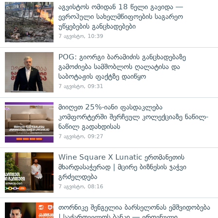
აგვისტოს ომიდან 18 წელი გავიდა —
ევროპული სახელმწიფოების საგარეო
უწყებების განცხადებები
7 აგვისტო, 10:39
POG: გიორგი ბარამიძის განცხადებაზე
გამოძიება სამშობლოს ღალატისა და
საბოტაჟის ფაქტზე დაიწყო
7 აგვისტო, 09:31
მიიღეთ 25%-იანი ფასდაკლება
კომფორტერში შერჩეულ კოლექციაზე ნაწილ-
ნაწილ გადახდისას
7 აგვისტო, 09:27
Wine Square X Lunatic ერთმანეთის
მხარდასაჭერად | მცირე ბიზნესის ჯაჭვი
გრძელდება
7 აგვისტო, 08:16
თორნიკე შენგელია ბარსელონას ემშვიდობება
| საქართველოს ბანკი — ეროვნული