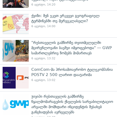
6 აგვისტო, 14:20
ქვიზი: შენ უკეთ ერკვევი გეოგრაფიულ
ტერმინებში თუ მერვეკლასელი?
6 აგვისტო, 14:00
"რუსთაველის გამზირზე თვითმცლელში
მცირეწლოვანი ბავშვი იმყოფებოდა" — GWP
სამართლებრივ ზომებს მიმართავს
6 აგვისტო, 13:32
ComCom-მა პროსამთავრობო ტელეკომპანია
POSTV 2 500 ლარით დააჯარიმა
6 აგვისტო, 13:02
ჯივიპი რუსთაველის გამზირზე
წყალმომარაგების ქსელების სარეაბილიტაციო
არეალში მომხდარი ინციდენტის შესახებ
განცხადებას ავრცელებს