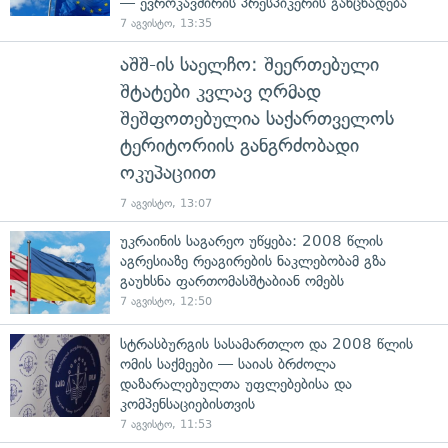
— ევროკავშირის პრესპიკერის განცხადება
7 აგვისტო, 13:35
აშშ-ის საელჩო: შეერთებული
შტატები კვლავ ღრმად
შეშფოთებულია საქართველოს
ტერიტორიის განგრძობადი
ოკუპაციით
7 აგვისტო, 13:07
უკრაინის საგარეო უწყება: 2008 წლის
აგრესიაზე რეაგირების ნაკლებობამ გზა
გაუხსნა ფართომასშტაბიან ომებს
7 აგვისტო, 12:50
სტრასბურგის სასამართლო და 2008 წლის
ომის საქმეები — საიას ბრძოლა
დაზარალებულთა უფლებებისა და
კომპენსაციებისთვის
7 აგვისტო, 11:53