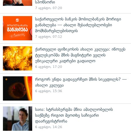
სპონსორი
7 აგვისტო, 07:20
საქართველოს ბანკის მობილბანკის მორიგი
განახლება — ახალი შესაძლებლობები
მომხმარებლებისთვის
7 აგვისტო, 07:12
ქართველი ფიზიკოსის ახალი კვლევა: ინოუეს
ტელესკოპმა მზის მაგნიტური ველის
უნიკალური კადრები გადაიღო
6 აგვისტო, 17:20
როგორ უნდა გადავურჩეთ მზის სიკვდილს? —
ახალი კვლევა
6 აგვისტო, 15:36
საია: სტრასბურგმა მზია ამაღლობელის
საქმეზე რიგით მეოთხე საჩივარი
დაარეგისტრირა
6 აგვისტო, 14:26