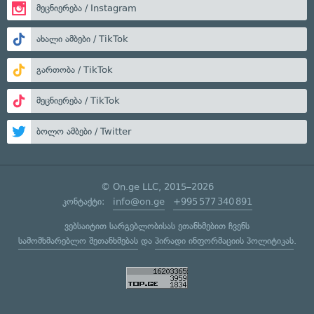
მეცნიერება / Instagram
ახალი ამბები / TikTok
გართობა / TikTok
მეცნიერება / TikTok
ბოლო ამბები / Twitter
© On.ge LLC, 2015–2026
კონტაქტი:
info@on.ge
+995 577 340 891
ვებსაიტით სარგებლობისას ეთანხმებით ჩვენს
სამომხმარებლო შეთანხმებას
და
პირადი ინფორმაციის პოლიტიკას
.