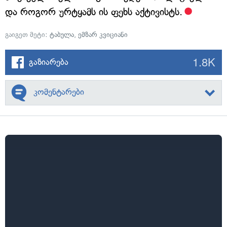
და როგორ ურტყამს ის ფეხს აქტივისტს.
გაიგეთ მეტი:
ტაბულა
,
ემზარ კვიციანი
1.8K
გაზიარება
კომენტარები