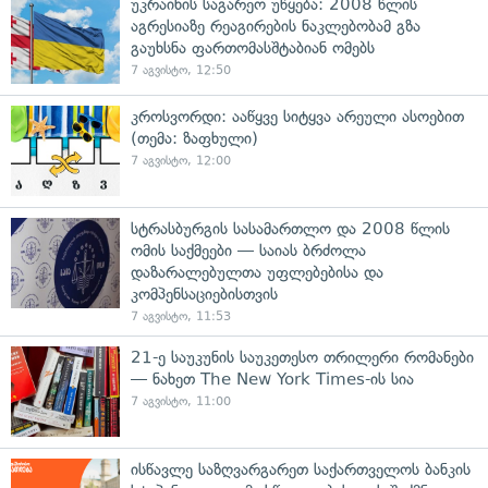
უკრაინის საგარეო უწყება: 2008 წლის
აგრესიაზე რეაგირების ნაკლებობამ გზა
გაუხსნა ფართომასშტაბიან ომებს
7 აგვისტო, 12:50
კროსვორდი: ააწყვე სიტყვა არეული ასოებით
(თემა: ზაფხული)
7 აგვისტო, 12:00
სტრასბურგის სასამართლო და 2008 წლის
ომის საქმეები — საიას ბრძოლა
დაზარალებულთა უფლებებისა და
კომპენსაციებისთვის
7 აგვისტო, 11:53
21-ე საუკუნის საუკეთესო თრილერი რომანები
— ნახეთ The New York Times-ის სია
7 აგვისტო, 11:00
ისწავლე საზღვარგარეთ საქართველოს ბანკის