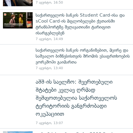
7 აგვისტო, 16:50
საქართველოს ბანკის Student Card-ისა და
sCool Card-ის მფლობელები ქუთაისში
ტრანსპორტზე შეღავათიანი ტარიფით
ისარგებლებენ
7 აგვისტო, 14:49
საქართველოს ბანკის ორგანიზებით, მცირე და
საშუალო ბიზნესისთვის შრომის უსაფრთხოების
ვორკშოპი გაიმართა
7 აგვისტო, 13:40
აშშ-ის საელჩო: შეერთებული
შტატები კვლავ ღრმად
შეშფოთებულია საქართველოს
ტერიტორიის განგრძობადი
ოკუპაციით
7 აგვისტო, 13:07