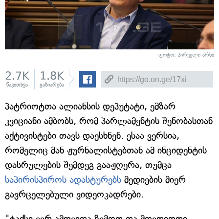
ფოტო: პირველი არხი
2.7K
1.8K
წაკითხვა
გაზიარება
პატრიოტთა ალიანსის დეპუტატი, ემზარ
კვიციანი ამბობს, რომ პარლამენტის შენობასთან
აქტივისტები თავს დაესხნენ. ესაა ვერსია,
რომელიც მან ჟურნალისტებთან ამ ინციდენტის
დასრულების შემდეგ გააჟღერა, თუმცა
საპირისპიროს ადასტურებს
მედიების მიერ
გავრცელებული ვიდეოკადრები.
"ტაქსი ვერ ამოვიდა ზემოთ და მოვდიოდი