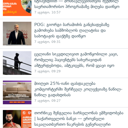
სტიპენდიით — მოსწავლეებისთვის შექმნილ
საერთაშორისო პროგრამაზე მიღება დაიწყო
7 აგვისტო, 10:57
POG: გიორგი ბარამიძის განცხადებაზე
გამოძიება სამშობლოს ღალატისა და
საბოტაჟის ფაქტზე დაიწყო
7 აგვისტო, 09:31
ცელიანი სიკვდილივით გამოწყობილი კაცი,
რომელიც პაციენტებს სახურავიდან
აშტერდებოდა, ამტკიცებს, რომ ყვავი იყო
7 აგვისტო, 09:29
მიიღეთ 25%-იანი ფასდაკლება
კომფორტერში შერჩეულ კოლექციაზე ნაწილ-
ნაწილ გადახდისას
7 აგვისტო, 09:27
თორნიკე შენგელია ბარსელონას ემშვიდობება
| საქართველოს ბანკი — ეროვნული
საკალათბურთო ნაკრების გენერალური