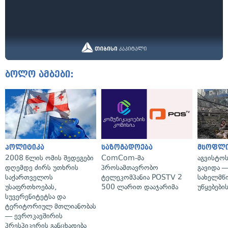
ბოლო ამბები:
პოლიტიკა
საზოგადოება
მსოფლ
2008 წლის ომის შედეგები
ComCom-მა
აგვისტო
დღემდე ძირს უთხრის
პროსამთავრობო
გავიდა 
საქართველოს
ტელეკომპანია POSTV 2
სახელმწ
უსაფრთხოებას,
500 ლარით დააჯარიმა
უწყებები
სუვერენიტეტსა და
ტერიტორიულ მთლიანობას
— ევროკავშირის
პრესპიკერის განცხადება