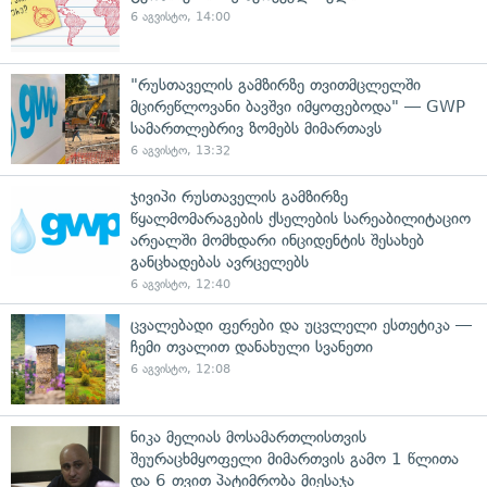
6 აგვისტო, 14:00
"რუსთაველის გამზირზე თვითმცლელში
მცირეწლოვანი ბავშვი იმყოფებოდა" — GWP
სამართლებრივ ზომებს მიმართავს
6 აგვისტო, 13:32
ჯივიპი რუსთაველის გამზირზე
წყალმომარაგების ქსელების სარეაბილიტაციო
არეალში მომხდარი ინციდენტის შესახებ
განცხადებას ავრცელებს
6 აგვისტო, 12:40
ცვალებადი ფერები და უცვლელი ესთეტიკა —
ჩემი თვალით დანახული სვანეთი
6 აგვისტო, 12:08
ნიკა მელიას მოსამართლისთვის
შეურაცხმყოფელი მიმართვის გამო 1 წლითა
და 6 თვით პატიმრობა მიესაჯა