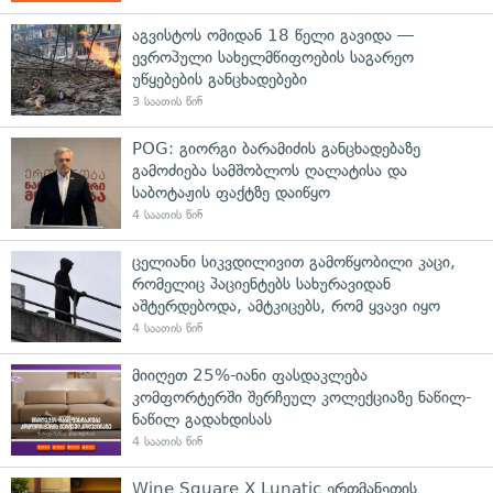
აგვისტოს ომიდან 18 წელი გავიდა —
ევროპული სახელმწიფოების საგარეო
უწყებების განცხადებები
3 საათის წინ
POG: გიორგი ბარამიძის განცხადებაზე
გამოძიება სამშობლოს ღალატისა და
საბოტაჟის ფაქტზე დაიწყო
4 საათის წინ
ცელიანი სიკვდილივით გამოწყობილი კაცი,
რომელიც პაციენტებს სახურავიდან
აშტერდებოდა, ამტკიცებს, რომ ყვავი იყო
4 საათის წინ
მიიღეთ 25%-იანი ფასდაკლება
კომფორტერში შერჩეულ კოლექციაზე ნაწილ-
ნაწილ გადახდისას
4 საათის წინ
Wine Square X Lunatic ერთმანეთის