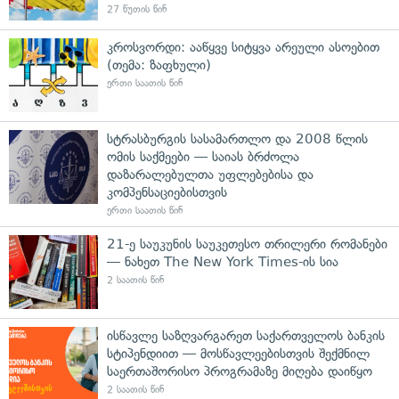
27 წუთის წინ
კროსვორდი: ააწყვე სიტყვა არეული ასოებით
(თემა: ზაფხული)
ერთი საათის წინ
სტრასბურგის სასამართლო და 2008 წლის
ომის საქმეები — საიას ბრძოლა
დაზარალებულთა უფლებებისა და
კომპენსაციებისთვის
ერთი საათის წინ
21-ე საუკუნის საუკეთესო თრილერი რომანები
— ნახეთ The New York Times-ის სია
2 საათის წინ
ისწავლე საზღვარგარეთ საქართველოს ბანკის
სტიპენდიით — მოსწავლეებისთვის შექმნილ
საერთაშორისო პროგრამაზე მიღება დაიწყო
2 საათის წინ