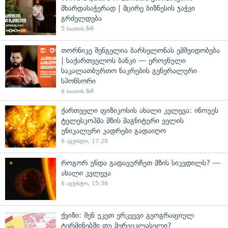
მხარდასაჭერად | მცირე ბიზნესის ჯაჭვი
გრძელდება
5 საათის წინ
თორნიკე შენგელია ბარსელონას ემშვიდობება
| საქართველოს ბანკი — ეროვნული
საკალათბურთო ნაკრების გენერალური
სპონსორი
6 საათის წინ
ქართველი ფიზიკოსის ახალი კვლევა: ინოუეს
ტელესკოპმა მზის მაგნიტური ველის
უნიკალური კადრები გადაიღო
6 აგვისტო, 17:20
როგორ უნდა გადავურჩეთ მზის სიკვდილს? —
ახალი კვლევა
6 აგვისტო, 15:36
ქვიზი: შენ უკეთ ერკვევი გეოგრაფიულ
ტერმინებში თუ მერვეკლასელი?