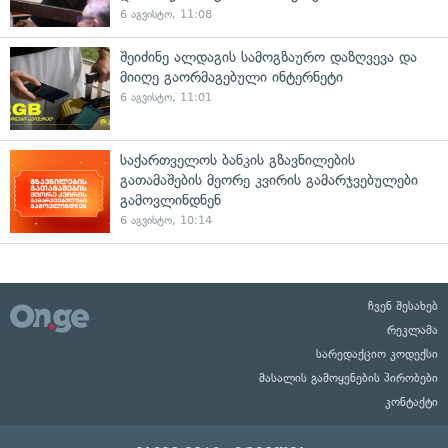
6 აგვისტო, 11:08
შეიძინე ალდაგის სამოგზაურო დაზღვევა და
მიიღე გაორმაგებული ინტერნეტი
6 აგვისტო, 11:01
საქართველოს ბანკის გზავნილების
გათამაშების მეორე კვირის გამარჯვებულები
გამოვლინდნენ
6 აგვისტო, 10:14
ჩვენ შესახებ
რეკლამა
სარედაქციო კოდექსი
მასალის გამოყენების პირობები
კონტაქტი