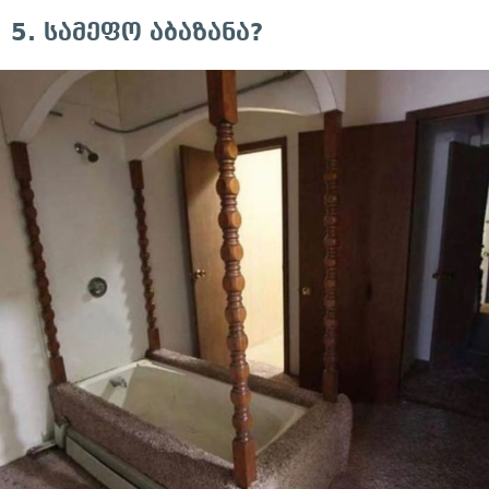
5. სამეფო აბაზანა?