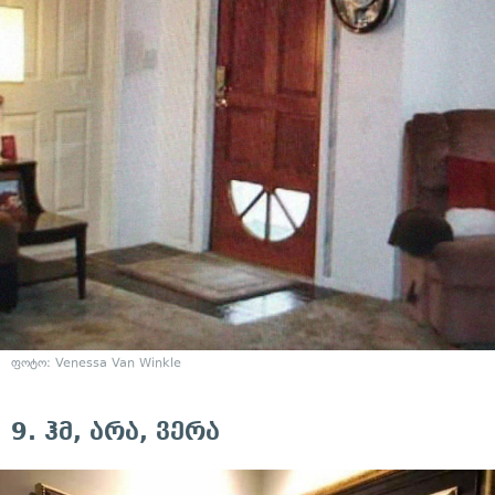
ფოტო:
Venessa Van Winkle
9. ჰმ, არა, ვერა