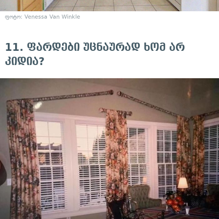
ფოტო:
Venessa Van Winkle
11. ფარდები უცნაურად ხომ არ
კიდია?