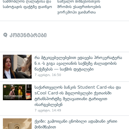
სამშობლოს ღალატისა და
საშუალო ბიზნესისთვის
საბოტაჟის ფაქტზე დაიწყო
შრომის უსაფრთხოების
ვორკშოპი გაიმართა
კომენტარები
რა მტკიცებულებებით ედავება პროკურატურა
ნ.ი.-ს გიგა ავალიანის საქმეზე ძალადობის
წაქეზებას — საქმის დეტალები
7 აგვისტო, 16:50
საქართველოს ბანკის Student Card-ისა და
sCool Card-ის მფლობელები ქუთაისში
ტრანსპორტზე შეღავათიანი ტარიფით
ისარგებლებენ
7 აგვისტო, 14:49
ქვიზი: გამოიცანი ცნობილი ადამიანი ერთი
მინიშნებით