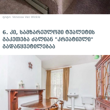
ფოტო:
Venessa Van Winkle
6. კი, სამზარეულოში ტუალეტის
გაკეთება ძალიან "კრეატიული"
გადაწყვეტილებაა