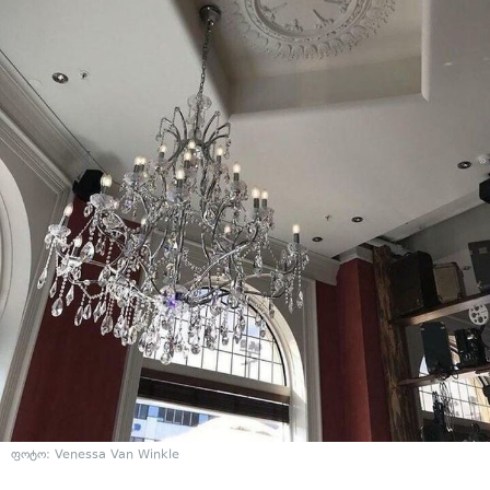
ფოტო:
Venessa Van Winkle