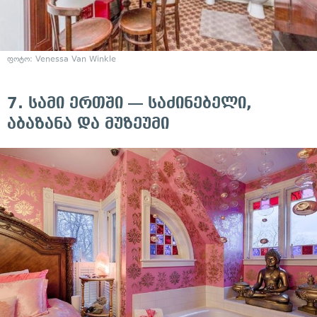
ფოტო:
Venessa Van Winkle
7. სამი ერთში — საძინებელი,
აბაზანა და მუზეუმი