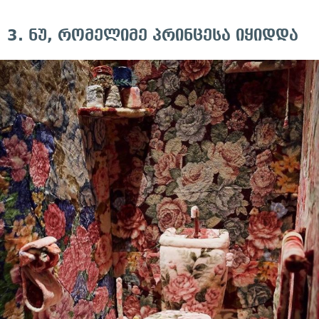
3. ნუ, რომელიმე პრინცესა იყიდდა