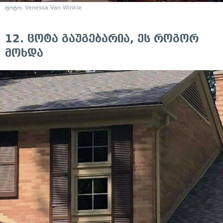
ფოტო:
Venessa Van Winkle
12. ცოტა გაუგებარია, ეს როგორ
მოხდა