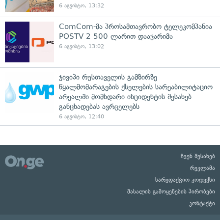
6 აგვისტო, 13:32
ComCom-მა პროსამთავრობო ტელეკომპანია
POSTV 2 500 ლარით დააჯარიმა
6 აგვისტო, 13:02
ჯივიპი რუსთაველის გამზირზე
წყალმომარაგების ქსელების სარეაბილიტაციო
არეალში მომხდარი ინციდენტის შესახებ
განცხადებას ავრცელებს
6 აგვისტო, 12:40
ჩვენ შესახებ
რეკლამა
სარედაქციო კოდექსი
მასალის გამოყენების პირობები
კონტაქტი