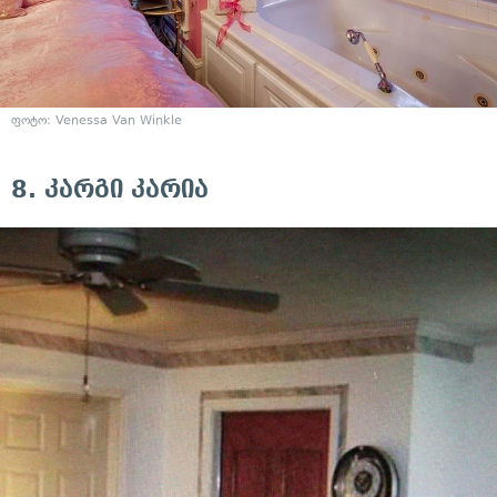
ფოტო:
Venessa Van Winkle
8. კარგი კარია