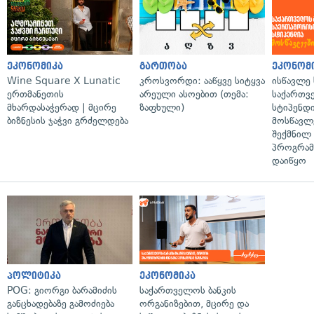
ეკონომიკა
გართობა
ეკონომ
Wine Square X Lunatic
კროსვორდი: ააწყვე სიტყვა
ისწავლე
ერთმანეთის
არეული ასოებით (თემა:
საქართვ
მხარდასაჭერად | მცირე
ზაფხული)
სტიპენდ
ბიზნესის ჯაჭვი გრძელდება
მოსწავლ
შექმნილ
პროგრამ
დაიწყო
პოლიტიკა
ეკონომიკა
POG: გიორგი ბარამიძის
საქართველოს ბანკის
განცხადებაზე გამოძიება
ორგანიზებით, მცირე და