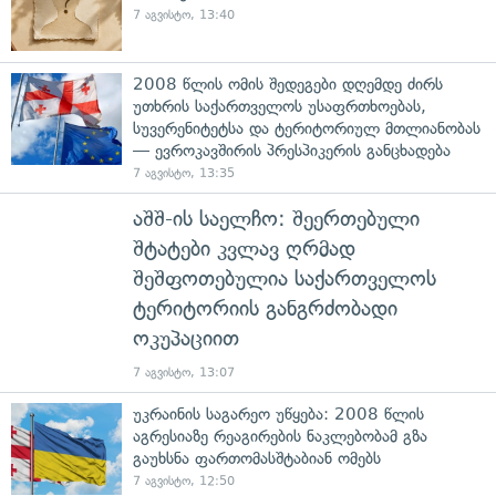
7 აგვისტო, 13:40
2008 წლის ომის შედეგები დღემდე ძირს
უთხრის საქართველოს უსაფრთხოებას,
სუვერენიტეტსა და ტერიტორიულ მთლიანობას
— ევროკავშირის პრესპიკერის განცხადება
7 აგვისტო, 13:35
აშშ-ის საელჩო: შეერთებული
შტატები კვლავ ღრმად
შეშფოთებულია საქართველოს
ტერიტორიის განგრძობადი
ოკუპაციით
7 აგვისტო, 13:07
უკრაინის საგარეო უწყება: 2008 წლის
აგრესიაზე რეაგირების ნაკლებობამ გზა
გაუხსნა ფართომასშტაბიან ომებს
7 აგვისტო, 12:50