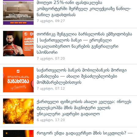
მიიღეთ 25%-იანი ფასდაკლება
კომფორტერში შერჩეულ კოლექციაზე ნაწილ-
ნაწილ გადახდისას
7 აგვისტო, 09:27
თორნიკე შენგელია ბარსელონას ემშვიდობება
| საქართველოს ბანკი — ეროვნული
საკალათბურთო ნაკრების გენერალური
სპონსორი
7 აგვისტო, 07:20
საქართველოს ბანკის მობილბანკის მორიგი
განახლება — ახალი შესაძლებლობები
მომხმარებლებისთვის
7 აგვისტო, 07:12
ქართველი ფიზიკოსის ახალი კვლევა: ინოუეს
ტელესკოპმა მზის მაგნიტური ველის
უნიკალური კადრები გადაიღო
6 აგვისტო, 17:20
როგორ უნდა გადავურჩეთ მზის სიკვდილს? —