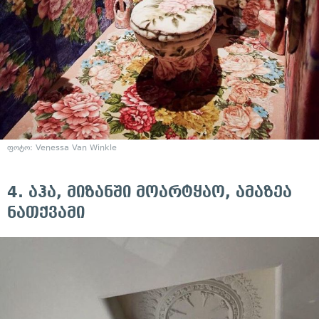
ფოტო:
Venessa Van Winkle
4. აჰა, მიზანში მოარტყაო, ამაზეა
ნათქვამი