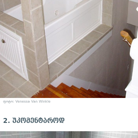
ფოტო:
Venessa Van Winkle
2. უკომენტაროდ