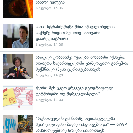
ახალი კვლევა
6 აგვისტო, 15:36
საია: სტრასბურგმა მზია ამაღლობელის
საქმეზე რიგით მეოთხე საჩივარი
დაარეგისტრირა
6 აგვისტო, 14:26
ირაკლი კობახიძე: "ყალბი შინაარსი იქმნება,
თითქოს საქართველოში უარყოფითი გარემოა
შექმნილი რუსი ტურისტებისთვის"
6 აგვისტო, 14:20
ქვიზი: შენ უკეთ ერკვევი გეოგრაფიულ
ტერმინებში თუ მერვეკლასელი?
6 აგვისტო, 14:00
"რუსთაველის გამზირზე თვითმცლელში
მცირეწლოვანი ბავშვი იმყოფებოდა" — GWP
სამართლებრივ ზომებს მიმართავს