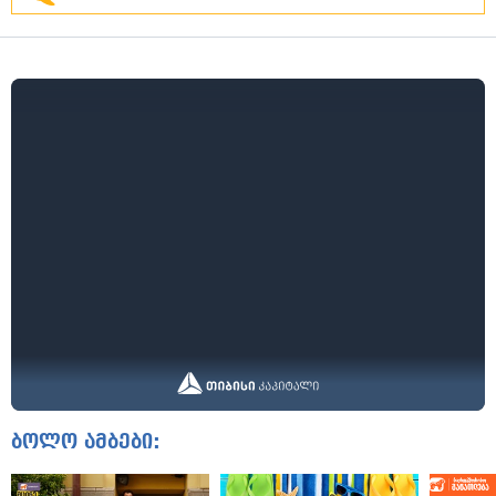
ბოლო ამბები: