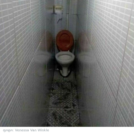
ფოტო:
Venessa Van Winkle