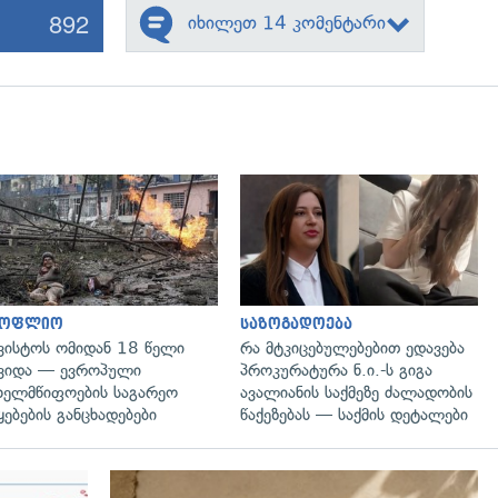
892
იხილეთ 14 კომენტარი
გადახედვა
გადახედვა
სოფლიო
საზოგადოება
ვისტოს ომიდან 18 წელი
რა მტკიცებულებებით ედავება
ვიდა — ევროპული
პროკურატურა ნ.ი.-ს გიგა
ხელმწიფოების საგარეო
ავალიანის საქმეზე ძალადობის
ყებების განცხადებები
წაქეზებას — საქმის დეტალები