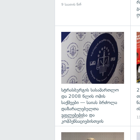
რ
9 საათის წინ
გ
ო
9 
გა
სტრასბურგის სასამართლო
2
და 2008 წლის ომის
თ
საქმეები — საიას ბრძოლა
ნ
დაზარალებულთა
ი
უფლებებისა და
10 საათის წინ
11
კომპენსაციებისთვის
გა