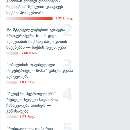
განზრახ მძიმედ დაზიანების
წაქეზების" მუხლით დააკავეს —
საქმის პროკურორი
1491
ნახვა
რა მტკიცებულებებით ედავება
პროკურატურა ნ.ი.-ს გიგა
ავალიანის საქმეზე ძალადობის
წაქეზებას — საქმის დეტალები
240
ნახვა
"თბილისის თავისუფალი
ინდუსტრიული ზონა" განცხადებას
ავრცელებს
181
ნახვა
"ბლექ სი პეტროლიუმმა"
რუსული ნედლი ნავთობის
ჩანაცვლება დაიწყო —
განცხადება
177
ნახვა
"რუსთაველის გამზირზე