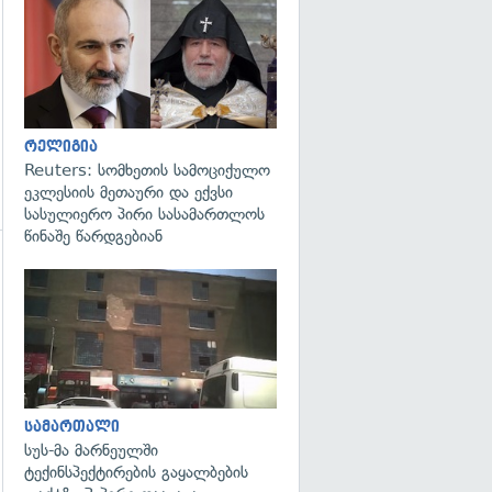
გადახედვა
რელიგია
Reuters: სომხეთის სამოციქულო
ეკლესიის მეთაური და ექვსი
სასულიერო პირი სასამართლოს
წინაშე წარდგებიან
გადახედვა
გადახედვა
სამართალი
სუს-მა მარნეულში
ტექინსპექტირების გაყალბების