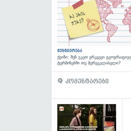
მეცნიერება
ქვიზი: შენ უკეთ ერკვევი გეოგრაფი
ტერმინებში თუ მერვეკლასელი?
კომენტარები