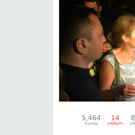
5,464
14
წაკითხვა
კომენტარი
გაზ