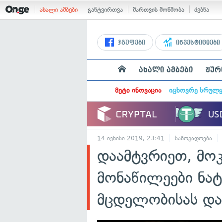
ახალი ამბები
განტვირთვა
მართვის მოწმობა
ძებნა
ჯგუფები
ინვესტიციები
ახალი ამბები
ჟურ
მეტი ინოვაცია
იცხოვრე სრულ
14 ივნისი 2019, 23:41
საზოგადოება
დაამტვრიეთ, მო
მონაწილეები ნატ
მცდელობისას და