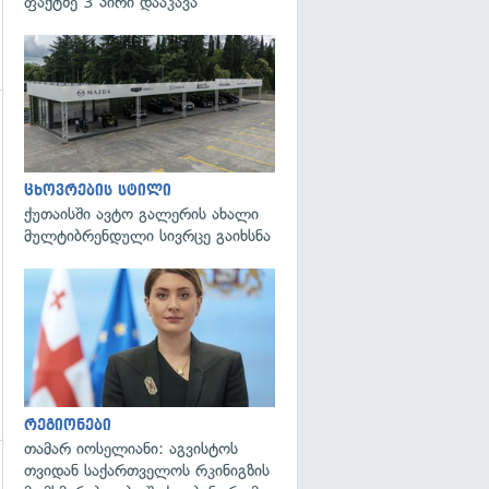
ფაქტზე 3 პირი დააკავა
ცხოვრების სტილი
ქუთაისში ავტო გალერის ახალი
მულტიბრენდული სივრცე გაიხსნა
გადახედვა
რეგიონები
თამარ იოსელიანი: აგვისტოს
თვიდან საქართველოს რკინიგზის