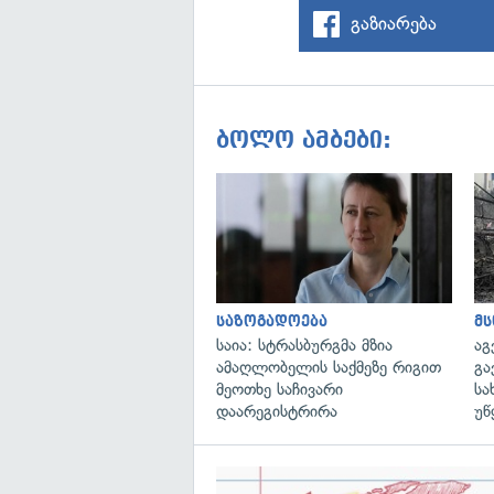
გაზიარება
ბოლო ამბები:
საზოგადოება
მ
საია: სტრასბურგმა მზია
აგ
ამაღლობელის საქმეზე რიგით
გა
მეოთხე საჩივარი
სა
დაარეგისტრირა
უწ