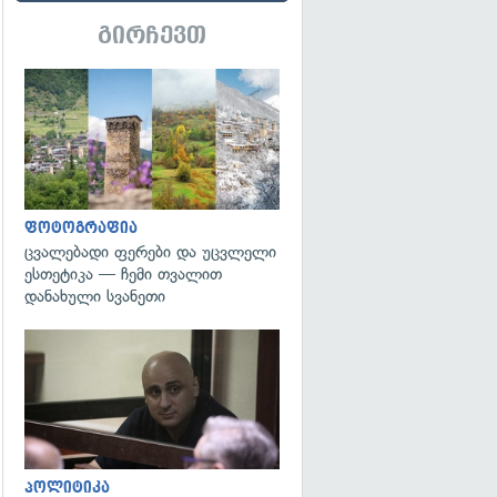
გირჩევთ
გადახედვა
ფოტოგრაფია
ცვალებადი ფერები და უცვლელი
ესთეტიკა — ჩემი თვალით
დანახული სვანეთი
გადახედვა
პოლიტიკა