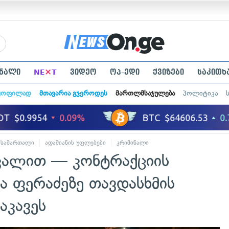
×
ნალი
NE
T
ვიდეო
ოპ-ედი
ქვიზები
საკითხ
ყოფილად
მთავარია გჯეროდეს
მართლმსაჯულება
პოლიტიკა
სამართალი
ადამიანის უფლებები
კრიმინალი
კალით — კონტრაქციის
ა ფერაძეზე თავდასხმის
აკავეს