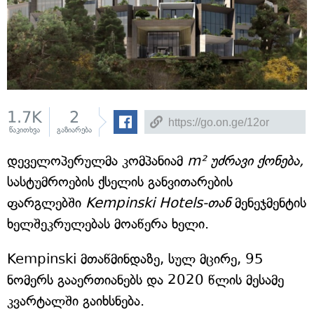
1.7K
2
წაკითხვა
გაზიარება
დეველოპერულმა კომპანიამ
m² უძრავი ქონება,
სასტუმროების ქსელის განვითარების
ფარგლებში
Kempinski Hotels-თან
მენეჯმენტის
ხელშეკრულებას მოაწერა ხელი.
Kempinski მთაწმინდაზე, სულ მცირე, 95
ნომერს გააერთიანებს და 2020 წლის მესამე
კვარტალში გაიხსნება.