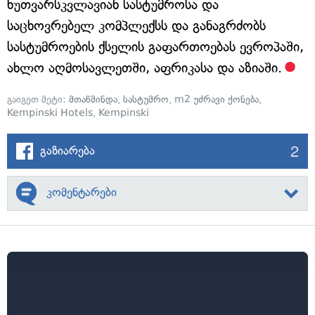
ხუთვარსკვლავიან სასტუმროსა და
საცხოვრებელ კომპლექსს და განაგრძობს
სასტუმროების ქსელის გაფართოებას ევროპაში,
ახლო აღმოსავლეთში, აფრიკასა და აზიაში.
გაიგეთ მეტი:
მთაწმინდა
,
სასტუმრო
,
m2 უძრავი ქონება
,
Kempinski Hotels
,
Kempinski
2
გაზიარება
კომენტარები