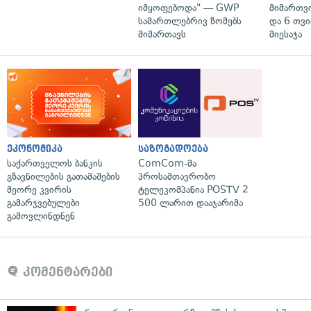
იმყოფებოდა" — GWP
მიმართვ
სამართლებრივ ზომებს
და 6 თვ
მიმართავს
მიესაჯა
ეკონომიკა
საზოგადოება
საქართველოს ბანკის
ComCom-მა
გზავნილების გათამაშების
პროსამთავრობო
მეორე კვირის
ტელეკომპანია POSTV 2
გამარჯვებულები
500 ლარით დააჯარიმა
გამოვლინდნენ
კომენტარები