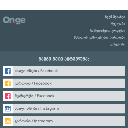
ჩვენ შესახებ
რეკლამა
სარედაქციო კოდექსი
მასალის გამოყენების პირობები
კონტაქტი
გაიგე მეტი პირველმა:
ახალი ამბები / Facebook
გართობა / Facebook
მეცნიერება / Facebook
ახალი ამბები / Instagram
გართობა / Instagram