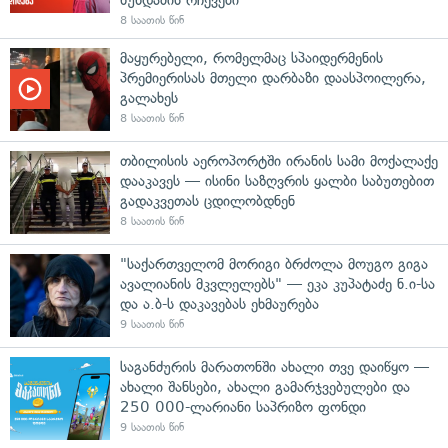
8 საათის წინ
მაყურებელი, რომელმაც სპაიდერმენის
პრემიერისას მთელი დარბაზი დაასპოილერა,
გალახეს
8 საათის წინ
თბილისის აეროპორტში ირანის სამი მოქალაქე
დააკავეს — ისინი საზღვრის ყალბი საბუთებით
გადაკვეთას ცდილობდნენ
8 საათის წინ
"საქართველომ მორიგი ბრძოლა მოუგო გიგა
ავალიანის მკვლელებს" — ეკა კუპატაძე ნ.ი-სა
და ა.ბ-ს დაკავებას ეხმაურება
9 საათის წინ
საგანძურის მარათონში ახალი თვე დაიწყო —
ახალი შანსები, ახალი გამარჯვებულები და
250 000-ლარიანი საპრიზო ფონდი
9 საათის წინ