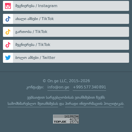
მეცნიერება / Instagram
ახალი ამბები / TikTok
გართობა / TikTok
მეცნიერება / TikTok
ბოლო ამბები / Twitter
© On.ge LLC, 2015–2026
კონტაქტი:
info@on.ge
+995 577 340 891
ვებსაიტით სარგებლობისას ეთანხმებით ჩვენს
სამომხმარებლო შეთანხმებას
და
პირადი ინფორმაციის პოლიტიკას
.