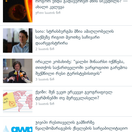
როგორ უნდა გადავურჩეთ მზის სიკვდილს? —
ახალი კვლევა
ერთი საათის წინ
საია: სტრასბურგმა მზია ამაღლობელის
საქმეზე რიგით მეოთხე საჩივარი
დაარეგისტრირა
2 საათის წინ
ირაკლი კობახიძე: "ყალბი შინაარსი იქმნება,
თითქოს საქართველოში უარყოფითი გარემოა
შექმნილი რუსი ტურისტებისთვის"
3 საათის წინ
ქვიზი: შენ უკეთ ერკვევი გეოგრაფიულ
ტერმინებში თუ მერვეკლასელი?
3 საათის წინ
ჯივიპი რუსთაველის გამზირზე
წყალმომარაგების ქსელების სარეაბილიტაციო