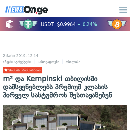
2 მაისი 2019, 12:14
ინფრასტრუქტურა
საზოგადოება
თბილისი
ფასიანი განთავსება
m² და Kempinski თბილისში
დამსვენებლებს პრემიუმ კლასის
პირველ სასტუმროს შესთავაზებენ