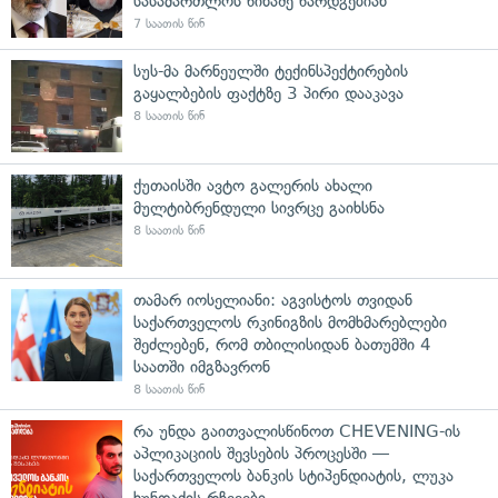
სასამართლოს წინაშე წარდგებიან
7 საათის წინ
სუს-მა მარნეულში ტექინსპექტირების
გაყალბების ფაქტზე 3 პირი დააკავა
8 საათის წინ
ქუთაისში ავტო გალერის ახალი
მულტიბრენდული სივრცე გაიხსნა
8 საათის წინ
თამარ იოსელიანი: აგვისტოს თვიდან
საქართველოს რკინიგზის მომხმარებლები
შეძლებენ, რომ თბილისიდან ბათუმში 4
საათში იმგზავრონ
8 საათის წინ
რა უნდა გაითვალისწინოთ CHEVENING-ის
აპლიკაციის შევსების პროცესში —
საქართველოს ბანკის სტიპენდიატის, ლუკა
ხუნდაძის რჩევები