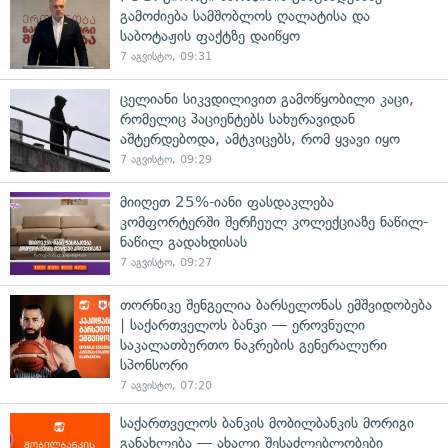
გამოძიება სამშობლოს ღალატისა და
საბოტაჟის ფაქტზე დაიწყო
7 აგვისტო, 09:31
ცელიანი სიკვდილივით გამოწყობილი კაცი,
რომელიც პაციენტებს სახურავიდან
აშტერდებოდა, ამტკიცებს, რომ ყვავი იყო
7 აგვისტო, 09:29
მიიღეთ 25%-იანი ფასდაკლება
კომფორტერში შერჩეულ კოლექციაზე ნაწილ-
ნაწილ გადახდისას
7 აგვისტო, 09:27
თორნიკე შენგელია ბარსელონას ემშვიდობება
| საქართველოს ბანკი — ეროვნული
საკალათბურთო ნაკრების გენერალური
სპონსორი
7 აგვისტო, 07:20
საქართველოს ბანკის მობილბანკის მორიგი
განახლება — ახალი შესაძლებლობები