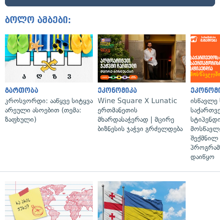
ბოლო ამბები:
გართობა
ეკონომიკა
ეკონომ
კროსვორდი: ააწყვე სიტყვა
Wine Square X Lunatic
ისწავლე
არეული ასოებით (თემა:
ერთმანეთის
საქართვ
ზაფხული)
მხარდასაჭერად | მცირე
სტიპენდ
ბიზნესის ჯაჭვი გრძელდება
მოსწავლ
შექმნილ
პროგრამ
დაიწყო