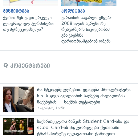
მეცნიერება
პოლიტიკა
ქვიზი: შენ უკეთ ერკვევი
უკრაინის საგარეო უწყება:
გეოგრაფიულ ტერმინებში
2008 წლის აგრესიაზე
თუ მერვეკლასელი?
რეაგირების ნაკლებობამ
გზა გაუხსნა
ფართომასშტაბიან ომებს
კომენტარები
რა მტკიცებულებებით ედავება პროკურატურა
ნ.ი.-ს გიგა ავალიანის საქმეზე ძალადობის
წაქეზებას — საქმის დეტალები
7 აგვისტო, 16:50
საქართველოს ბანკის Student Card-ისა და
sCool Card-ის მფლობელები ქუთაისში
ტრანსპორტზე შეღავათიანი ტარიფით