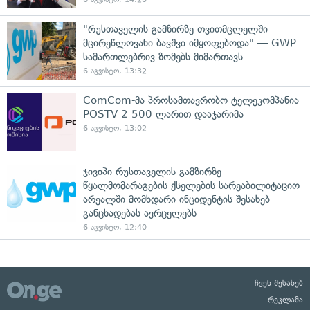
"რუსთაველის გამზირზე თვითმცლელში
მცირეწლოვანი ბავშვი იმყოფებოდა" — GWP
სამართლებრივ ზომებს მიმართავს
6 აგვისტო, 13:32
ComCom-მა პროსამთავრობო ტელეკომპანია
POSTV 2 500 ლარით დააჯარიმა
6 აგვისტო, 13:02
ჯივიპი რუსთაველის გამზირზე
წყალმომარაგების ქსელების სარეაბილიტაციო
არეალში მომხდარი ინციდენტის შესახებ
განცხადებას ავრცელებს
6 აგვისტო, 12:40
ჩვენ შესახებ
რეკლამა