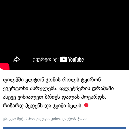
ფილმში ელტონ ჯონის როლს ტეირონ
ეგერტონი ასრულებს. ფლეტჩერის დრამაში
ასევე ვიხიალვთ ბრიუს დალას ჰოვარდს,
რიჩარდ მედენს და ჯეიმი ბელს.
გაიგეთ მეტი:
ჰოლივუდი
,
კინო
,
ელტონ ჯონი