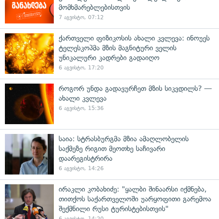
მომხმარებლებისთვის
7 აგვისტო, 07:12
ქართველი ფიზიკოსის ახალი კვლევა: ინოუეს
ტელესკოპმა მზის მაგნიტური ველის
უნიკალური კადრები გადაიღო
6 აგვისტო, 17:20
როგორ უნდა გადავურჩეთ მზის სიკვდილს? —
ახალი კვლევა
6 აგვისტო, 15:36
საია: სტრასბურგმა მზია ამაღლობელის
საქმეზე რიგით მეოთხე საჩივარი
დაარეგისტრირა
6 აგვისტო, 14:26
ირაკლი კობახიძე: "ყალბი შინაარსი იქმნება,
თითქოს საქართველოში უარყოფითი გარემოა
შექმნილი რუსი ტურისტებისთვის"
6 აგვისტო, 14:20