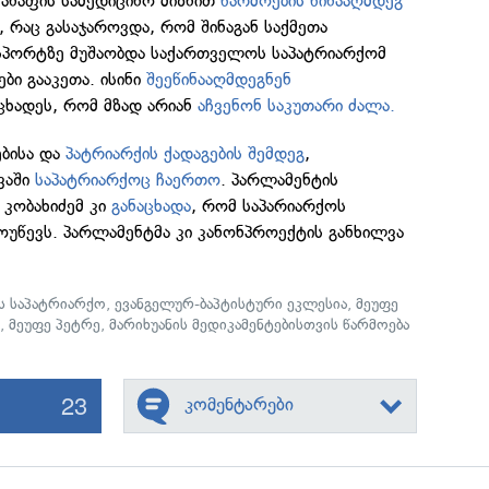
ანაფის სამედიცინო მიზნით
წარმოების წინააღმდეგ
გ, რაც გასაჯაროვდა, რომ შინაგან საქმეთა
ქსპორტზე მუშაობდა საქართველოს საპატრიარქომ
ბი გააკეთა. ისინი
შეეწინააღმდეგნენ
ცხადეს, რომ მზად არიან
აჩვენონ საკუთარი ძალა.
ბისა და
პატრიარქის ქადაგების შემდეგ
,
ვაში
საპატრიარქოც ჩაერთო
. პარლამენტის
 კობახიძემ კი
განაცხადა
, რომ საპარიარქოს
უწევს. პარლამენტმა კი კანონპროექტის განხილვა
 საპატრიარქო
,
ევანგელურ-ბაპტისტური ეკლესია
,
მეუფე
ე
,
მეუფე პეტრე
,
მარიხუანის მედიკამენტებისთვის წარმოება
23
კომენტარები