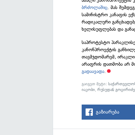
ახალი კანონპროექტის კ
ბრძოლაშიც
. მას შემდე
სამინისტრო კანაფის ე
რადიკალური განცხადებე
ხელისუფლებას და განა
საპროტესტო პარაკლისე
კანონპროექტის განხილ
თავმჯდომარემ, ირაკლი
არაფრის დათმობა არ მო
გადაავადა
.
გაიგეთ მეტი:
საქართველოს
იაკობი
,
რუსუდან გოცირიძ
გაზიარება