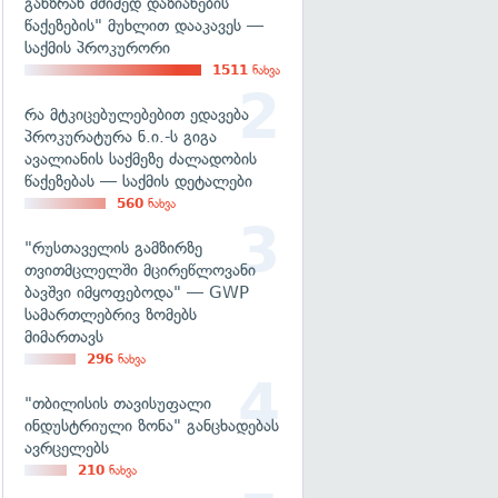
განზრახ მძიმედ დაზიანების
წაქეზების" მუხლით დააკავეს —
საქმის პროკურორი
1511
ნახვა
რა მტკიცებულებებით ედავება
პროკურატურა ნ.ი.-ს გიგა
ავალიანის საქმეზე ძალადობის
წაქეზებას — საქმის დეტალები
560
ნახვა
"რუსთაველის გამზირზე
თვითმცლელში მცირეწლოვანი
ბავშვი იმყოფებოდა" — GWP
სამართლებრივ ზომებს
მიმართავს
296
ნახვა
"თბილისის თავისუფალი
ინდუსტრიული ზონა" განცხადებას
ავრცელებს
210
ნახვა