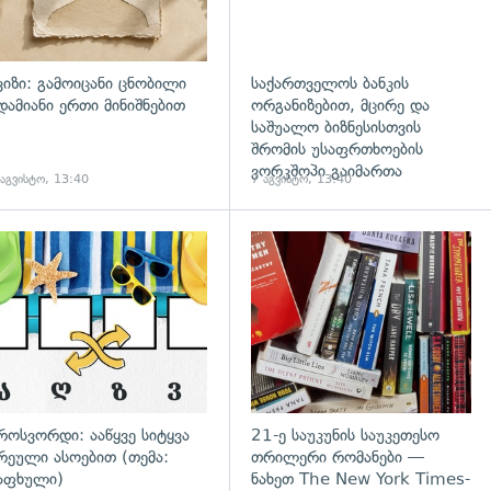
ვიზი: გამოიცანი ცნობილი
საქართველოს ბანკის
დამიანი ერთი მინიშნებით
ორგანიზებით, მცირე და
საშუალო ბიზნესისთვის
შრომის უსაფრთხოების
ვორკშოპი გაიმართა
 აგვისტო, 13:40
7 აგვისტო, 13:40
გადახედვა
როსვორდი: ააწყვე სიტყვა
21-ე საუკუნის საუკეთესო
რეული ასოებით (თემა:
თრილერი რომანები —
აფხული)
ნახეთ The New York Times-