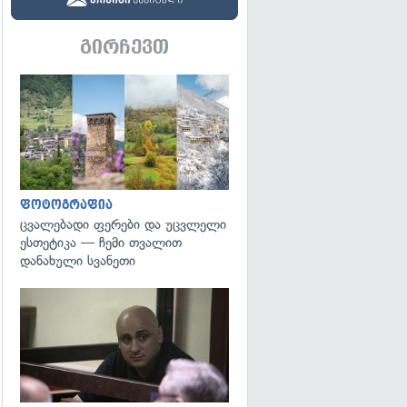
გირჩევთ
გადახედვა
ფოტოგრაფია
ცვალებადი ფერები და უცვლელი
ესთეტიკა — ჩემი თვალით
დანახული სვანეთი
გადახედვა