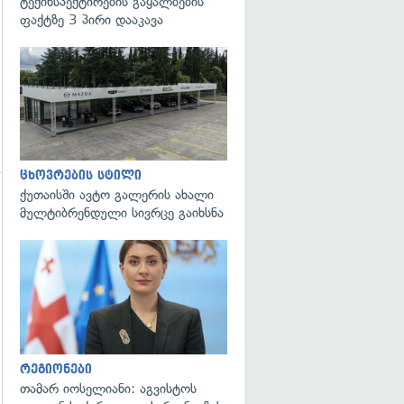
ტექინსპექტირების გაყალბების
ფაქტზე 3 პირი დააკავა
ცხოვრების სტილი
ქუთაისში ავტო გალერის ახალი
გადახედვა
მულტიბრენდული სივრცე გაიხსნა
გადახედვა
რეგიონები
თამარ იოსელიანი: აგვისტოს