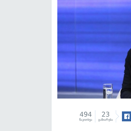
494
23
წაკითხვა
გაზიარება