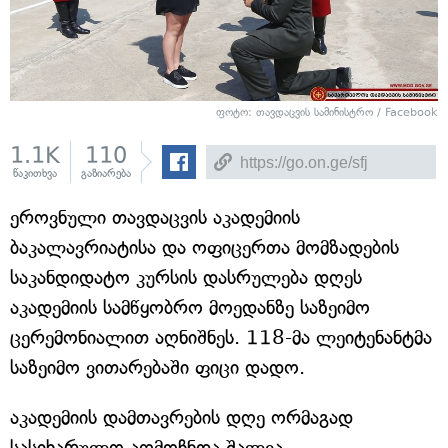
ფოტო:
თავდაცვის სამინისტრო / Facebook
1.1K
110
წაკითხვა
გაზიარება
ეროვნული თავდაცვის აკადემიის
ბაკალავრიატისა და ოფიცერთა მომზადების
საკანდიდატო კურსის დასრულება დღეს
აკადემიის სამწყობრო მოედანზე საზეიმო
ცერემონიალით აღნიშნეს. 118-მა ლეიტენანტმა
საზეიმო ვითარებაში ფიცი დადო.
აკადემიის დამთავრების დღე ორმაგად
სასიხარულო აღმოჩნდა შალვა