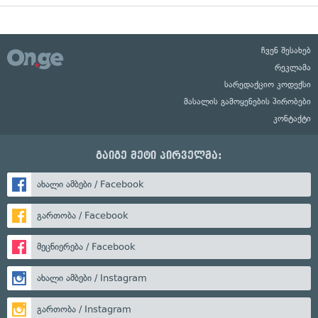
ჩვენ შესახებ
რეკლამა
სარედაქციო კოდექსი
მასალის გამოყენების პირობები
კონტაქტი
გაიგე მეტი პირველმა:
ახალი ამბები / Facebook
გართობა / Facebook
მეცნიერება / Facebook
ახალი ამბები / Instagram
გართობა / Instagram