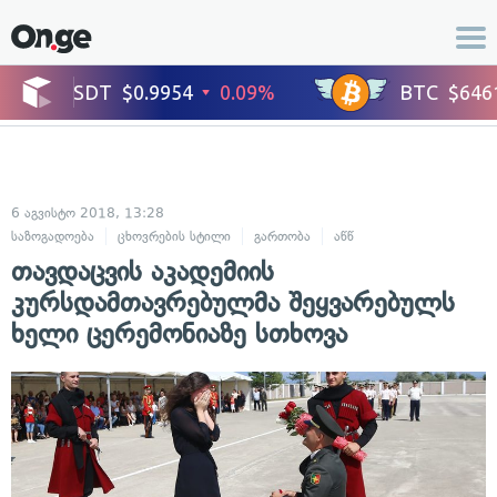
6 აგვისტო 2018, 13:28
საზოგადოება
ცხოვრების სტილი
გართობა
აწწ
სიყვარული და სექ
თავდაცვის აკადემიის
კურსდამთავრებულმა შეყვარებულს
ხელი ცერემონიაზე სთხოვა