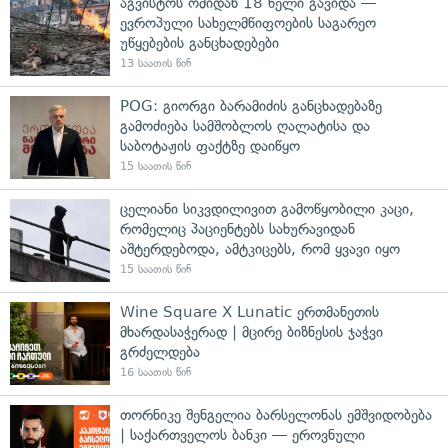
აგვისტოს ომიდან 18 წელი გავიდა —
ევროპული სახელმწიფოების საგარეო
უწყებების განცხადებები
13 საათის წინ
POG: გიორგი ბარამიძის განცხადებაზე
გამოძიება სამშობლოს ღალატისა და
საბოტაჟის ფაქტზე დაიწყო
15 საათის წინ
ცელიანი სიკვდილივით გამოწყობილი კაცი,
რომელიც პაციენტებს სახურავიდან
აშტერდებოდა, ამტკიცებს, რომ ყვავი იყო
15 საათის წინ
Wine Square X Lunatic ერთმანეთის
მხარდასაჭერად | მცირე ბიზნესის ჯაჭვი
გრძელდება
16 საათის წინ
თორნიკე შენგელია ბარსელონას ემშვიდობება
| საქართველოს ბანკი — ეროვნული