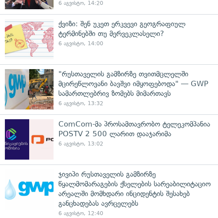
6 აგვისტო, 14:20
ქვიზი: შენ უკეთ ერკვევი გეოგრაფიულ
ტერმინებში თუ მერვეკლასელი?
6 აგვისტო, 14:00
"რუსთაველის გამზირზე თვითმცლელში
მცირეწლოვანი ბავშვი იმყოფებოდა" — GWP
სამართლებრივ ზომებს მიმართავს
6 აგვისტო, 13:32
ComCom-მა პროსამთავრობო ტელეკომპანია
POSTV 2 500 ლარით დააჯარიმა
6 აგვისტო, 13:02
ჯივიპი რუსთაველის გამზირზე
წყალმომარაგების ქსელების სარეაბილიტაციო
არეალში მომხდარი ინციდენტის შესახებ
განცხადებას ავრცელებს
6 აგვისტო, 12:40