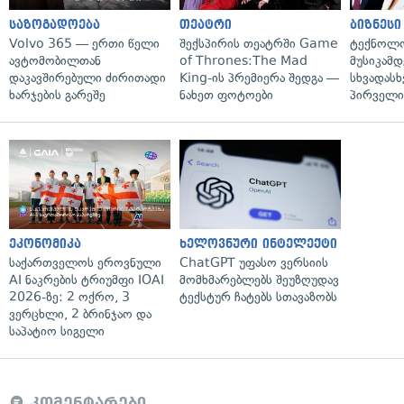
საზოგადოება
თეატრი
ბიზნესი
Volvo 365 — ერთი წელი
შექსპირის თეატრში Game
ტექნოლო
ავტომობილთან
of Thrones:The Mad
მუსიკამდ
დაკავშირებული ძირითადი
King-ის პრემიერა შედგა —
სხვადასხ
ხარჯების გარეშე
ნახეთ ფოტოები
პირველი
ეკონომიკა
ხელოვნური ინტელექტი
საქართველოს ეროვნული
ChatGPT უფასო ვერსიის
AI ნაკრების ტრიუმფი IOAI
მომხმარებლებს შეუზღუდავ
2026-ზე: 2 ოქრო, 3
ტექსტურ ჩატებს სთავაზობს
ვერცხლი, 2 ბრინჯაო და
საპატიო სიგელი
კომენტარები