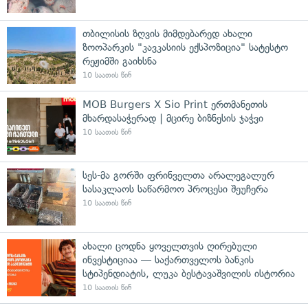
თბილისის ზღვის მიმდებარედ ახალი
ზოოპარკის "კავკასიის ექსპოზიცია" სატესტო
რეჟიმში გაიხსნა
10 საათის წინ
MOB Burgers X Sio Print ერთმანეთის
მხარდასაჭერად | მცირე ბიზნესის ჯაჭვი
10 საათის წინ
სეს-მა გორში ფრინველთა არალეგალურ
სასაკლაოს საწარმოო პროცესი შეუჩერა
10 საათის წინ
ახალი ცოდნა ყოველთვის ღირებული
ინვესტიციაა — საქართველოს ბანკის
სტიპენდიატის, ლუკა ბესტავაშვილის ისტორია
10 საათის წინ