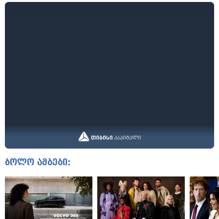
ბოლო ამბები: