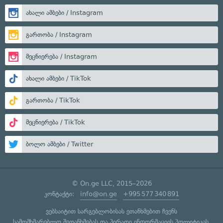
ახალი ამბები / Instagram
გართობა / Instagram
მეცნიერება / Instagram
ახალი ამბები / TikTok
გართობა / TikTok
მეცნიერება / TikTok
ბოლო ამბები / Twitter
© On.ge LLC, 2015–2026
კონტაქტი:
info@on.ge
+995 577 340 891
ვებსაიტით სარგებლობისას ეთანხმებით ჩვენს
სამომხმარებლო შეთანხმებას
და
პირადი ინფორმაციის პოლიტიკას
.