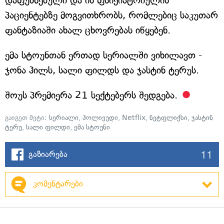
დაფუძნებული და ის ფსიქიატრიულის
პაციენტებზე მოგვითხრობს, რომლებიც საკუთარ
ფანტაზიაში ახალ ცხოვრებას იწყებენ.
ემა სტოუნთან ერთად სერიალში ვიხილავთ -
ჯონა ჰილს, სალი ფილდს და ჯასტინ ტერუს.
შოუს პრემიერა 21 სექტებერს შედგება.
გაიგეთ მეტი:
სერიალი
,
ჰოლივუდი
,
Netflix
,
ნეტფლიქსი
,
ჯასტინ
ტერუ
,
სალი ფილდი
,
ემა სტოუნი
11
გაზიარება
კომენტარები