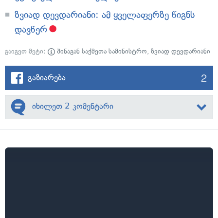
ზვიად დევდარიანი: ამ ყველაფერზე წიგნს
დავწერ
გაიგეთ მეტი:
შინაგან საქმეთა სამინისტრო
,
ზვიად დევდარიანი
2
გაზიარება
იხილეთ 2 კომენტარი