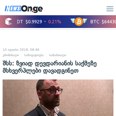
10 ივლისი 2018, 08:46
კრიმინალი
საზოგადოება
სამართალი
შსს: ზვიად დევდარიანის საქმეზე
მსხვერპლები დავადგინეთ