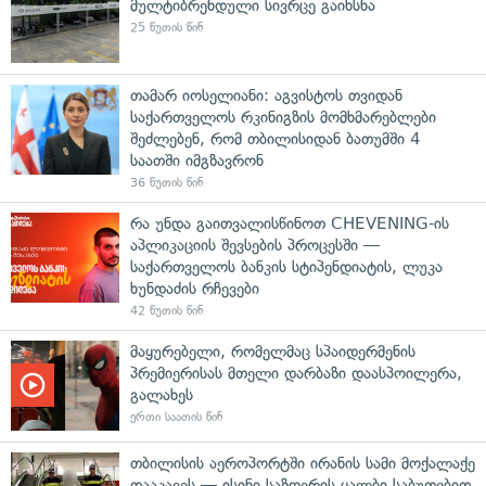
მულტიბრენდული სივრცე გაიხსნა
25 წუთის წინ
თამარ იოსელიანი: აგვისტოს თვიდან
საქართველოს რკინიგზის მომხმარებლები
შეძლებენ, რომ თბილისიდან ბათუმში 4
საათში იმგზავრონ
36 წუთის წინ
რა უნდა გაითვალისწინოთ CHEVENING-ის
აპლიკაციის შევსების პროცესში —
საქართველოს ბანკის სტიპენდიატის, ლუკა
ხუნდაძის რჩევები
42 წუთის წინ
მაყურებელი, რომელმაც სპაიდერმენის
პრემიერისას მთელი დარბაზი დაასპოილერა,
გალახეს
ერთი საათის წინ
თბილისის აეროპორტში ირანის სამი მოქალაქე
დააკავეს — ისინი საზღვრის ყალბი საბუთებით