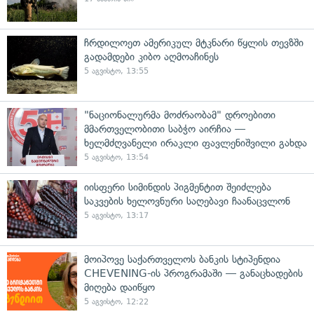
ჩრდილოეთ ამერიკულ მტკნარი წყლის თევზში
გადამდები კიბო აღმოაჩინეს
5 აგვისტო, 13:55
"ნაციონალურმა მოძრაობამ" დროებითი
მმართველობითი საბჭო აირჩია —
ხელმძღვანელი ირაკლი ფავლენიშვილი გახდა
5 აგვისტო, 13:54
იისფერი სიმინდის პიგმენტით შეიძლება
საკვების ხელოვნური საღებავი ჩაანაცვლონ
5 აგვისტო, 13:17
მოიპოვე საქართველოს ბანკის სტიპენდია
CHEVENING-ის პროგრამაში — განაცხადების
მიღება დაიწყო
5 აგვისტო, 12:22