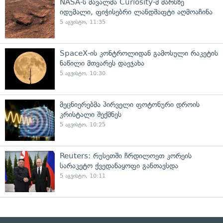
NASA-ს მავალმა Curiosity-მ მარსზე
იდუმალი, ფიჭისებრი ლანდშაფტი აღმოაჩინა
5 აგვისტო, 11:35
SpaceX-ის კონტროლიდან გამოსული რაკეტის
ნაწილი მთვარეს დაეჯახა
5 აგვისტო, 10:30
მეცნიერებმა პირველი ფოტონური დროის
კრისტალი შექმნეს
5 აგვისტო, 10:25
Reuters: რუსეთში ჩრდილოეთ კორეის
სარაკეტო ქვედანაყოფი განთავსდა
5 აგვისტო, 10:11