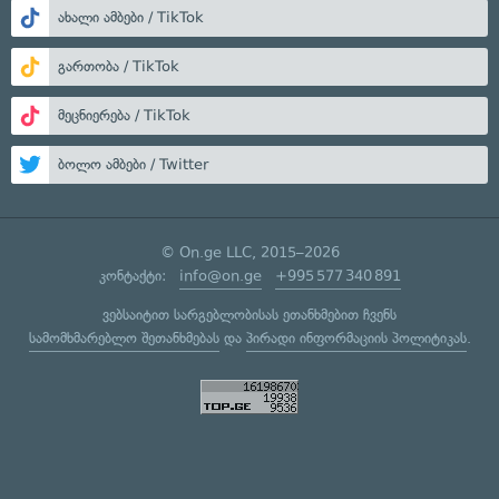
ახალი ამბები / TikTok
გართობა / TikTok
მეცნიერება / TikTok
ბოლო ამბები / Twitter
© On.ge LLC, 2015–2026
კონტაქტი:
info@on.ge
+995 577 340 891
ვებსაიტით სარგებლობისას ეთანხმებით ჩვენს
სამომხმარებლო შეთანხმებას
და
პირადი ინფორმაციის პოლიტიკას
.