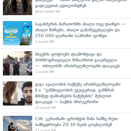
გადაკვეთას ცდილობდნენ
ერთი საათის წინ
საგანძურის მარათონში ახალი თვე დაიწყო —
ახალი შანსები, ახალი გამარჯვებულები და
250 000-ლარიანი საპრიზო ფონდი
2 საათის წინ
სხვების ფოტოები დაამონტაჟა და
პორნოგრაფიული შინაარსით გაავრცელა
— თბილისში არასრულწლოვანი დააკავეს
2 საათის წინ
გიგა ავალიანის საქმეზე არასრულწლოვანი
ნ.ი. "ჯანმთელობის ჯგუფურად, განზრახ
მძიმედ დაზიანების წაქეზების" მუხლით
დააკავეს — საქმის პროკურორი
13 საათის წინ
CIA: უკრაინაში ფრონტის წინა ხაზზე რუსი
სამხედროები 20-30 წუთს ცოცხლობენ
17 საათის წინ