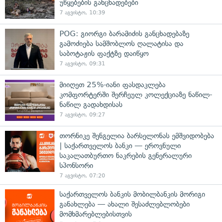
უწყებების განცხადებები
7 აგვისტო, 10:39
POG: გიორგი ბარამიძის განცხადებაზე
გამოძიება სამშობლოს ღალატისა და
საბოტაჟის ფაქტზე დაიწყო
7 აგვისტო, 09:31
მიიღეთ 25%-იანი ფასდაკლება
კომფორტერში შერჩეულ კოლექციაზე ნაწილ-
ნაწილ გადახდისას
7 აგვისტო, 09:27
თორნიკე შენგელია ბარსელონას ემშვიდობება
| საქართველოს ბანკი — ეროვნული
საკალათბურთო ნაკრების გენერალური
სპონსორი
7 აგვისტო, 07:20
საქართველოს ბანკის მობილბანკის მორიგი
განახლება — ახალი შესაძლებლობები
მომხმარებლებისთვის