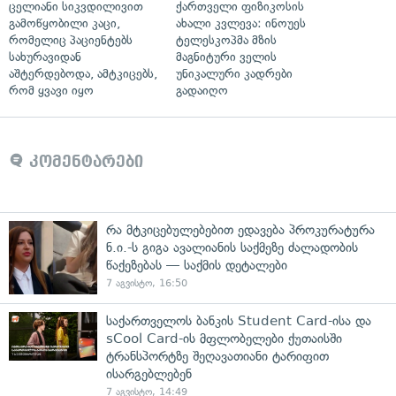
ცელიანი სიკვდილივით
ქართველი ფიზიკოსის
გამოწყობილი კაცი,
ახალი კვლევა: ინოუეს
რომელიც პაციენტებს
ტელესკოპმა მზის
სახურავიდან
მაგნიტური ველის
აშტერდებოდა, ამტკიცებს,
უნიკალური კადრები
რომ ყვავი იყო
გადაიღო
კომენტარები
რა მტკიცებულებებით ედავება პროკურატურა
ნ.ი.-ს გიგა ავალიანის საქმეზე ძალადობის
წაქეზებას — საქმის დეტალები
7 აგვისტო, 16:50
საქართველოს ბანკის Student Card-ისა და
sCool Card-ის მფლობელები ქუთაისში
ტრანსპორტზე შეღავათიანი ტარიფით
ისარგებლებენ
7 აგვისტო, 14:49