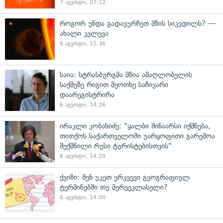
7 აგვისტო, 07:12
როგორ უნდა გადავურჩეთ მზის სიკვდილს? —
ახალი კვლევა
6 აგვისტო, 15:36
საია: სტრასბურგმა მზია ამაღლობელის
საქმეზე რიგით მეოთხე საჩივარი
დაარეგისტრირა
6 აგვისტო, 14:26
ირაკლი კობახიძე: "ყალბი შინაარსი იქმნება,
თითქოს საქართველოში უარყოფითი გარემოა
შექმნილი რუსი ტურისტებისთვის"
6 აგვისტო, 14:20
ქვიზი: შენ უკეთ ერკვევი გეოგრაფიულ
ტერმინებში თუ მერვეკლასელი?
6 აგვისტო, 14:00