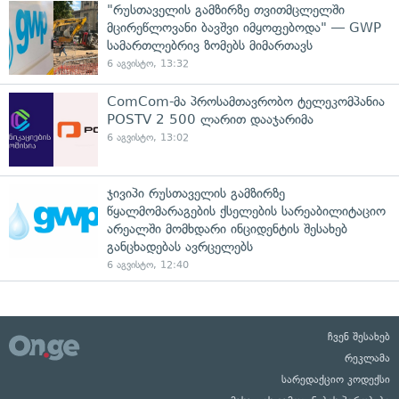
"რუსთაველის გამზირზე თვითმცლელში
მცირეწლოვანი ბავშვი იმყოფებოდა" — GWP
სამართლებრივ ზომებს მიმართავს
6 აგვისტო, 13:32
ComCom-მა პროსამთავრობო ტელეკომპანია
POSTV 2 500 ლარით დააჯარიმა
6 აგვისტო, 13:02
ჯივიპი რუსთაველის გამზირზე
წყალმომარაგების ქსელების სარეაბილიტაციო
არეალში მომხდარი ინციდენტის შესახებ
განცხადებას ავრცელებს
6 აგვისტო, 12:40
ჩვენ შესახებ
რეკლამა
სარედაქციო კოდექსი