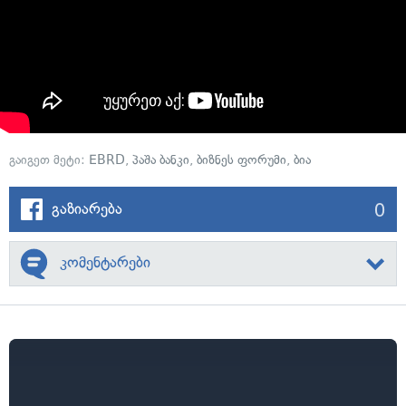
გაიგეთ მეტი:
EBRD
,
პაშა ბანკი
,
ბიზნეს ფორუმი
,
ბია
0
გაზიარება
კომენტარები