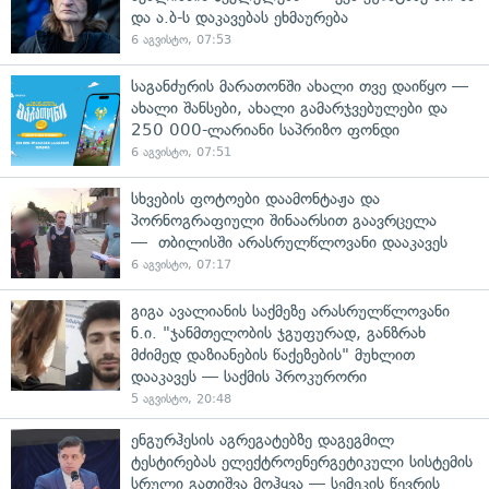
და ა.ბ-ს დაკავებას ეხმაურება
6 აგვისტო, 07:53
საგანძურის მარათონში ახალი თვე დაიწყო —
ახალი შანსები, ახალი გამარჯვებულები და
250 000-ლარიანი საპრიზო ფონდი
6 აგვისტო, 07:51
სხვების ფოტოები დაამონტაჟა და
პორნოგრაფიული შინაარსით გაავრცელა
— თბილისში არასრულწლოვანი დააკავეს
6 აგვისტო, 07:17
გიგა ავალიანის საქმეზე არასრულწლოვანი
ნ.ი. "ჯანმთელობის ჯგუფურად, განზრახ
მძიმედ დაზიანების წაქეზების" მუხლით
დააკავეს — საქმის პროკურორი
5 აგვისტო, 20:48
ენგურჰესის აგრეგატებზე დაგეგმილ
ტესტირებას ელექტროენერგეტიკული სისტემის
სრული გათიშვა მოჰყვა — სემეკის წევრის