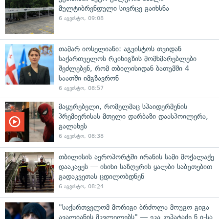
მულტიბრენდული სივრცე გაიხსნა
6 აგვისტო, 09:08
თამარ იოსელიანი: აგვისტოს თვიდან
საქართველოს რკინიგზის მომხმარებლები
შეძლებენ, რომ თბილისიდან ბათუმში 4
საათში იმგზავრონ
6 აგვისტო, 08:57
მაყურებელი, რომელმაც სპაიდერმენის
პრემიერისას მთელი დარბაზი დაასპოილერა,
გალახეს
6 აგვისტო, 08:38
თბილისის აეროპორტში ირანის სამი მოქალაქე
დააკავეს — ისინი საზღვრის ყალბი საბუთებით
გადაკვეთას ცდილობდნენ
6 აგვისტო, 08:24
"საქართველომ მორიგი ბრძოლა მოუგო გიგა
ავალიანის მკვლელებს" — ეკა კუპატაძე ნ.ი-სა