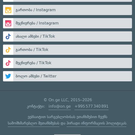
გართობა / Instagram
მეცნიერება / Instagram
ახალი ამბები / TikTok
გართობა / TikTok
მეცნიერება / TikTok
ბოლო ამბები / Twitter
© On.ge LLC, 2015–2026
კონტაქტი:
info@on.ge
+995 577 340 891
ვებსაიტით სარგებლობისას ეთანხმებით ჩვენს
სამომხმარებლო შეთანხმებას
და
პირადი ინფორმაციის პოლიტიკას
.