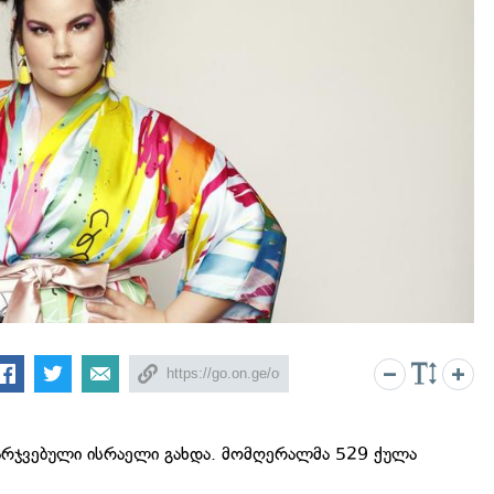
მარჯვებული ისრაელი გახდა. მომღერალმა 529 ქულა