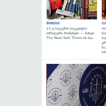
წიგნები
ეკ
21-ე საუკუნის საუკეთესო
თო
თრილერი რომანები — ნახეთ
ბა
The New York Times-ის სია
სა
ერ
ნა
სპ