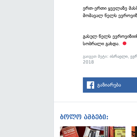
ერთ-ერთი ყველაზე მასშ
მომავალ წელს ევროვიზ
გასულ წელს ევროვიზი
სობრალი გახდა.
გაიგეთ მეტი:
ისრაელი
,
ევ
2018
გაზიარება
ბოლო ამბები: