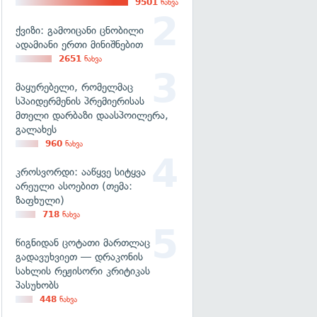
9501
ნახვა
ქვიზი: გამოიცანი ცნობილი
ადამიანი ერთი მინიშნებით
2651
ნახვა
მაყურებელი, რომელმაც
სპაიდერმენის პრემიერისას
მთელი დარბაზი დაასპოილერა,
გალახეს
960
ნახვა
კროსვორდი: ააწყვე სიტყვა
არეული ასოებით (თემა:
ზაფხული)
718
ნახვა
წიგნიდან ცოტათი მართლაც
გადავუხვიეთ — დრაკონის
სახლის რეჟისორი კრიტიკას
პასუხობს
448
ნახვა