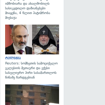
იმშობიარა და ახალშობილს
სასიკვდილო დაზიანებები
მიაყენა, 4 წლით პატიმრობა
მიესაჯა
გადახედვა
რელიგია
Reuters: სომხეთის სამოციქულო
ეკლესიის მეთაური და ექვსი
სასულიერო პირი სასამართლოს
წინაშე წარდგებიან
გადახედვა