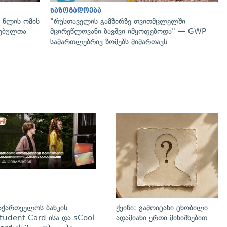
საზოგადოება
 წლის ომის
"რუსთაველის გამზირზე თვითმცლელში
ლებულთა
მცირეწლოვანი ბავშვი იმყოფებოდა" — GWP
სამართლებრივ ზომებს მიმართავს
დახედვა
აქართველოს ბანკის
ქვიზი: გამოიცანი ცნობილი
tudent Card-ისა და sCool
ადამიანი ერთი მინიშნებით