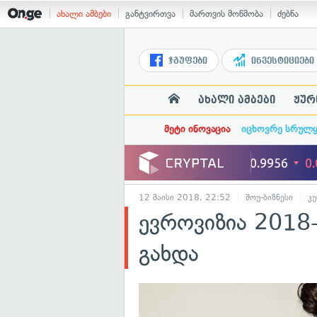
ახალი ამბები
განტვირთვა
მართვის მოწმობა
ძებნა
ჯგუფები
ინვესტიციები
ახალი ამბები
ჟურ
მეტი ინოვაცია
იცხოვრე სრულ
12 მაისი 2018, 22:52
შოუ-ბიზნესი
კ
ევროვიზია 2018
გახდა