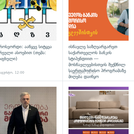
როსვორდი: ააწყვე სიტყვა
ისწავლე საზღვარგარეთ
რეული ასოებით (თემა:
საქართველოს ბანკის
აფხული)
სტიპენდიით —
მოსწავლეებისთვის შექმნილ
საერთაშორისო პროგრამაზე
 აგვისტო, 12:00
7 აგვისტო, 10:57
მიღება დაიწყო
დახედვა
გადახედვა