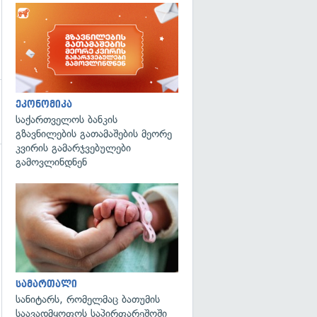
ეკონომიკა
საქართველოს ბანკის
გზავნილების გათამაშების მეორე
კვირის გამარჯვებულები
გამოვლინდნენ
გადახედვა
სამართალი
სანიტარს, რომელმაც ბათუმის
საავადმყოფოს საპირფარეშოში