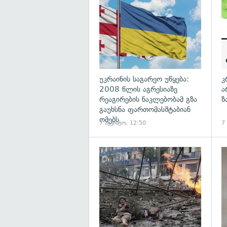
უკრაინის საგარეო უწყება:
კ
2008 წლის აგრესიაზე
ა
რეაგირების ნაკლებობამ გზა
ზ
გაუხსნა ფართომასშტაბიან
ომებს
7 აგვისტო, 12:50
7
გა