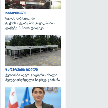
სამართალი
სუს-მა მარნეულში
ტექინსპექტირების გაყალბების
ფაქტზე 3 პირი დააკავა
ცხოვრების სტილი
ქუთაისში ავტო გალერის ახალი
მულტიბრენდული სივრცე გაიხსნა
გადახედვა