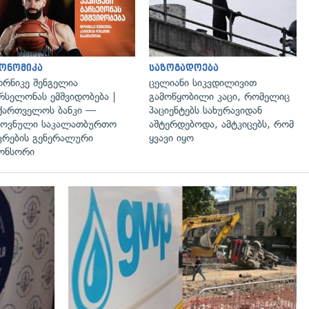
ონომიკა
საზოგადოება
რნიკე შენგელია
ცელიანი სიკვდილივით
რსელონას ემშვიდობება |
გამოწყობილი კაცი, რომელიც
ქართველოს ბანკი —
პაციენტებს სახურავიდან
ოვნული საკალათბურთო
აშტერდებოდა, ამტკიცებს, რომ
კრების გენერალური
ყვავი იყო
ონსორი
გადახედვა