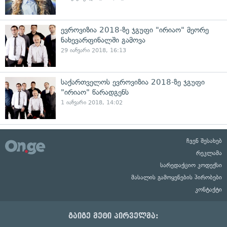
ევროვიზია 2018-ზე ჯგუფი "ირიაო" მეორე
ნახევარფინალში გამოვა
29 იანვარი 2018, 16:13
საქართველოს ევროვიზია 2018-ზე ჯგუფი
"ირიაო" წარადგენს
1 იანვარი 2018, 14:02
ჩვენ შესახებ
რეკლამა
სარედაქციო კოდექსი
მასალის გამოყენების პირობები
კონტაქტი
გაიგე მეტი პირველმა: