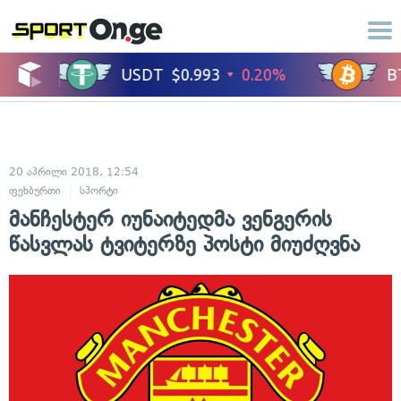
20 აპრილი 2018, 12:54
ფეხბურთი
სპორტი
მანჩესტერ იუნაიტედმა ვენგერის
წასვლას ტვიტერზე პოსტი მიუძღვნა