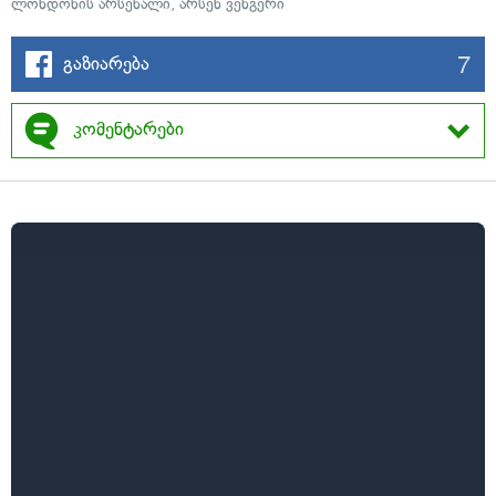
ლონდონის არსენალი
,
არსენ ვენგერი
7
გაზიარება
კომენტარები