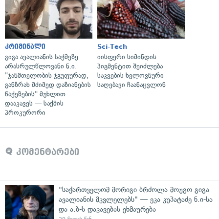
კრიმინალი
Sci-Tech
გიგა ავალიანის საქმეზე
იისფერი სიმინდის
არასრულწლოვანი ნ.ი.
პიგმენტით შეიძლება
"ჯანმთელობის ჯგუფურად,
საკვების ხელოვნური
განზრახ მძიმედ დაზიანების
საღებავი ჩაანაცვლონ
წაქეზების" მუხლით
დააკავეს — საქმის
პროკურორი
კომენტარები
"საქართველომ მორიგი ბრძოლა მოუგო გიგა
ავალიანის მკვლელებს" — ეკა კუპატაძე ნ.ი-სა
და ა.ბ-ს დაკავებას ეხმაურება