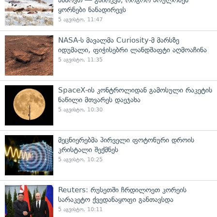
ყორნები ნანადირევს
5 აგვისტო, 11:47
NASA-ს მავალმა Curiosity-მ მარსზე
იდუმალი, ფიჭისებრი ლანდშაფტი აღმოაჩინა
5 აგვისტო, 11:35
SpaceX-ის კონტროლიდან გამოსული რაკეტის
ნაწილი მთვარეს დაეჯახა
5 აგვისტო, 10:30
მეცნიერებმა პირველი ფოტონური დროის
კრისტალი შექმნეს
5 აგვისტო, 10:25
Reuters: რუსეთში ჩრდილოეთ კორეის
სარაკეტო ქვედანაყოფი განთავსდა
5 აგვისტო, 10:11