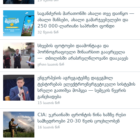
29 წუთის წინ
საგანძურის მარათონში ახალი თვე დაიწყო —
ახალი შანსები, ახალი გამარჯვებულები და
250 000-ლარიანი საპრიზო ფონდი
32 წუთის წინ
სხვების ფოტოები დაამონტაჟა და
პორნოგრაფიული შინაარსით გაავრცელა
— თბილისში არასრულწლოვანი დააკავეს
ერთი საათის წინ
ენგურჰესის აგრეგატებზე დაგეგმილ
ტესტირებას ელექტროენერგეტიკული სისტემის
სრული გათიშვა მოჰყვა — სემეკის წევრის
განცხადება
15 საათის წინ
CIA: უკრაინაში ფრონტის წინა ხაზზე რუსი
სამხედროები 20-30 წუთს ცოცხლობენ
16 საათის წინ