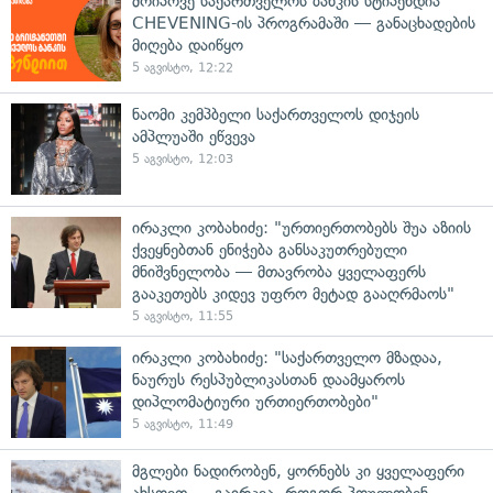
მოიპოვე საქართველოს ბანკის სტიპენდია
CHEVENING-ის პროგრამაში — განაცხადების
მიღება დაიწყო
5 აგვისტო, 12:22
ნაომი კემპბელი საქართველოს დიჯეის
ამპლუაში ეწვევა
5 აგვისტო, 12:03
ირაკლი კობახიძე: "ურთიერთობებს შუა აზიის
ქვეყნებთან ენიჭება განსაკუთრებული
მნიშვნელობა — მთავრობა ყველაფერს
გააკეთებს კიდევ უფრო მეტად გააღრმაოს"
5 აგვისტო, 11:55
ირაკლი კობახიძე: "საქართველო მზადაა,
ნაურუს რესპუბლიკასთან დაამყაროს
დიპლომატიური ურთიერთობები"
5 აგვისტო, 11:49
მგლები ნადირობენ, ყორნებს კი ყველაფერი
ახსოვთ — გაირკვა, როგორ პოულობენ