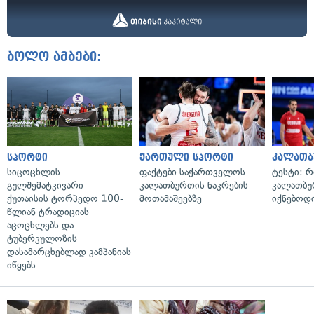
ბოლო ამბები:
სპორტი
ქართული სპორტი
კალათბ
სიცოცხლის
ფაქტები საქართველოს
ტესტი: 
გულშემატკივარი —
კალათბურთის ნაკრების
კალათბ
ქუთაისის ტორპედო 100-
მოთამაშეებზე
იქნებოდ
წლიან ტრადიციას
აცოცხლებს და
ტუბერკულოზის
დასამარცხებლად კამპანიას
იწყებს