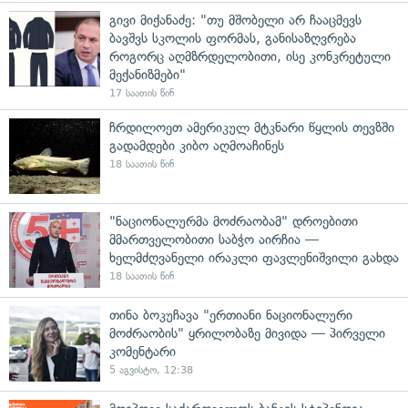
გივი მიქანაძე: "თუ მშობელი არ ჩააცმევს
ბავშვს სკოლის ფორმას, განისაზღვრება
როგორც აღმზრდელობითი, ისე კონკრეტული
მექანიზმები"
17 საათის წინ
ჩრდილოეთ ამერიკულ მტკნარი წყლის თევზში
გადამდები კიბო აღმოაჩინეს
18 საათის წინ
"ნაციონალურმა მოძრაობამ" დროებითი
მმართველობითი საბჭო აირჩია —
ხელმძღვანელი ირაკლი ფავლენიშვილი გახდა
18 საათის წინ
თინა ბოკუჩავა "ერთიანი ნაციონალური
მოძრაობის" ყრილობაზე მივიდა — პირველი
კომენტარი
5 აგვისტო, 12:38