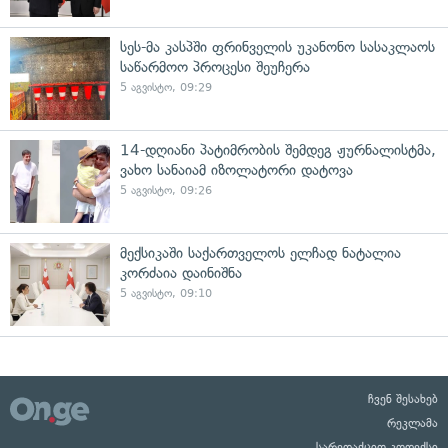
სეს-მა კასპში ფრინველის უკანონო სასაკლაოს
საწარმოო პროცესი შეუჩერა
5 აგვისტო, 09:29
14-დღიანი პატიმრობის შემდეგ ჟურნალისტმა,
ვახო სანაიამ იზოლატორი დატოვა
5 აგვისტო, 09:26
მექსიკაში საქართველოს ელჩად ნატალია
კორძაია დაინიშნა
5 აგვისტო, 09:10
ჩვენ შესახებ
რეკლამა
სარედაქციო კოდექსი