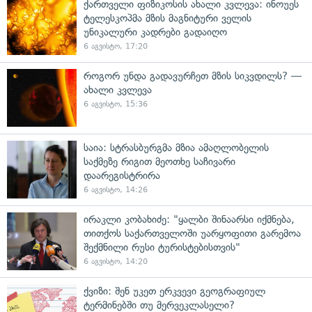
ქართველი ფიზიკოსის ახალი კვლევა: ინოუეს
ტელესკოპმა მზის მაგნიტური ველის
უნიკალური კადრები გადაიღო
6 აგვისტო, 17:20
როგორ უნდა გადავურჩეთ მზის სიკვდილს? —
ახალი კვლევა
6 აგვისტო, 15:36
საია: სტრასბურგმა მზია ამაღლობელის
საქმეზე რიგით მეოთხე საჩივარი
დაარეგისტრირა
6 აგვისტო, 14:26
ირაკლი კობახიძე: "ყალბი შინაარსი იქმნება,
თითქოს საქართველოში უარყოფითი გარემოა
შექმნილი რუსი ტურისტებისთვის"
6 აგვისტო, 14:20
ქვიზი: შენ უკეთ ერკვევი გეოგრაფიულ
ტერმინებში თუ მერვეკლასელი?