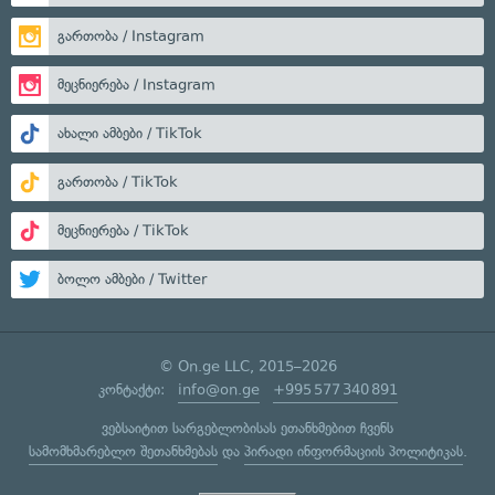
გართობა / Instagram
მეცნიერება / Instagram
ახალი ამბები / TikTok
გართობა / TikTok
მეცნიერება / TikTok
ბოლო ამბები / Twitter
© On.ge LLC, 2015–2026
კონტაქტი:
info@on.ge
+995 577 340 891
ვებსაიტით სარგებლობისას ეთანხმებით ჩვენს
სამომხმარებლო შეთანხმებას
და
პირადი ინფორმაციის პოლიტიკას
.