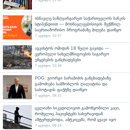
7 აგვისტო, 11:00
ისწავლე საზღვარგარეთ საქართველოს ბანკის
სტიპენდიით — მოსწავლეებისთვის შექმნილ
საერთაშორისო პროგრამაზე მიღება დაიწყო
7 აგვისტო, 10:57
აგვისტოს ომიდან 18 წელი გავიდა —
ევროპული სახელმწიფოების საგარეო
უწყებების განცხადებები
7 აგვისტო, 10:39
POG: გიორგი ბარამიძის განცხადებაზე
გამოძიება სამშობლოს ღალატისა და
საბოტაჟის ფაქტზე დაიწყო
7 აგვისტო, 09:31
ცელიანი სიკვდილივით გამოწყობილი კაცი,
რომელიც პაციენტებს სახურავიდან
აშტერდებოდა, ამტკიცებს, რომ ყვავი იყო
7 აგვისტო, 09:29