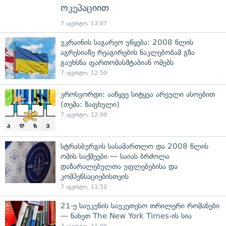
ოკუპაციით
7 აგვისტო, 13:07
უკრაინის საგარეო უწყება: 2008 წლის
აგრესიაზე რეაგირების ნაკლებობამ გზა
გაუხსნა ფართომასშტაბიან ომებს
7 აგვისტო, 12:50
კროსვორდი: ააწყვე სიტყვა არეული ასოებით
(თემა: ზაფხული)
7 აგვისტო, 12:00
სტრასბურგის სასამართლო და 2008 წლის
ომის საქმეები — საიას ბრძოლა
დაზარალებულთა უფლებებისა და
კომპენსაციებისთვის
7 აგვისტო, 11:53
21-ე საუკუნის საუკეთესო თრილერი რომანები
— ნახეთ The New York Times-ის სია