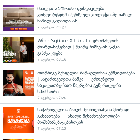
მიიღეთ 25%-იანი ფასდაკლება
კომფორტერში შერჩეულ კოლექციაზე ნაწილ-
ნაწილ გადახდისას
7 აგვისტო, 09:27
Wine Square X Lunatic ერთმანეთის
მხარდასაჭერად | მცირე ბიზნესის ჯაჭვი
გრძელდება
7 აგვისტო, 08:16
თორნიკე შენგელია ბარსელონას ემშვიდობება
| საქართველოს ბანკი — ეროვნული
საკალათბურთო ნაკრების გენერალური
სპონსორი
7 აგვისტო, 07:20
საქართველოს ბანკის მობილბანკის მორიგი
განახლება — ახალი შესაძლებლობები
მომხმარებლებისთვის
7 აგვისტო, 07:12