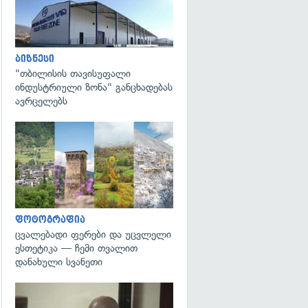
ბიზნესი
"თბილისის თავისუფალი
ინდუსტრიული ზონა" განცხადებას
ავრცელებს
გადახედვა
ფოტოგრაფია
ცვალებადი ფერები და უცვლელი
ესთეტიკა — ჩემი თვალით
დანახული სვანეთი
გადახედვა