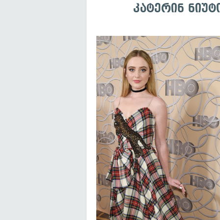
კატერინ ნიუტ