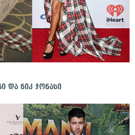
ი და ნიკ ჯონასი