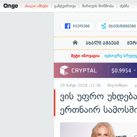
ახალი ამბები
განტვირთვა
მართვის მოწმობა
ძებნა
ჯგუფები
ინვესტიციები
ახალი ამბები
ჟურ
მეტი ინოვაცია
იცხოვრე სრულ
29 მარტი 2018, 12:36
შოუ-ბიზნესი
კ
ვის უფრო უხდება
ერთნაირ სამოსშ