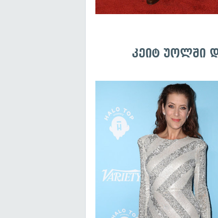
კეიტ უოლში დ