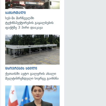
სამართალი
სუს-მა მარნეულში
ტექინსპექტირების გაყალბების
ფაქტზე 3 პირი დააკავა
ცხოვრების სტილი
ქუთაისში ავტო გალერის ახალი
მულტიბრენდული სივრცე გაიხსნა
გადახედვა