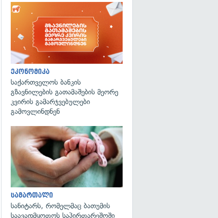
ეკონომიკა
საქართველოს ბანკის
გზავნილების გათამაშების მეორე
კვირის გამარჯვებულები
გამოვლინდნენ
გადახედვა
სამართალი
სანიტარს, რომელმაც ბათუმის
საავადმყოფოს საპირფარეშოში