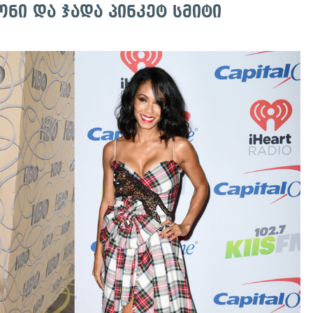
ონი და ჯადა პინკეტ სმიტი