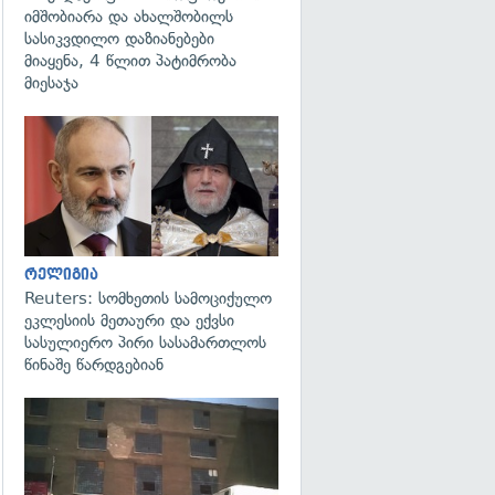
იმშობიარა და ახალშობილს
სასიკვდილო დაზიანებები
მიაყენა, 4 წლით პატიმრობა
მიესაჯა
გადახედვა
რელიგია
Reuters: სომხეთის სამოციქულო
ეკლესიის მეთაური და ექვსი
სასულიერო პირი სასამართლოს
წინაშე წარდგებიან
გადახედვა