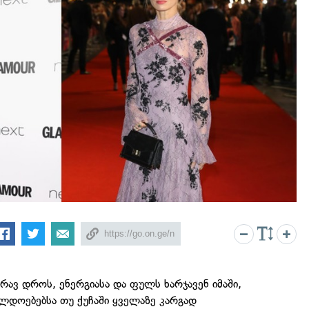
მრავ დროს, ენერგიასა და ფულს ხარჯავენ იმაში,
ლდოებებსა თუ ქუჩაში ყველაზე კარგად