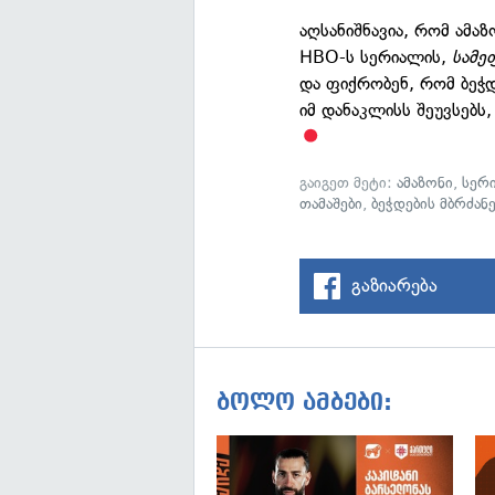
აღსანიშნავია, რომ ამა
HBO-ს სერიალის,
სამე
და ფიქრობენ, რომ ბეჭ
იმ დანაკლისს შეუვსებ
გაიგეთ მეტი:
ამაზონი
,
სერ
თამაშები
,
ბეჭდების მბრძან
გაზიარება
ბოლო ამბები: