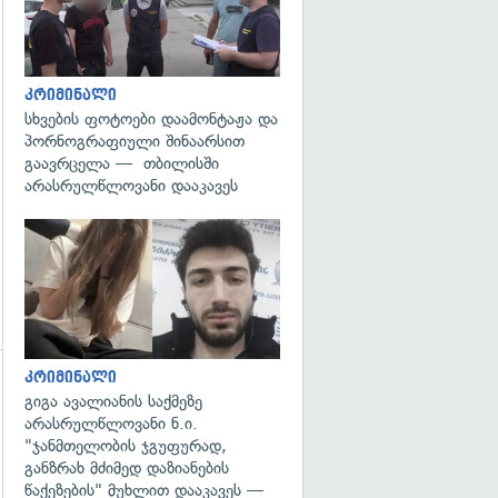
კრიმინალი
სხვების ფოტოები დაამონტაჟა და
პორნოგრაფიული შინაარსით
გაავრცელა — თბილისში
არასრულწლოვანი დააკავეს
გადახედვა
კრიმინალი
გიგა ავალიანის საქმეზე
არასრულწლოვანი ნ.ი.
"ჯანმთელობის ჯგუფურად,
განზრახ მძიმედ დაზიანების
წაქეზების" მუხლით დააკავეს —