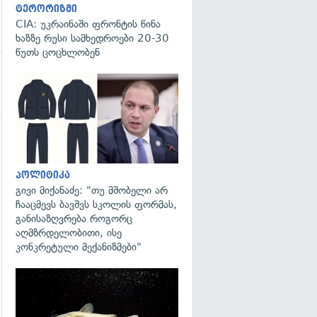
ტერორიზმი
CIA: უკრაინაში ფრონტის წინა
ხაზზე რუსი სამხედროები 20-30
წუთს ცოცხლობენ
გადახედვა
გადახედვა
პოლიტიკა
გივი მიქანაძე: "თუ მშობელი არ
ჩააცმევს ბავშვს სკოლის ფორმას,
განისაზღვრება როგორც
აღმზრდელობითი, ისე
კონკრეტული მექანიზმები"
გადახედვა