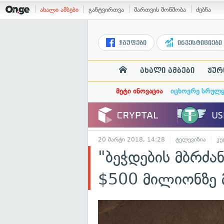
ახალი ამბები
განტვირთვა
მართვის მოწმობა
ძებნა
ჯგუფები
ინვესტიციები
ახალი ამბები
ჟურ
მეტი ინოვაცია
იცხოვრე სრულ
20 მარტი 2018, 14:28
ტელევიზია
კუ
"ბეჭდების მბრძ
$500 მილიონზე 