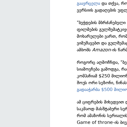
გაავრცელა
და თქვა, რო
ვერსიის გადაღების უფლ
"ბეჭდების მბრძანებელი
ფილმების გულშემატკივ
მოხარულები ვართ, რომ 
ვიმუშავებთ და გულშემა
ამბობს
Amazon
-ის წა
როგორც აღმოჩნდა, "ბეჭ
სიამოვნება გამოდგა, 
კომპანიამ $250 მილიონი
შოუს ორი სეზონი, წინა
გადააჭარბა $500 მილი
ამ ციფრების მიხედვით 
საკმაოდ მასშტაბური სე
რომ ამაზონის სერიალის
Game of throne-ის ბიუ