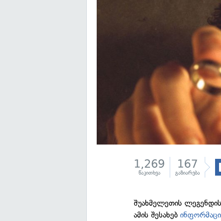
1,269
167
წაკითხვა
გაზიარება
შუახმელეთის ლეგენდის
ამის შესახებ
ინფორმაც