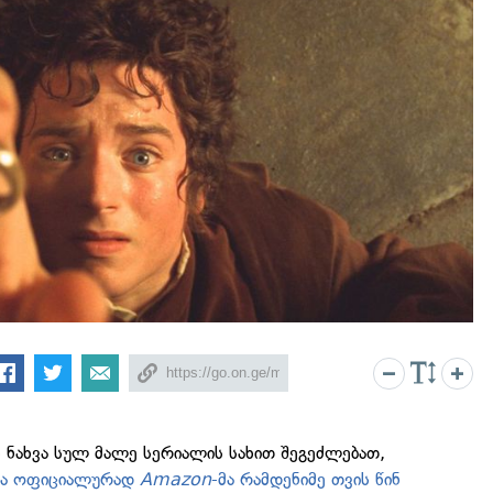
 ნახვა სულ მალე სერიალის სახით შეგეძლებათ,
ია ოფიციალურად
Amazon
-მა რამდენიმე თვის წინ