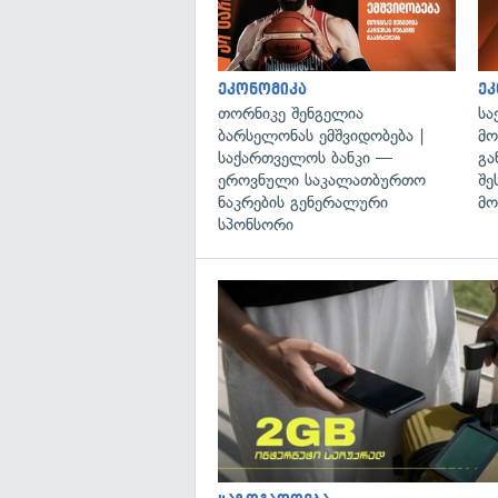
ეკონომიკა
ეკ
თორნიკე შენგელია
სა
ბარსელონას ემშვიდობება |
მო
საქართველოს ბანკი —
გა
ეროვნული საკალათბურთო
შე
ნაკრების გენერალური
მო
სპონსორი