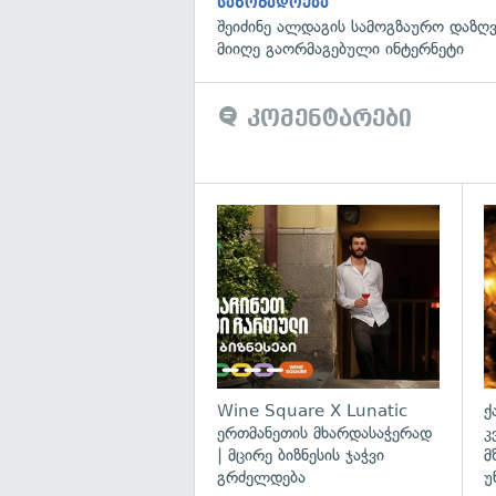
საზოგადოება
შეიძინე ალდაგის სამოგზაურო დაზღვ
მიიღე გაორმაგებული ინტერნეტი
კომენტარები
Wine Square X Lunatic
ქ
ერთმანეთის მხარდასაჭერად
კ
| მცირე ბიზნესის ჯაჭვი
მ
გრძელდება
უ