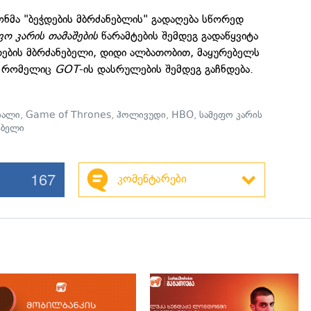
ზონმა "ბეჭდების მბრძანებლის" გადაღება სწორედ
ფო კარის თამაშების
წარამტების შემდეგ გადაწყვიტა
დების მბრძანებელი, დიდი ალბათობით, მაყურებელს
ს, რომელიც
GOT
-ის დასრულების შემდეგ გაჩნდება.
იალი
,
Game of Thrones
,
ჰოლივუდი
,
HBO
,
სამეფო კარის
ებელი
167
კომენტარები