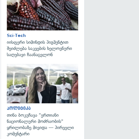
Sci-Tech
იისფერი სიმინდის პიგმენტით
შეიძლება საკვების ხელოვნური
საღებავი ჩაანაცვლონ
გადახედვა
პოლიტიკა
თინა ბოკუჩავა "ერთიანი
ნაციონალური მოძრაობის"
ყრილობაზე მივიდა — პირველი
კომენტარი