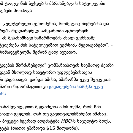
მ ტოლკინის ბეჭდების მბრძანებლის სატელევიზი
ებები მოიპოვა.
 - კულტურული ფენომენია, რომელიც წიგნებისა და
რებს შეუდარებელ სამყაროში აცხოვრებს.
ამ შესანიშნავი ნაწარმოების ახალ ვერსიაზე
ტკივრებს მის სატელევიზიო ვერსიას შევთავაზებთ", -
რმომადგენელმა შერონ ტალ იგუადო.
დების მბრძანებელი" კომპანიისთვის საკმაოდ ძვირი
რადგან მხოლოდ საავტორო უფლებებისთვის
 გადაიხადა. გარდა ამისა, ამაზონმა უკვე შეუკვეთა
სწარი ინფორმაციით კი
გადაღებების ხარჯმა უკვე
ონს
.
დანამდვილებით შეგვიძლია იმის თქმა, რომ წინ
რიალი გველის, თან თუ გავითვალისწინებთ იმასაც,
 ბიუჯეტი ბევრად აღემატება
HBO
-ს საკულტო შოუს,
ჯეტს (თითო ეპიზოდი $15 მილიონი).