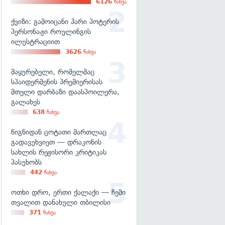
6126
ნახვა
ქვიზი: გამოიცანი ჰარი პოტერის
პერსონაჟი როულინგის
ილუსტრაციით
3626
ნახვა
მაყურებელი, რომელმაც
სპაიდერმენის პრემიერისას
მთელი დარბაზი დაასპოილერა,
გალახეს
638
ნახვა
წიგნიდან ცოტათი მართლაც
გადავუხვიეთ — დრაკონის
სახლის რეჟისორი კრიტიკას
პასუხობს
442
ნახვა
ოთხი დრო, ერთი ქალაქი — ჩემი
თვალით დანახული თბილისი
371
ნახვა