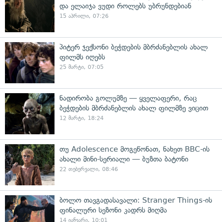
და ელაიჯა ვუდი როლებს უბრუნდებიან
15 აპრილი, 07:26
პიტერ ჯექსონი ბეჭდების მბრძანებლის ახალ
ფილმს იღებს
25 მარტი, 07:05
ნადირობა გოლუმზე — ყველაფერი, რაც
ბეჭდების მბრძანებლის ახალ ფილმზე ვიცით
12 მარტი, 18:24
თუ Adolescence მოგეწონათ, ნახეთ BBC-ის
ახალი მინი-სერიალი — ბუზთა ბატონი
22 თებერვალი, 08:46
ბოლო თავგადასავალი: Stranger Things-ის
ფინალური სეზონი კადრს მიღმა
14 იანვარი, 10:01