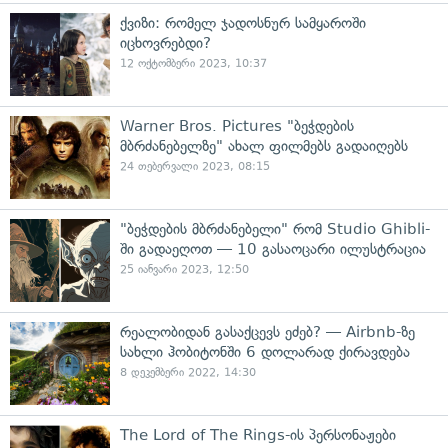
ქვიზი: რომელ ჯადოსნურ სამყაროში
იცხოვრებდი?
12 ოქტომბერი 2023, 10:37
Warner Bros. Pictures "ბეჭდების
მბრძანებელზე" ახალ ფილმებს გადაიღებს
24 თებერვალი 2023, 08:15
"ბეჭდების მბრძანებელი" რომ Studio Ghibli-
ში გადაეღოთ — 10 გასაოცარი ილუსტრაცია
25 იანვარი 2023, 12:50
რეალობიდან გასაქცევს ეძებ? — Airbnb-ზე
სახლი ჰობიტონში 6 დოლარად ქირავდება
8 დეკემბერი 2022, 14:30
The Lord of The Rings-ის პერსონაჟები