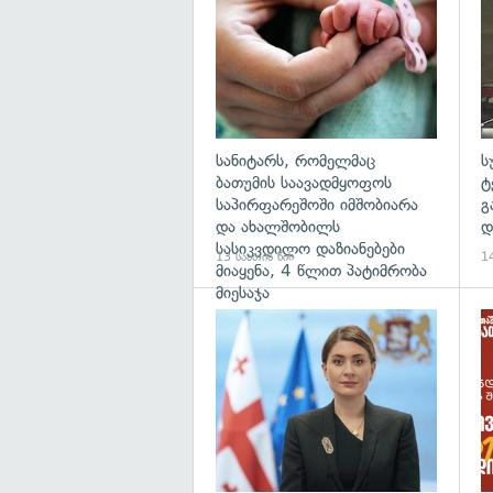
სანიტარს, რომელმაც
ს
ბათუმის საავადმყოფოს
ტ
საპირფარეშოში იმშობიარა
გ
და ახალშობილს
დ
სასიკვდილო დაზიანებები
13 საათის წინ
14
მიაყენა, 4 წლით პატიმრობა
მიესაჯა
გა