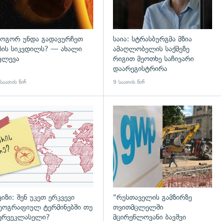
ოგორ უნდა გადავურჩეთ
საია: სტრასბურგმა მზია
ზის სიკვდილს? — ახალი
ამაღლობელის საქმეზე
ვლევა
რიგით მეოთხე საჩივარი
დაარეგისტრირა
საათის წინ
9 საათის წინ
დახედვა
ვიზი: შენ უკეთ ერკვევი
"რუსთაველის გამზირზე
ეოგრაფიულ ტერმინებში თუ
თვითმცლელში
ერვეკლასელი?
მცირეწლოვანი ბავშვი