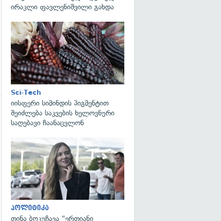
ირაკლი ფავლენიშვილი გახდა
გადახედვა
Sci-Tech
იისფერი სიმინდის პიგმენტით
შეიძლება საკვების ხელოვნური
გადახედვა
საღებავი ჩაანაცვლონ
გადახედვა
პოლიტიკა
თინა ბოკუჩავა "ერთიანი