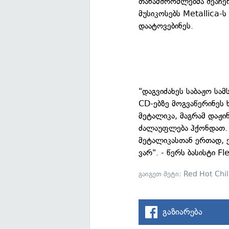
თანამშრომლებმა შეაჩე
მუსიკოსებს Metallica-
დაატოვებინეს.
"დაგვიძახეს საბაჟო სამ
CD-ებზე მოგვაწერინეს 
მეტალიკა, მაგრამ დაჟი
ძალაუფლება ჰქონდათ. მ
მეტალიკასთან ერთად, 
ვარ". - წერს ბასისტი 
გაიგეთ მეტი:
Red Hot Chil
გაზიარება