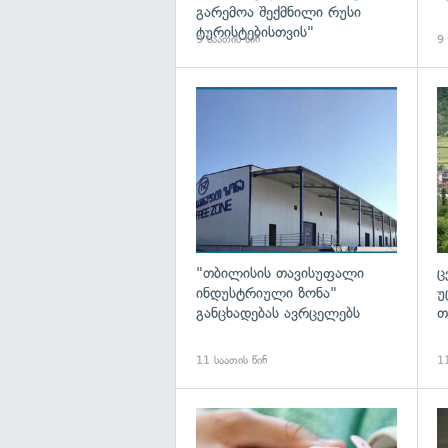
გარემოა შექმნილი რუსი
ტურისტებისთვის"
9 საათის წინ
9 
გა
"თბილისის თავისუფალი
ც
ინდუსტრიული ზონა"
უ
განცხადებას ავრცელებს
თ
11 საათის წინ
11
გა