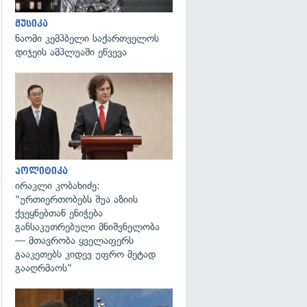
მუსიკა
ნაომი კემპბელი საქართველოს
დიჯეის ამპლუაში ეწვევა
გადახედვა
პოლიტიკა
ირაკლი კობახიძე:
"ურთიერთობებს შუა აზიის
ქვეყნებთან ენიჭება
განსაკუთრებული მნიშვნელობა
— მთავრობა ყველაფერს
გააკეთებს კიდევ უფრო მეტად
გააღრმაოს"
გადახედვა