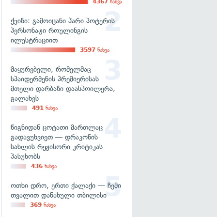
4367
ნახვა
ქვიზი: გამოიცანი ჰარი პოტერის
პერსონაჟი როულინგის
ილუსტრაციით
3597
ნახვა
მაყურებელი, რომელმაც
სპაიდერმენის პრემიერისას
მთელი დარბაზი დაასპოილერა,
გალახეს
491
ნახვა
წიგნიდან ცოტათი მართლაც
გადავუხვიეთ — დრაკონის
სახლის რეჟისორი კრიტიკას
პასუხობს
436
ნახვა
ოთხი დრო, ერთი ქალაქი — ჩემი
თვალით დანახული თბილისი
369
ნახვა