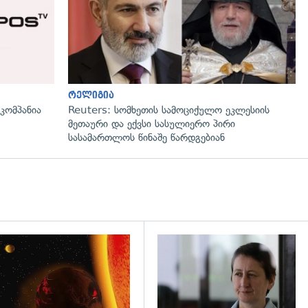
რელიგია
ომპანია
Reuters: სომხეთის სამოციქულო ეკლესიის
მეთაური და ექვსი სასულიერო პირი
სასამართლოს წინაშე წარდგებიან
დახედვა
გადახედვა