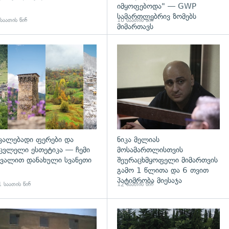
იმყოფებოდა" — GWP
სამართლებრივ ზომებს
საათის წინ
10 საათის წინ
მიმართავს
დახედვა
გადახედვა
ვალებადი ფერები და
ნიკა მელიას
ცვლელი ესთეტიკა — ჩემი
მოსამართლისთვის
ვალით დანახული სვანეთი
შეურაცხმყოფელი მიმართვის
გამო 1 წლითა და 6 თვით
პატიმრობა მიესაჯა
 საათის წინ
12 საათის წინ
დახედვა
გადახედვა