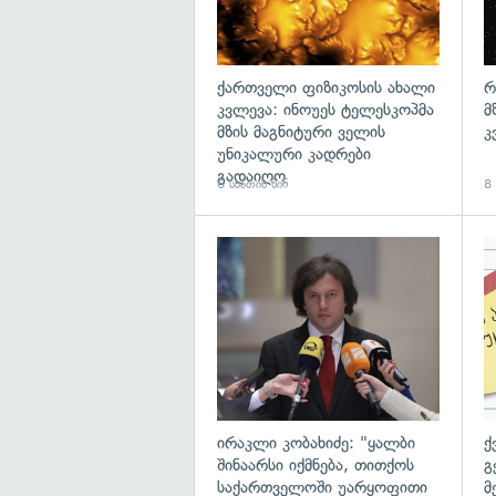
ქართველი ფიზიკოსის ახალი
რ
კვლევა: ინოუეს ტელესკოპმა
მ
მზის მაგნიტური ველის
კ
უნიკალური კადრები
გადაიღო
6 საათის წინ
8 
გა
ირაკლი კობახიძე: "ყალბი
ქ
შინაარსი იქმნება, თითქოს
გ
საქართველოში უარყოფითი
მ