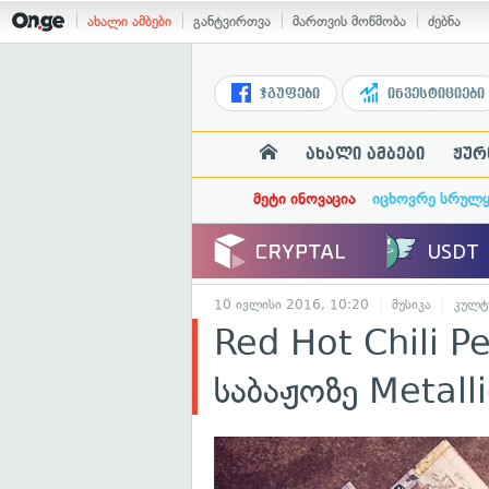
ახალი ამბები
განტვირთვა
მართვის მოწმობა
ძებნა
ჯგუფები
ინვესტიციები
ახალი ამბები
ჟურ
მეტი ინოვაცია
იცხოვრე სრულ
10 ივლისი 2016, 10:20
მუსიკა
კულტ
Red Hot Chili P
საბაჟოზე Metall