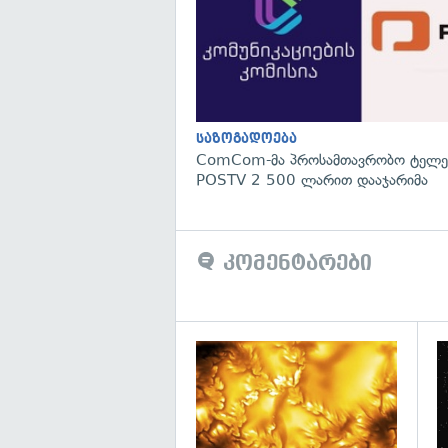
საზოგადოება
ComCom-მა პროსამთავრობო ტელეკ
POSTV 2 500 ლარით დააჯარიმა
კომენტარები
გა