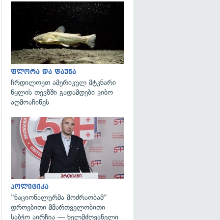
გადახედვა
ფლორა და ფაუნა
ჩრდილოეთ ამერიკულ მტკნარი
წყლის თევზში გადამდები კიბო
აღმოაჩინეს
გადახედვა
გადახედვა
პოლიტიკა
"ნაციონალურმა მოძრაობამ"
დროებითი მმართველობითი
საბჭო აირჩია — ხელმძღვანელი