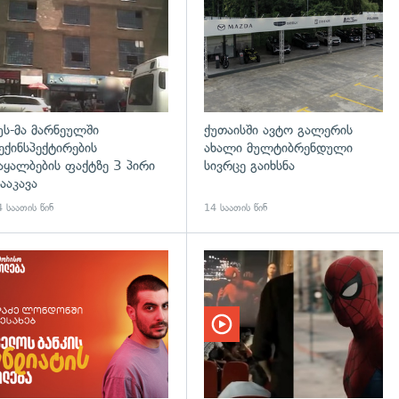
უს-მა მარნეულში
ქუთაისში ავტო გალერის
ექინსპექტირების
ახალი მულტიბრენდული
აყალბების ფაქტზე 3 პირი
სივრცე გაიხსნა
ააკავა
 საათის წინ
14 საათის წინ
დახედვა