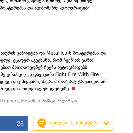
რეს, ოთახში გაყოლა სთხოვეს და იქ მისულ
ს პოსტერებსა და ალბომებზე ავტოგრაფები
სახურის კაბინეტში და Metallica-ს პოსტერებსა და
ხელი. ვცადეთ აგვეხსნა, რომ ჩვენ არ ვართ
ნებით მოითხოვდნენ ჩვენს ავტოგრაფებს.
ე ერთხელ კი დავუკარი Fight Fire With Fire
ეგ ჯგუფიც მიყვარს, მაგრამ რობერტ ტრუხილო არ
Flea ჯგუფის ოფიციალურ გვერდზე.
i Peppers
,
Metallica
,
მინსკი
,
ბელარუსი
28
იხილეთ 1 კომენტარი