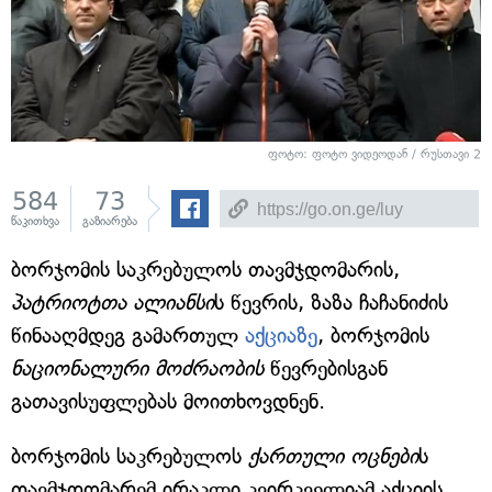
ფოტო: ფოტო ვიდეოდან / რუსთავი 2
584
73
წაკითხვა
გაზიარება
ბორჯომის საკრებულოს თავმჯდომარის,
პატრიოტთა ალიანსი
ს წევრის, ზაზა ჩაჩანიძის
წინააღმდეგ გამართულ
აქციაზე
, ბორჯომის
ნაციონალური მოძრაობის
წევრებისგან
გათავისუფლებას მოითხოვდნენ.
ბორჯომის საკრებულოს
ქართული ოცნები
ს
თავმჯდომარემ ირაკლი კვირკველიამ აქციის