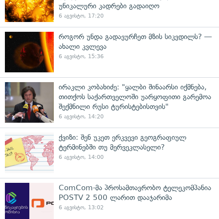
უნიკალური კადრები გადაიღო
6 აგვისტო, 17:20
როგორ უნდა გადავურჩეთ მზის სიკვდილს? —
ახალი კვლევა
6 აგვისტო, 15:36
ირაკლი კობახიძე: "ყალბი შინაარსი იქმნება,
თითქოს საქართველოში უარყოფითი გარემოა
შექმნილი რუსი ტურისტებისთვის"
6 აგვისტო, 14:20
ქვიზი: შენ უკეთ ერკვევი გეოგრაფიულ
ტერმინებში თუ მერვეკლასელი?
6 აგვისტო, 14:00
ComCom-მა პროსამთავრობო ტელეკომპანია
POSTV 2 500 ლარით დააჯარიმა
6 აგვისტო, 13:02