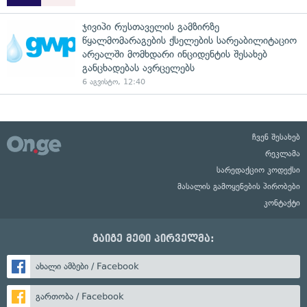
ჯივიპი რუსთაველის გამზირზე
წყალმომარაგების ქსელების სარეაბილიტაციო
არეალში მომხდარი ინციდენტის შესახებ
განცხადებას ავრცელებს
6 აგვისტო, 12:40
ჩვენ შესახებ
რეკლამა
სარედაქციო კოდექსი
მასალის გამოყენების პირობები
კონტაქტი
გაიგე მეტი პირველმა:
ახალი ამბები / Facebook
გართობა / Facebook