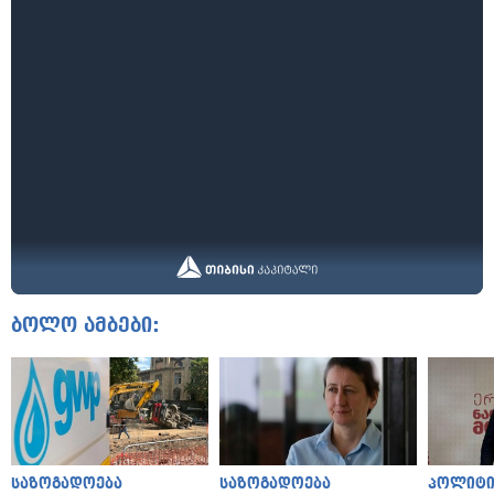
ბოლო ამბები:
საზოგადოება
საზოგადოება
პოლიტი