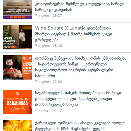
კომფორტერში შერჩეულ კოლექციაზე ნაწილ-
ნაწილ გადახდისას
7 აგვისტო, 09:27
Wine Square X Lunatic ერთმანეთის
მხარდასაჭერად | მცირე ბიზნესის ჯაჭვი
გრძელდება
7 აგვისტო, 08:16
თორნიკე შენგელია ბარსელონას ემშვიდობება
| საქართველოს ბანკი — ეროვნული
საკალათბურთო ნაკრების გენერალური
სპონსორი
7 აგვისტო, 07:20
საქართველოს ბანკის მობილბანკის მორიგი
განახლება — ახალი შესაძლებლობები
მომხმარებლებისთვის
7 აგვისტო, 07:12
ქართველი ფიზიკოსის ახალი კვლევა: ინოუეს
ტელესკოპმა მზის მაგნიტური ველის