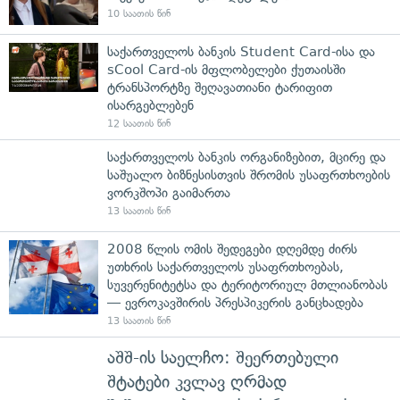
10 საათის წინ
საქართველოს ბანკის Student Card-ისა და
sCool Card-ის მფლობელები ქუთაისში
ტრანსპორტზე შეღავათიანი ტარიფით
ისარგებლებენ
12 საათის წინ
საქართველოს ბანკის ორგანიზებით, მცირე და
საშუალო ბიზნესისთვის შრომის უსაფრთხოების
ვორკშოპი გაიმართა
13 საათის წინ
2008 წლის ომის შედეგები დღემდე ძირს
უთხრის საქართველოს უსაფრთხოებას,
სუვერენიტეტსა და ტერიტორიულ მთლიანობას
— ევროკავშირის პრესპიკერის განცხადება
13 საათის წინ
აშშ-ის საელჩო: შეერთებული
შტატები კვლავ ღრმად