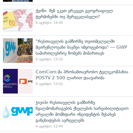
ქვიზი: შენ უკეთ ერკვევი გეოგრაფიულ
ტერმინებში თუ მერვეკლასელი?
6 აგვისტო, 14:00
"რუსთაველის გამზირზე თვითმცლელში
მცირეწლოვანი ბავშვი იმყოფებოდა" — GWP
სამართლებრივ ზომებს მიმართავს
6 აგვისტო, 13:32
ComCom-მა პროსამთავრობო ტელეკომპანია
POSTV 2 500 ლარით დააჯარიმა
6 აგვისტო, 13:02
ჯივიპი რუსთაველის გამზირზე
წყალმომარაგების ქსელების სარეაბილიტაციო
არეალში მომხდარი ინციდენტის შესახებ
განცხადებას ავრცელებს
6 აგვისტო, 12:40