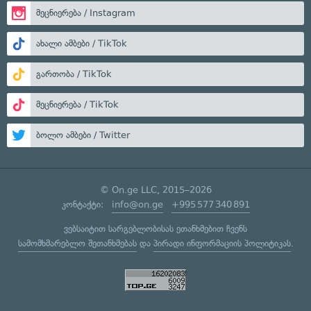
მეცნიერება / Instagram
ახალი ამბები / TikTok
გართობა / TikTok
მეცნიერება / TikTok
ბოლო ამბები / Twitter
© On.ge LLC, 2015–2026
კონტაქტი:
info@on.ge
+995 577 340 891
ვებსაიტით სარგებლობისას ეთანხმებით ჩვენს
სამომხმარებლო შეთანხმებას
და
პირადი ინფორმაციის პოლიტიკას
.