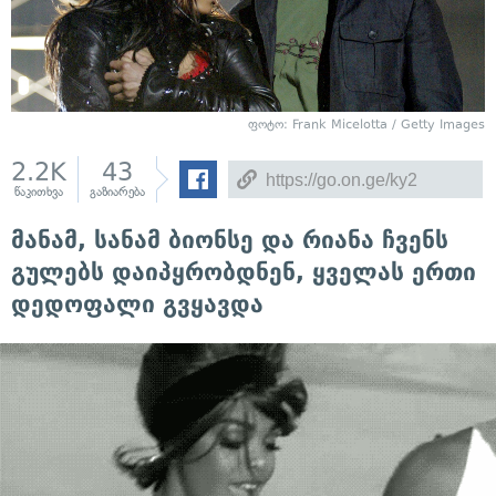
ფოტო:
Frank Micelotta / Getty Images
2.2K
43
წაკითხვა
გაზიარება
მანამ, სანამ ბიონსე და რიანა ჩვენს
გულებს დაიპყრობდნენ, ყველას ერთი
დედოფალი გვყავდა