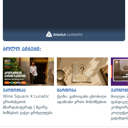
ბოლო ამბები:
ეკონომიკა
გართობა
ეკონომ
Wine Square X Lunatic
ქვიზი: გამოიცანი ცნობილი
მიიღეთ 
ერთმანეთის
ადამიანი ერთი მინიშნებით
ფასდაკლ
მხარდასაჭერად | მცირე
კომფორ
ბიზნესის ჯაჭვი გრძელდება
კოლექცი
გადახდის