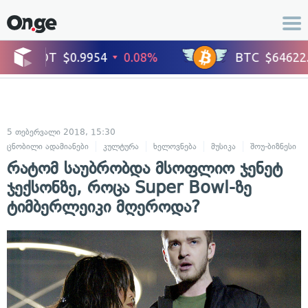
5 თებერვალი 2018, 15:30
ცნობილი ადამიანები
კულტურა
ხელოვნება
მუსიკა
შოუ-ბიზნესი
რატომ საუბრობდა მსოფლიო ჯენეტ
ჯექსონზე, როცა Super Bowl-ზე
ტიმბერლეიკი მღეროდა?