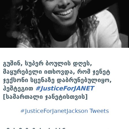
გუშინ, სუპერ ბოულის დღეს,
მაყურებელი ითხოვდა, რომ ჯენეტ
ჯექსონი სცენაზე დაბრუნებულიყო,
ჰეშტეგით
#JusticeForJANET
[სამართალი ჯანეტისთვის]
#JusticeForJanetJackson Tweets