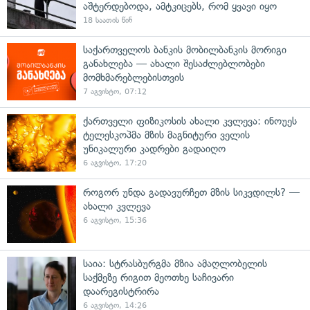
აშტერდებოდა, ამტკიცებს, რომ ყვავი იყო
18 საათის წინ
საქართველოს ბანკის მობილბანკის მორიგი
განახლება — ახალი შესაძლებლობები
მომხმარებლებისთვის
7 აგვისტო, 07:12
ქართველი ფიზიკოსის ახალი კვლევა: ინოუეს
ტელესკოპმა მზის მაგნიტური ველის
უნიკალური კადრები გადაიღო
6 აგვისტო, 17:20
როგორ უნდა გადავურჩეთ მზის სიკვდილს? —
ახალი კვლევა
6 აგვისტო, 15:36
საია: სტრასბურგმა მზია ამაღლობელის
საქმეზე რიგით მეოთხე საჩივარი
დაარეგისტრირა
6 აგვისტო, 14:26