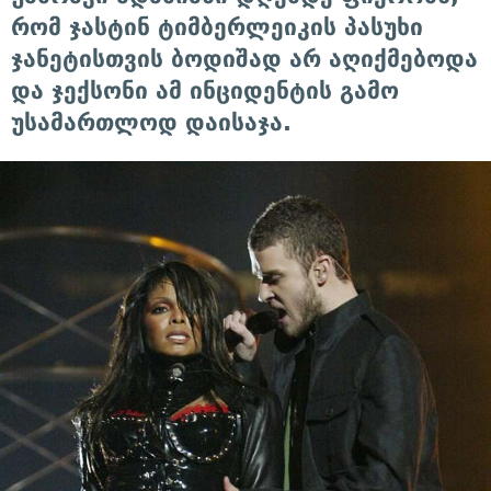
რომ ჯასტინ ტიმბერლეიკის პასუხი
ჯანეტისთვის ბოდიშად არ აღიქმებოდა
და ჯექსონი ამ ინციდენტის გამო
უსამართლოდ დაისაჯა.