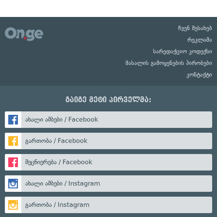
ჩვენ შესახებ
რეკლამა
სარედაქციო კოდექსი
მასალის გამოყენების პირობები
კონტაქტი
გაიგე მეტი პირველმა:
ახალი ამბები / Facebook
გართობა / Facebook
მეცნიერება / Facebook
ახალი ამბები / Instagram
გართობა / Instagram