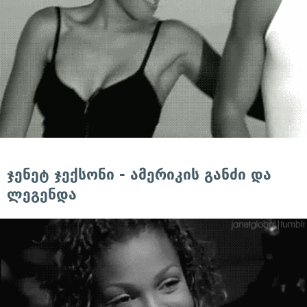
ჯენეტ ჯექსონი - ამერიკის განძი და
ლეგენდა