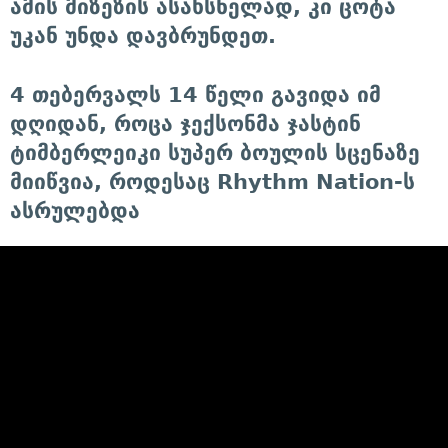
ამის მიზეზის ასახსნელად, კი ცოტა
უკან უნდა დავბრუნდეთ.
4 თებერვალს 14 წელი გავიდა იმ
დღიდან, როცა ჯექსონმა ჯასტინ
ტიმბერლეიკი სუპერ ბოულის სცენაზე
მიიწვია, როდესაც Rhythm Nation-ს
ასრულებდა