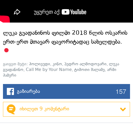
ლუკა გუადანინოს ფილმი 2018 წლის ოსკარის
ერთ-ერთ მთავარ ფავორიტადაც სახელდება.
გაიგეთ მეტი:
ჰოლივუდი
,
კინო
,
პედრო ალმოდოვარი
,
ლუკა
გუადანინო
,
Call Me by Your Name
,
ტიმოთი შალამე
,
არმი
ჰამერი
157
გაზიარება
იხილეთ 9 კომენტარი