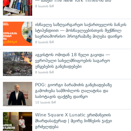
— ნახეთ The New York Times-ის სია
8 საათის წინ
ისწავლე საზღვარგარეთ საქართველოს ბანკის
სტიპენდიით — მოსწავლეებისთვის შექმნილ
საერთაშორისო პროგრამაზე მიღება დაიწყო
8 საათის წინ
აგვისტოს ომიდან 18 წელი გავიდა —
ევროპული სახელმწიფოების საგარეო
უწყებების განცხადებები
8 საათის წინ
POG: გიორგი ბარამიძის განცხადებაზე
გამოძიება სამშობლოს ღალატისა და
საბოტაჟის ფაქტზე დაიწყო
10 საათის წინ
Wine Square X Lunatic ერთმანეთის
მხარდასაჭერად | მცირე ბიზნესის ჯაჭვი
გრძელდება