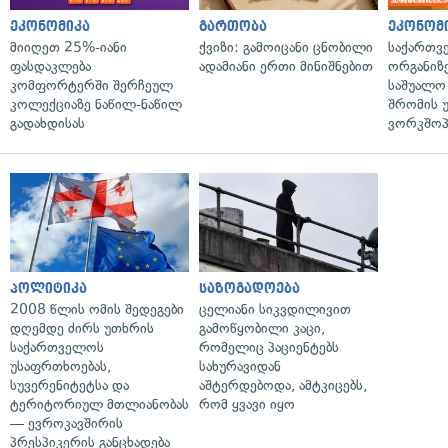
ეკონომიკა
გართობა
ეკონომ
მიიღეთ 25%-იანი
ქვიზი: გამოიცანი ცნობილი
საქართვ
ფასდაკლება
ადამიანი ერთი მინიშნებით
ორგანიზე
კომფორტერში შერჩეულ
საშუალო 
კოლექციაზე ნაწილ-ნაწილ
შრომის 
გადახდისას
ვორკშოპ
პოლიტიკა
საზოგადოება
2008 წლის ომის შედეგები
ცელიანი სიკვდილივით
დღემდე ძირს უთხრის
გამოწყობილი კაცი,
საქართველოს
რომელიც პაციენტებს
უსაფრთხოებას,
სახურავიდან
სუვერენიტეტსა და
აშტერდებოდა, ამტკიცებს,
ტერიტორიულ მთლიანობას
რომ ყვავი იყო
— ევროკავშირის
პრესპიკერის განცხადება