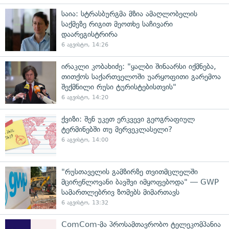
საია: სტრასბურგმა მზია ამაღლობელის
საქმეზე რიგით მეოთხე საჩივარი
დაარეგისტრირა
6 აგვისტო, 14:26
ირაკლი კობახიძე: "ყალბი შინაარსი იქმნება,
თითქოს საქართველოში უარყოფითი გარემოა
შექმნილი რუსი ტურისტებისთვის"
6 აგვისტო, 14:20
ქვიზი: შენ უკეთ ერკვევი გეოგრაფიულ
ტერმინებში თუ მერვეკლასელი?
6 აგვისტო, 14:00
"რუსთაველის გამზირზე თვითმცლელში
მცირეწლოვანი ბავშვი იმყოფებოდა" — GWP
სამართლებრივ ზომებს მიმართავს
6 აგვისტო, 13:32
ComCom-მა პროსამთავრობო ტელეკომპანია