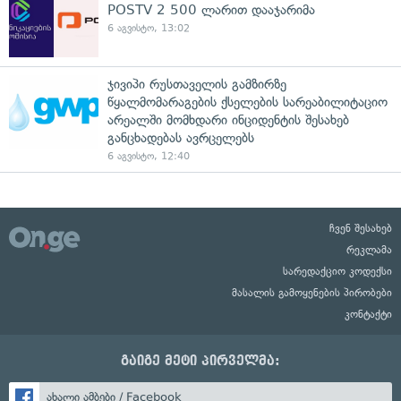
POSTV 2 500 ლარით დააჯარიმა
6 აგვისტო, 13:02
ჯივიპი რუსთაველის გამზირზე
წყალმომარაგების ქსელების სარეაბილიტაციო
არეალში მომხდარი ინციდენტის შესახებ
განცხადებას ავრცელებს
6 აგვისტო, 12:40
ჩვენ შესახებ
რეკლამა
სარედაქციო კოდექსი
მასალის გამოყენების პირობები
კონტაქტი
გაიგე მეტი პირველმა:
ახალი ამბები / Facebook