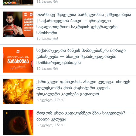
11 საათის წინ
თორნიკე შენგელია ბარსელონას ემშვიდობება
| საქართველოს ბანკი — ეროვნული
საკალათბურთო ნაკრების გენერალური
სპონსორი
12 საათის წინ
საქართველოს ბანკის მობილბანკის მორიგი
განახლება — ახალი შესაძლებლობები
მომხმარებლებისთვის
12 საათის წინ
ქართველი ფიზიკოსის ახალი კვლევა: ინოუეს
ტელესკოპმა მზის მაგნიტური ველის
უნიკალური კადრები გადაიღო
6 აგვისტო, 17:20
როგორ უნდა გადავურჩეთ მზის სიკვდილს? —
ახალი კვლევა
6 აგვისტო, 15:36