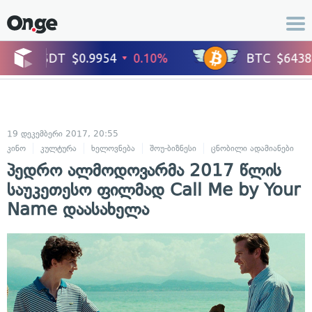
19 დეკემბერი 2017, 20:55
კინო
კულტურა
ხელოვნება
შოუ-ბიზნესი
ცნობილი ადამიანები
პედრო ალმოდოვარმა 2017 წლის
საუკეთესო ფილმად Call Me by Your
Name დაასახელა