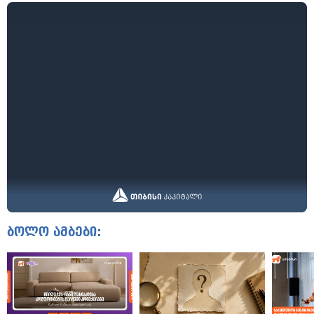
ბოლო ამბები: