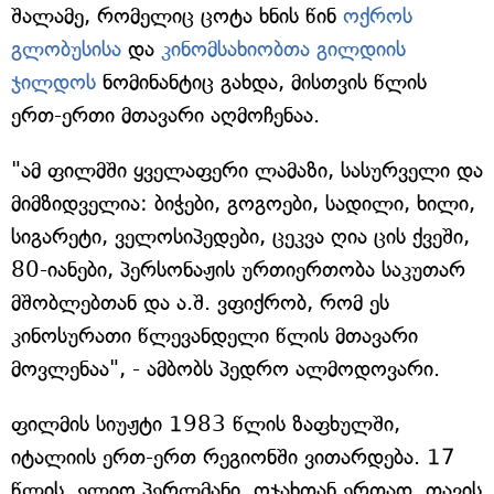
შალამე, რომელიც ცოტა ხნის წინ
ოქროს
გლობუსისა
და
კინომსახიობთა გილდიის
ჯილდოს
ნომინანტიც გახდა, მისთვის წლის
ერთ-ერთი მთავარი აღმოჩენაა.
"ამ ფილმში ყველაფერი ლამაზი, სასურველი და
მიმზიდველია: ბიჭები, გოგოები, სადილი, ხილი,
სიგარეტი, ველოსიპედები, ცეკვა ღია ცის ქვეში,
80-იანები, პერსონაჟის ურთიერთობა საკუთარ
მშობლებთან და ა.შ. ვფიქრობ, რომ ეს
კინოსურათი წლევანდელი წლის მთავარი
მოვლენაა", - ამბობს პედრო ალმოდოვარი.
ფილმის სიუჟტი 1983 წლის ზაფხულში,
იტალიის ერთ-ერთ რეგიონში ვითარდება. 17
წლის, ელიო პერლმანი, ოჯახთან ერთად, თავის