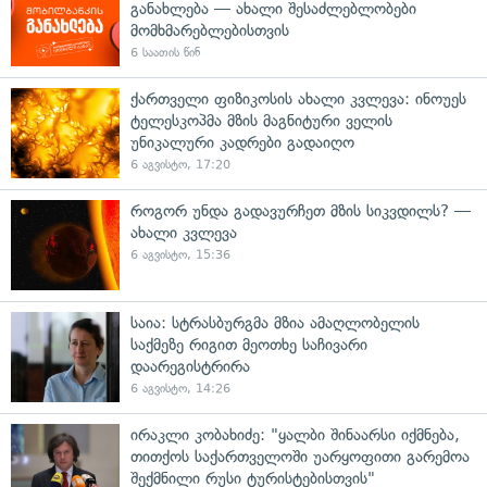
განახლება — ახალი შესაძლებლობები
მომხმარებლებისთვის
6 საათის წინ
ქართველი ფიზიკოსის ახალი კვლევა: ინოუეს
ტელესკოპმა მზის მაგნიტური ველის
უნიკალური კადრები გადაიღო
6 აგვისტო, 17:20
როგორ უნდა გადავურჩეთ მზის სიკვდილს? —
ახალი კვლევა
6 აგვისტო, 15:36
საია: სტრასბურგმა მზია ამაღლობელის
საქმეზე რიგით მეოთხე საჩივარი
დაარეგისტრირა
6 აგვისტო, 14:26
ირაკლი კობახიძე: "ყალბი შინაარსი იქმნება,
თითქოს საქართველოში უარყოფითი გარემოა
შექმნილი რუსი ტურისტებისთვის"