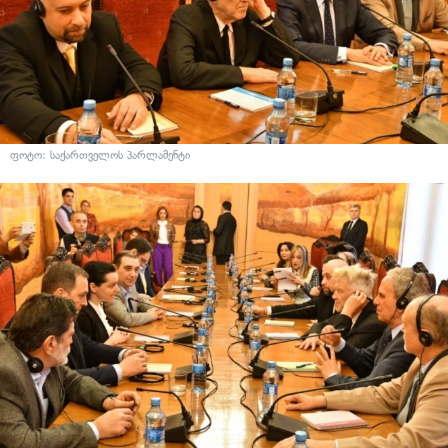
ფოტო: საქართველოს პარლამენტი