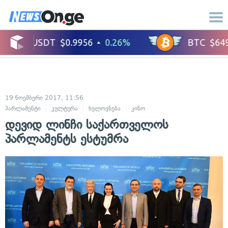
19 ნოემბერი 2017, 11:56
პარლამენტი
კულტურა
ხელოვნება
კინო
დევიდ ლინჩი საქართველოს
პარლამენტს ესტუმრა