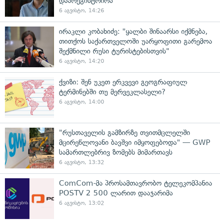
დაარეგისტრირა
6 აგვისტო, 14:26
ირაკლი კობახიძე: "ყალბი შინაარსი იქმნება,
თითქოს საქართველოში უარყოფითი გარემოა
შექმნილი რუსი ტურისტებისთვის"
6 აგვისტო, 14:20
ქვიზი: შენ უკეთ ერკვევი გეოგრაფიულ
ტერმინებში თუ მერვეკლასელი?
6 აგვისტო, 14:00
"რუსთაველის გამზირზე თვითმცლელში
მცირეწლოვანი ბავშვი იმყოფებოდა" — GWP
სამართლებრივ ზომებს მიმართავს
6 აგვისტო, 13:32
ComCom-მა პროსამთავრობო ტელეკომპანია
POSTV 2 500 ლარით დააჯარიმა
6 აგვისტო, 13:02