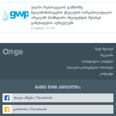
ჯივიპი რუსთაველის გამზირზე
წყალმომარაგების ქსელების სარეაბილიტაციო
არეალში მომხდარი ინციდენტის შესახებ
განცხადებას ავრცელებს
6 აგვისტო, 12:40
ჩვენ შესახებ
რეკლამა
სარედაქციო კოდექსი
მასალის გამოყენების პირობები
კონტაქტი
გაიგე მეტი პირველმა:
ახალი ამბები / Facebook
გართობა / Facebook