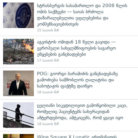
სტრასბურგის სასამართლო და 2008 წლის
ომის საქმეები — საიას ბრძოლა
დაზარალებულთა უფლებებისა და
კომპენსაციებისთვის
15 საათის წინ
აგვისტოს ომიდან 18 წელი გავიდა —
ევროპული სახელმწიფოების საგარეო
უწყებების განცხადებები
17 საათის წინ
POG: გიორგი ბარამიძის განცხადებაზე
გამოძიება სამშობლოს ღალატისა და
საბოტაჟის ფაქტზე დაიწყო
18 საათის წინ
ცელიანი სიკვდილივით გამოწყობილი კაცი,
რომელიც პაციენტებს სახურავიდან
აშტერდებოდა, ამტკიცებს, რომ ყვავი იყო
18 საათის წინ
Wine Square X Lunatic ერთმანეთის