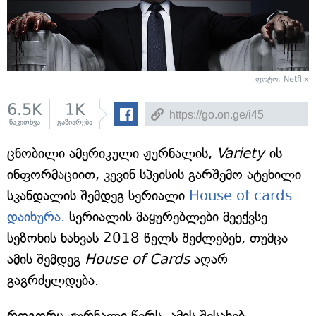
ფოტო: Netflix
6.5K
1K
წაკითხვა
გაზიარება
ცნობილი ამერიკული ჟურნალის,
Variety
-ის
ინფორმაციით, კევინ სპეისის გარშემო ატეხილი
სკანდალის შემდეგ სერიალი
House of cards
დაიხურა.
სერიალის მაყურებლები მეექვსე
სეზონის ნახვას 2018 წელს შეძლებენ, თუმცა
ამის შემდეგ
House of Cards
აღარ
გაგრძელდება.
როგორც ჟურნალი წერს, ამის შესახებ