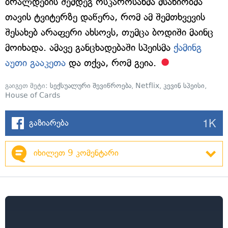
ბრალდების შემდეგ ოსკაროსანმა მსახიობმა
თავის ტვიტერზე დაწერა, რომ ამ შემთხვევის
შესახებ არაფერი ახსოვს, თუმცა ბოდიში მაინც
მოიხადა. ამავე განცხადებაში სპეისმა
ქამინგ
აუთი გააკეთა
და თქვა, რომ გეია.
გაიგეთ მეტი:
სექსუალური შევიწროება
,
Netflix
,
კევინ სპეისი
,
House of Cards
1K
გაზიარება
იხილეთ 9 კომენტარი