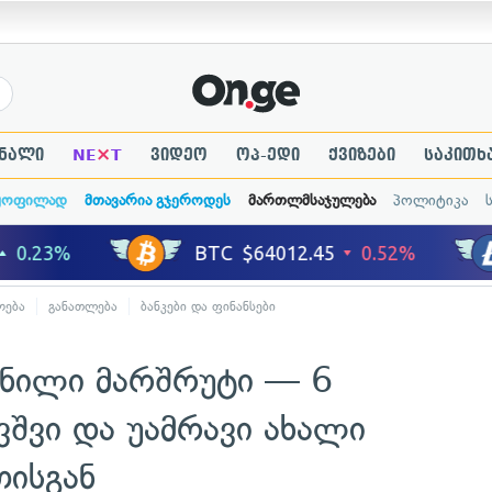
×
ნალი
NE
T
ვიდეო
ოპ-ედი
ქვიზები
საკითხ
ყოფილად
მთავარია გჯეროდეს
მართლმსაჯულება
პოლიტიკა
ოება
განათლება
ბანკები და ფინანსები
ენილი მარშრუტი — 6
შვი და უამრავი ახალი
ისგან