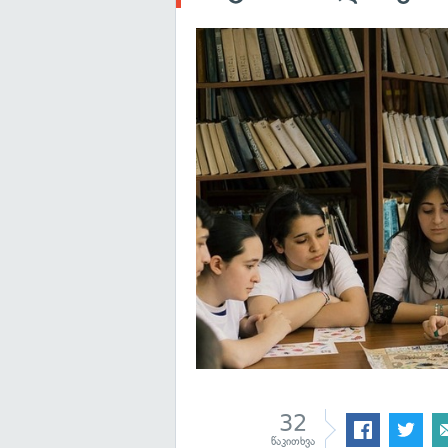
32
წაკითხვა