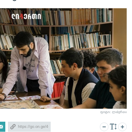
ფოტო: ლიბერთი