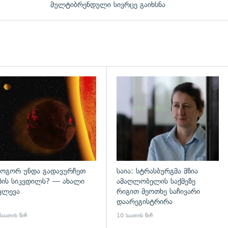
მულტიბრენდული სივრცე გაიხსნა
დახედვა
გადახედვა
ოგორ უნდა გადავურჩეთ
საია: სტრასბურგმა მზია
ზის სიკვდილს? — ახალი
ამაღლობელის საქმეზე
ვლევა
რიგით მეოთხე საჩივარი
დაარეგისტრირა
საათის წინ
10 საათის წინ