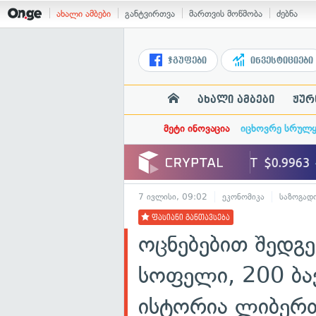
ახალი ამბები
განტვირთვა
მართვის მოწმობა
ძებნა
ჯგუფები
ინვესტიციები
ახალი ამბები
ჟურ
მეტი ინოვაცია
იცხოვრე სრულ
7 ივლისი, 09:02
ეკონომიკა
საზოგად
ფასიანი განთავსება
ოცნებებით შედგ
სოფელი, 200 ბავ
ისტორია ლიბერთ