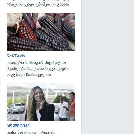
ირაკლი ფავლენიშვილი გახდა
გადახედვა
Sci-Tech
იისფერი სიმინდის პიგმენტით
შეიძლება საკვების ხელოვნური
საღებავი ჩაანაცვლონ
გადახედვა
პოლიტიკა
თინა ბოკუჩავა "ერთიანი