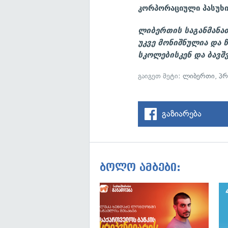
კორპორაციული პასუხი
ლიბერთის საგანმანა
უკვე მონიშნულია და 
სკოლებისკენ და ბავშვ
გაიგეთ მეტი:
ლიბერთი
,
პრ
გაზიარება
ბოლო ამბები: