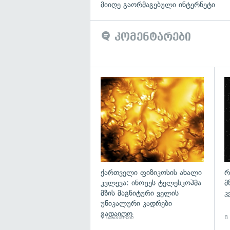
მიიღე გაორმაგებული ინტერნეტი
კომენტარები
გა
ქართველი ფიზიკოსის ახალი
რ
კვლევა: ინოუეს ტელესკოპმა
მ
მზის მაგნიტური ველის
კ
უნიკალური კადრები
გადაიღო
7 საათის წინ
8 