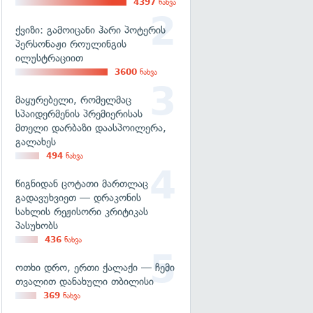
4397
ნახვა
ქვიზი: გამოიცანი ჰარი პოტერის
პერსონაჟი როულინგის
ილუსტრაციით
3600
ნახვა
მაყურებელი, რომელმაც
სპაიდერმენის პრემიერისას
მთელი დარბაზი დაასპოილერა,
გალახეს
494
ნახვა
წიგნიდან ცოტათი მართლაც
გადავუხვიეთ — დრაკონის
სახლის რეჟისორი კრიტიკას
პასუხობს
436
ნახვა
ოთხი დრო, ერთი ქალაქი — ჩემი
თვალით დანახული თბილისი
369
ნახვა