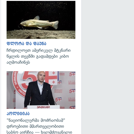
გადახედვა
ფლორა და ფაუნა
ჩრდილოეთ ამერიკულ მტკნარი
წყლის თევზში გადამდები კიბო
აღმოაჩინეს
გადახედვა
პოლიტიკა
"ნაციონალურმა მოძრაობამ"
დროებითი მმართველობითი
საბჭო აირჩია — ხელმძღვანელი