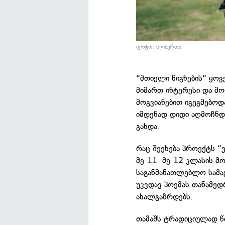
ფოტო: ლიბერთი
“მთიელი წიგნების“ ყოვ
მიმართ ინტერესი და მ
მოგვიანებით იგეგმებოდ
იმდენად დიდი აღმოჩნდ
გახდა.
რაც შეეხება პროექტს “
მე-11 ̶ მე-12 კლასის 
საგანმანათლებლო სამა
უკვდავ პოემას თანამე
ახალგაზრდებს.
თამაშს ტრადიციულად 