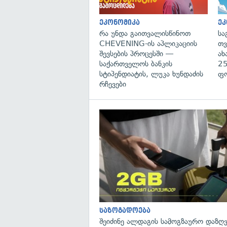
ეკონომიკა
ეკ
რა უნდა გაითვალისწინოთ
სა
CHEVENING-ის აპლიკაციის
თვ
შევსების პროცესში —
ახ
საქართველოს ბანკის
25
სტიპენდიატის, ლუკა ხუნდაძის
ფ
რჩევები
საზოგადოება
შეიძინე ალდაგის სამოგზაურო დაზღვ