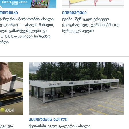
ონომიკა
მეცნიერება
განძურის მარათონში ახალი
ქვიზი: შენ უკეთ ერკვევი
ე დაიწყო — ახალი შანსები,
გეოგრაფიულ ტერმინებში თუ
ალი გამარჯვებულები და
მერვეკლასელი?
0 000-ლარიანი საპრიზო
ონდი
ცხოვრების სტილი
ევა და
ქუთაისში ავტო გალერის ახალი