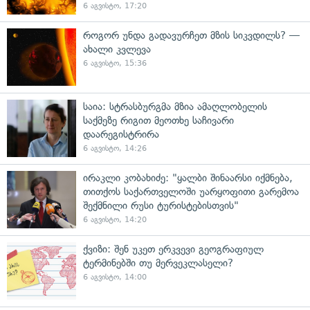
6 აგვისტო, 17:20
როგორ უნდა გადავურჩეთ მზის სიკვდილს? —
ახალი კვლევა
6 აგვისტო, 15:36
საია: სტრასბურგმა მზია ამაღლობელის
საქმეზე რიგით მეოთხე საჩივარი
დაარეგისტრირა
6 აგვისტო, 14:26
ირაკლი კობახიძე: "ყალბი შინაარსი იქმნება,
თითქოს საქართველოში უარყოფითი გარემოა
შექმნილი რუსი ტურისტებისთვის"
6 აგვისტო, 14:20
ქვიზი: შენ უკეთ ერკვევი გეოგრაფიულ
ტერმინებში თუ მერვეკლასელი?
6 აგვისტო, 14:00