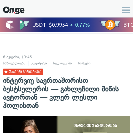
6 ივლისი, 13:45
საზოგადოება
კულტურა
ხელოვნება
წიგნები
ფასიანი განთავსება
ინტერვიუ საერთაშორისო
ბესტსელერის — გახლეჩილი მიწის
ავტორთან — კლერ ლესლი
ჰოლისთან