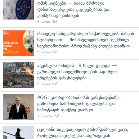
ომის საქმეები — საიას ბრძოლა
დაზარალებულთა უფლებებისა და
კომპენსაციებისთვის
8 საათის წინ
ისწავლე საზღვარგარეთ საქართველოს ბანკის
სტიპენდიით — მოსწავლეებისთვის შექმნილ
საერთაშორისო პროგრამაზე მიღება დაიწყო
9 საათის წინ
აგვისტოს ომიდან 18 წელი გავიდა —
ევროპული სახელმწიფოების საგარეო
უწყებების განცხადებები
9 საათის წინ
POG: გიორგი ბარამიძის განცხადებაზე
გამოძიება სამშობლოს ღალატისა და
საბოტაჟის ფაქტზე დაიწყო
10 საათის წინ
ცელიანი სიკვდილივით გამოწყობილი კაცი,
რომელიც პაციენტებს სახურავიდან