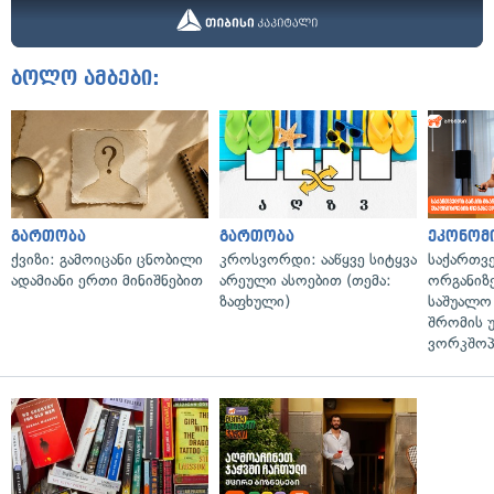
ბოლო ამბები:
გართობა
გართობა
ეკონომ
ქვიზი: გამოიცანი ცნობილი
კროსვორდი: ააწყვე სიტყვა
საქართვ
ადამიანი ერთი მინიშნებით
არეული ასოებით (თემა:
ორგანიზე
ზაფხული)
საშუალო 
შრომის 
ვორკშოპ