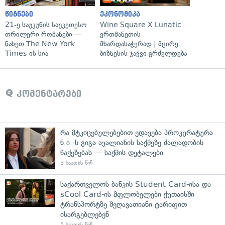
წიგნები
ეკონომიკა
21-ე საუკუნის საუკეთესო
Wine Square X Lunatic
თრილერი რომანები —
ერთმანეთის
ნახეთ The New York
მხარდასაჭერად | მცირე
Times-ის სია
ბიზნესის ჯაჭვი გრძელდება
კომენტარები
რა მტკიცებულებებით ედავება პროკურატურა
ნ.ი.-ს გიგა ავალიანის საქმეზე ძალადობის
წაქეზებას — საქმის დეტალები
3 საათის წინ
საქართველოს ბანკის Student Card-ისა და
sCool Card-ის მფლობელები ქუთაისში
ტრანსპორტზე შეღავათიანი ტარიფით
ისარგებლებენ
5 საათის წინ