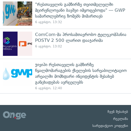
"რუსთაველის გამზირზე თვითმცლელში
მცირეწლოვანი ბავშვი იმყოფებოდა" — GWP
სამართლებრივ ზომებს მიმართავს
6 აგვისტო, 13:32
ComCom-მა პროსამთავრობო ტელეკომპანია
POSTV 2 500 ლარით დააჯარიმა
6 აგვისტო, 13:02
ჯივიპი რუსთაველის გამზირზე
წყალმომარაგების ქსელების სარეაბილიტაციო
არეალში მომხდარი ინციდენტის შესახებ
განცხადებას ავრცელებს
6 აგვისტო, 12:40
ჩვენ შესახებ
რეკლამა
სარედაქციო კოდექსი