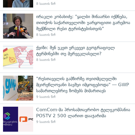
8 საათის წინ
ირაკლი კობახიძე: "ყალბი შინაარსი იქმნება,
თითქოს საქართველოში უარყოფითი გარემოა
შექმნილი რუსი ტურისტებისთვის"
8 საათის წინ
ქვიზი: შენ უკეთ ერკვევი გეოგრაფიულ
ტერმინებში თუ მერვეკლასელი?
8 საათის წინ
"რუსთაველის გამზირზე თვითმცლელში
მცირეწლოვანი ბავშვი იმყოფებოდა" — GWP
სამართლებრივ ზომებს მიმართავს
9 საათის წინ
ComCom-მა პროსამთავრობო ტელეკომპანია
POSTV 2 500 ლარით დააჯარიმა
9 საათის წინ