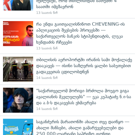
შეძლებენ, რომ თბილისიდან ბათუმში 4
საათში იმგზავრონ
13 საათის წინ
რა უნდა გაითვალისწინოთ CHEVENING-ის
აპლიკაციის შევსების პროცესში —
საქართველოს ბანკის სტიპენდიატის, ლუკა
ხუნდაძის რჩევები
13 საათის წინ
თბილისის აეროპორტში ირანის სამი მოქალაქე
დააკავეს — ისინი საზღვრის ყალბი საბუთებით
გადაკვეთას ცდილობდნენ
14 საათის წინ
"საქართველომ მორიგი ბრძოლა მოუგო გიგა
ავალიანის მკვლელებს" — ეკა კუპატაძე ნ.ი-სა
და ა.ბ-ს დაკავებას ეხმაურება
14 საათის წინ
საგანძურის მარათონში ახალი თვე დაიწყო —
ახალი შანსები, ახალი გამარჯვებულები და
250 000-ლარიანი საპრიზო ფონდი