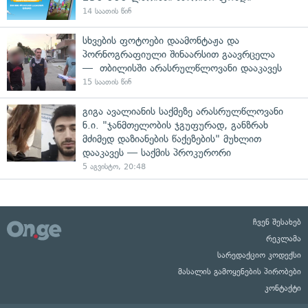
14 საათის წინ
სხვების ფოტოები დაამონტაჟა და
პორნოგრაფიული შინაარსით გაავრცელა
— თბილისში არასრულწლოვანი დააკავეს
15 საათის წინ
გიგა ავალიანის საქმეზე არასრულწლოვანი
ნ.ი. "ჯანმთელობის ჯგუფურად, განზრახ
მძიმედ დაზიანების წაქეზების" მუხლით
დააკავეს — საქმის პროკურორი
5 აგვისტო, 20:48
ჩვენ შესახებ
რეკლამა
სარედაქციო კოდექსი
მასალის გამოყენების პირობები
კონტაქტი