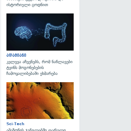
ისტორიული ცოდნით
გადახედვა
ადამიანი
კვლევა აჩვენებს, რომ ნაწლავები
ტვინს მოგონებების
ჩამოყალიბებაში ეხმარება
გადახედვა
Sci-Tech
ამაზონის ჯუნგლებში ფარული