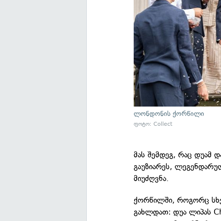
ლონდონის ქორწილი
ფოტო: Collect
მას შემდეგ, რაც დუამ 
გაუზიარეს, ლეგენდარუ
მიუძღვნა.
ქორწილში, როგორც სხვ
გახლდათ: დუა ლიპას C