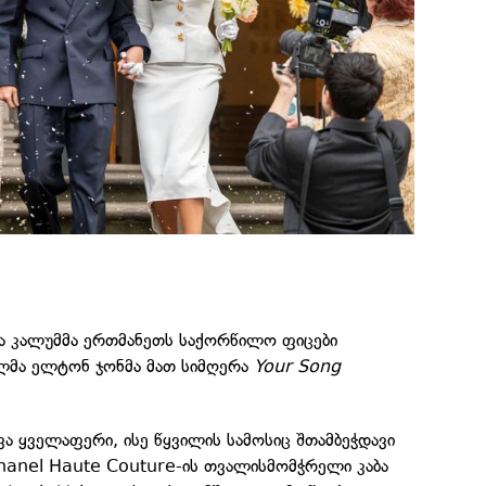
და კალუმმა ერთმანეთს საქორწილო ფიცები
ლმა ელტონ ჯონმა მათ სიმღერა
Your Song
ა ყველაფერი, ისე წყვილის სამოსიც შთამბეჭდავი
hanel Haute Couture-ის თვალისმომჭრელი კაბა