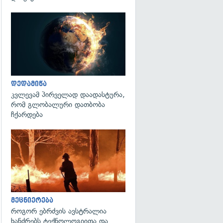
გადახედვა
დედამიწა
კვლევამ პირველად დაადასტურა,
რომ გლობალური დათბობა
ჩქარდება
გადახედვა
მეცნიერება
როგორ ებრძვის ავსტრალია
ხანძრებს ტექნოლოგიითა და