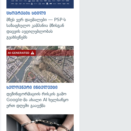
ცხოვრების სტილი
მზეს ვერ დაემალები — PSP-ს
საზაფხულო კამპანია მზისგან
დაცვის აუცილებლობას
გვახსენებს
გადახედვა
ხელოვნური ინტელექტი
დეზინფორმაციის რისკის გამო
Google-მა ახალი AI ხელსაწყო
ერთ დღეში გააუქმა
გადახედვა