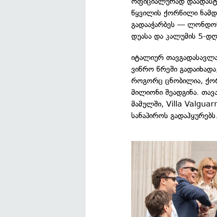
ოფიციალურად დაადასტუ
წყვილის ქორწილი ნამდ
გადააჭარბეს — ლონდო
დუასა და კალუმის 5-დ
იტალიურ თავგადასავლ
ვიწრო წრეში გადაიხადა
როგორც ცნობილია, ქორ
მილიონი შეადგინა. თავ
მამულში, Villa Valgua
სანაპიროს გადაჰყურებს