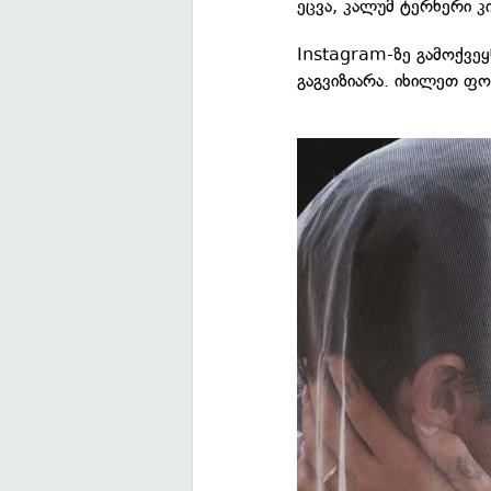
ეცვა, კალუმ ტერნერი კი
Instagram-ზე გამოქვე
გაგვიზიარა. იხილეთ ფო