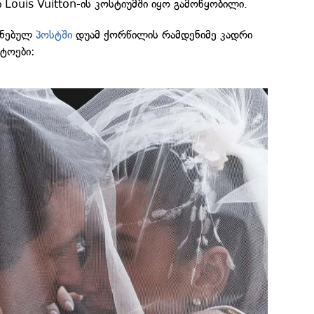
 Louis Vuitton-ის კოსტიუმში იყო გამოწყობილი.
ყნებულ
პოსტში
დუამ ქორწილის რამდენიმე კადრი
ტოები: