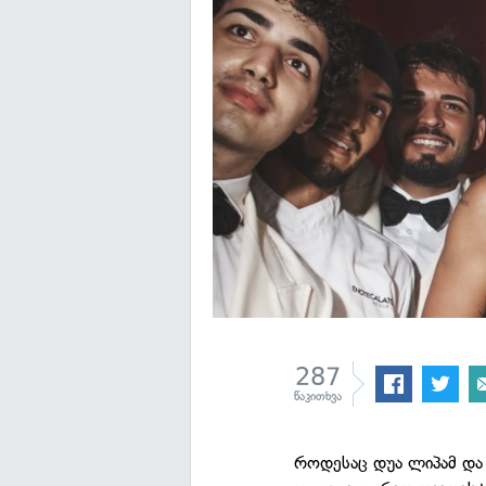
287
წაკითხვა
როდესაც დუა ლიპამ და