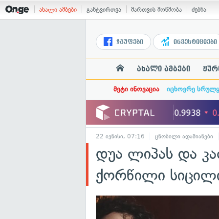
ახალი ამბები
განტვირთვა
მართვის მოწმობა
ძებნა
ჯგუფები
ინვესტიციები
ახალი ამბები
ჟურ
მეტი ინოვაცია
იცხოვრე სრულ
22 ივნისი, 07:16
ცნობილი ადამიანები
დუა ლიპას და კ
ქორწილი სიცილ