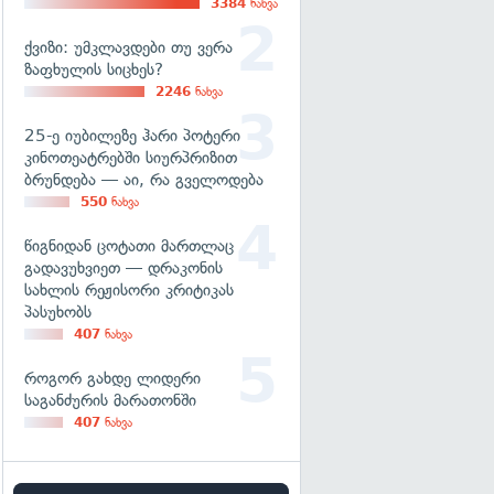
3384
ნახვა
ქვიზი: უმკლავდები თუ ვერა
ზაფხულის სიცხეს?
2246
ნახვა
25-ე იუბილეზე ჰარი პოტერი
კინოთეატრებში სიურპრიზით
ბრუნდება — აი, რა გველოდება
550
ნახვა
წიგნიდან ცოტათი მართლაც
გადავუხვიეთ — დრაკონის
სახლის რეჟისორი კრიტიკას
პასუხობს
407
ნახვა
როგორ გახდე ლიდერი
საგანძურის მარათონში
407
ნახვა