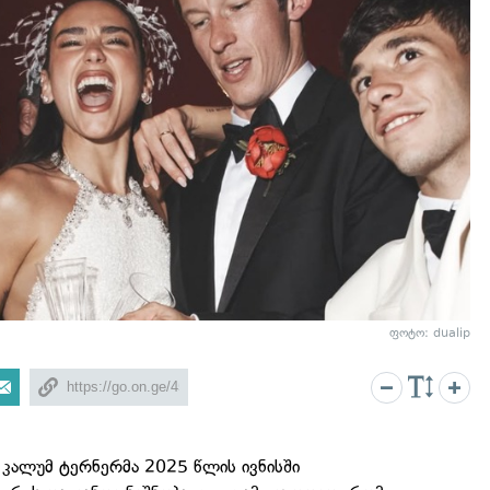
ფოტო: dualip
 კალუმ ტერნერმა 2025 წლის ივნისში