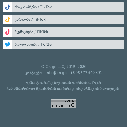
ახალი ამბები / TikTok
გართობა / TikTok
მეცნიერება / TikTok
ბოლო ამბები / Twitter
© On.ge LLC, 2015–2026
კონტაქტი:
info@on.ge
+995 577 340 891
ვებსაიტით სარგებლობისას ეთანხმებით ჩვენს
სამომხმარებლო შეთანხმებას
და
პირადი ინფორმაციის პოლიტიკას
.