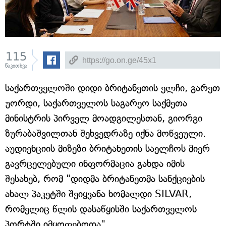
115
წაკითხვა
საქართველოში დიდი ბრიტანეთის ელჩი, გარეთ
უორდი, საქართველოს საგარეო საქმეთა
მინისტრის პირველ მოადგილესთან, გიორგი
ზურაბაშვილთან შეხვედრაზე იქნა მოწვეული.
აუდიენციის მიზეზი ბრიტანეთის საელჩოს მიერ
გავრცელებული ინფორმაცია გახდა იმის
შესახებ, რომ "დიდმა ბრიტანეთმა სანქციების
ახალ პაკეტში შეიყვანა ხომალდი SILVAR,
რომელიც წლის დასაწყისში საქართველოს
პორტში იმყოფებოდა".