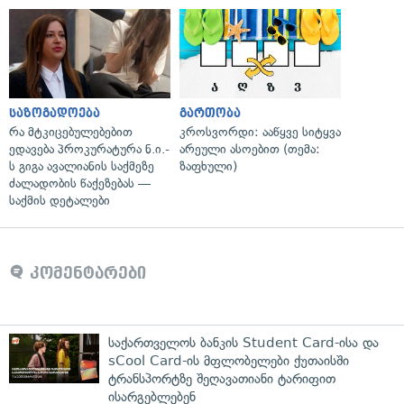
საზოგადოება
გართობა
რა მტკიცებულებებით
კროსვორდი: ააწყვე სიტყვა
ედავება პროკურატურა ნ.ი.-
არეული ასოებით (თემა:
ს გიგა ავალიანის საქმეზე
ზაფხული)
ძალადობის წაქეზებას —
საქმის დეტალები
კომენტარები
საქართველოს ბანკის Student Card-ისა და
sCool Card-ის მფლობელები ქუთაისში
ტრანსპორტზე შეღავათიანი ტარიფით
ისარგებლებენ