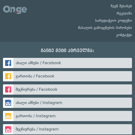
ჩვენ შესახებ
რეკლამა
სარედაქციო კოდექსი
მასალის გამოყენების პირობები
კონტაქტი
გაიგე მეტი პირველმა:
ახალი ამბები / Facebook
გართობა / Facebook
მეცნიერება / Facebook
ახალი ამბები / Instagram
გართობა / Instagram
მეცნიერება / Instagram