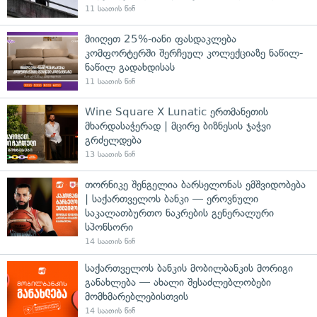
11 საათის წინ
მიიღეთ 25%-იანი ფასდაკლება
კომფორტერში შერჩეულ კოლექციაზე ნაწილ-
ნაწილ გადახდისას
11 საათის წინ
Wine Square X Lunatic ერთმანეთის
მხარდასაჭერად | მცირე ბიზნესის ჯაჭვი
გრძელდება
13 საათის წინ
თორნიკე შენგელია ბარსელონას ემშვიდობება
| საქართველოს ბანკი — ეროვნული
საკალათბურთო ნაკრების გენერალური
სპონსორი
14 საათის წინ
საქართველოს ბანკის მობილბანკის მორიგი
განახლება — ახალი შესაძლებლობები
მომხმარებლებისთვის
14 საათის წინ