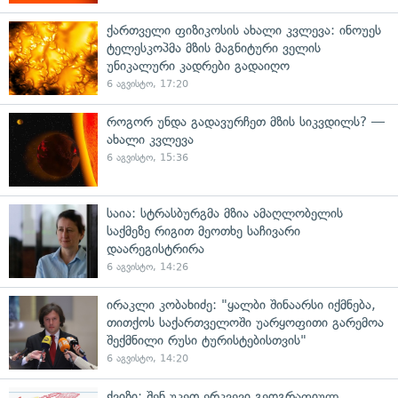
ქართველი ფიზიკოსის ახალი კვლევა: ინოუეს
ტელესკოპმა მზის მაგნიტური ველის
უნიკალური კადრები გადაიღო
6 აგვისტო, 17:20
როგორ უნდა გადავურჩეთ მზის სიკვდილს? —
ახალი კვლევა
6 აგვისტო, 15:36
საია: სტრასბურგმა მზია ამაღლობელის
საქმეზე რიგით მეოთხე საჩივარი
დაარეგისტრირა
6 აგვისტო, 14:26
ირაკლი კობახიძე: "ყალბი შინაარსი იქმნება,
თითქოს საქართველოში უარყოფითი გარემოა
შექმნილი რუსი ტურისტებისთვის"
6 აგვისტო, 14:20
ქვიზი: შენ უკეთ ერკვევი გეოგრაფიულ