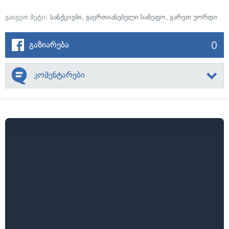
გაიგეთ მეტი:
სანქციები
,
გაერთიანებული სამეფო
,
გარეთ უორდი
0
გაზიარება
კომენტარები