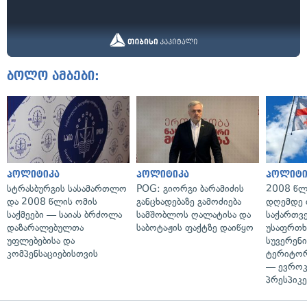
ბოლო ამბები:
პოლიტიკა
პოლიტიკა
პოლიტი
სტრასბურგის სასამართლო
POG: გიორგი ბარამიძის
2008 წლ
და 2008 წლის ომის
განცხადებაზე გამოძიება
დღემდე 
საქმეები — საიას ბრძოლა
სამშობლოს ღალატისა და
საქართვ
დაზარალებულთა
საბოტაჟის ფაქტზე დაიწყო
უსაფრთხ
უფლებებისა და
სუვერენი
კომპენსაციებისთვის
ტერიტორ
— ევროკ
პრესპიკე