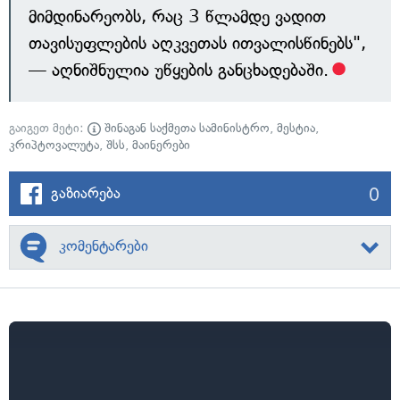
მიმდინარეობს, რაც 3 წლამდე ვადით
თავისუფლების აღკვეთას ითვალისწინებს",
— აღნიშნულია უწყების განცხადებაში.
გაიგეთ მეტი:
შინაგან საქმეთა სამინისტრო
,
მესტია
,
კრიპტოვალუტა
,
შსს
,
მაინერები
0
გაზიარება
კომენტარები