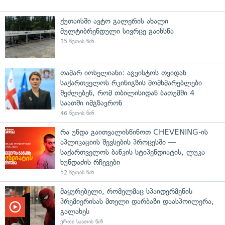
ქუთაისში ავტო გალერის ახალი
მულტიბრენდული სივრცე გაიხსნა
35 წუთის წინ
თამარ იოსელიანი: აგვისტოს თვიდან
საქართველოს რკინიგზის მომხმარებლები
შეძლებენ, რომ თბილისიდან ბათუმში 4
საათში იმგზავრონ
46 წუთის წინ
რა უნდა გაითვალისწინოთ CHEVENING-ის
აპლიკაციის შევსების პროცესში —
საქართველოს ბანკის სტიპენდიატის, ლუკა
ხუნდაძის რჩევები
52 წუთის წინ
მაყურებელი, რომელმაც სპაიდერმენის
პრემიერისას მთელი დარბაზი დაასპოილერა,
გალახეს
ერთი საათის წინ