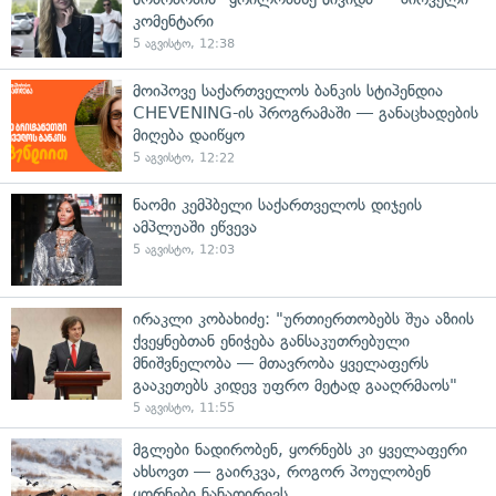
კომენტარი
5 აგვისტო, 12:38
მოიპოვე საქართველოს ბანკის სტიპენდია
CHEVENING-ის პროგრამაში — განაცხადების
მიღება დაიწყო
5 აგვისტო, 12:22
ნაომი კემპბელი საქართველოს დიჯეის
ამპლუაში ეწვევა
5 აგვისტო, 12:03
ირაკლი კობახიძე: "ურთიერთობებს შუა აზიის
ქვეყნებთან ენიჭება განსაკუთრებული
მნიშვნელობა — მთავრობა ყველაფერს
გააკეთებს კიდევ უფრო მეტად გააღრმაოს"
5 აგვისტო, 11:55
მგლები ნადირობენ, ყორნებს კი ყველაფერი
ახსოვთ — გაირკვა, როგორ პოულობენ
ყორნები ნანადირევს