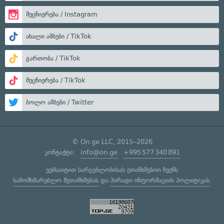
მეცნიერება / Instagram
ახალი ამბები / TikTok
გართობა / TikTok
მეცნიერება / TikTok
ბოლო ამბები / Twitter
© On.ge LLC, 2015–2026
კონტაქტი:
info@on.ge
+995 577 340 891
ვებსაიტით სარგებლობისას ეთანხმებით ჩვენს
სამომხმარებლო შეთანხმებას
და
პირადი ინფორმაციის პოლიტიკას
.