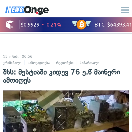
15 ივნისი, 06:56
კრიმინალი
საზოგადოება
რეგიონები
სამართალი
შსს: მესტიაში კიდევ 76 ე.წ მაინერი
ამოიღეს