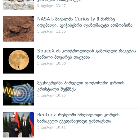
5 აგვისტო, 11:47
NASA-ს მავალმა Curiosity-მ მარსზე
იდუმალი, ფიჭისებრი ლანდშაფტი აღმოაჩინა
5 აგვისტო, 11:35
SpaceX-ის კონტროლიდან გამოსული რაკეტის
ნაწილი მთვარეს დაეჯახა
5 აგვისტო, 10:30
მეცნიერებმა პირველი ფოტონური დროის
კრისტალი შექმნეს
5 აგვისტო, 10:25
Reuters: რუსეთში ჩრდილოეთ კორეის
სარაკეტო ქვედანაყოფი განთავსდა
5 აგვისტო, 10:11