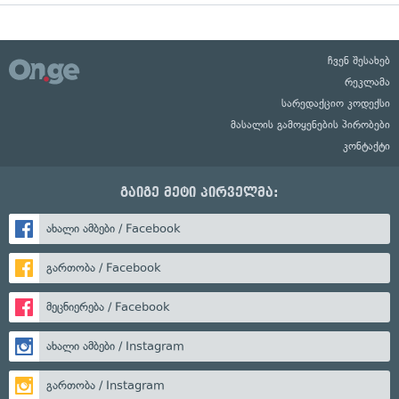
ჩვენ შესახებ
რეკლამა
სარედაქციო კოდექსი
მასალის გამოყენების პირობები
კონტაქტი
გაიგე მეტი პირველმა:
ახალი ამბები / Facebook
გართობა / Facebook
მეცნიერება / Facebook
ახალი ამბები / Instagram
გართობა / Instagram