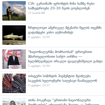
CIA: უკრაინაში ფრონტის წინა ხაზზე რუსი
სამხედროები 20-30 წუთს ცოცხლობენ
17 საათის წინ
ჩრდილოეთ ამერიკულ მტკნარი წყლის თევზში
გადამდები კიბო აღმოაჩინეს
5 აგვისტო, 13:55
"ნაციონალურმა მოძრაობამ" დროებითი
მმართველობითი საბჭო აირჩია —
ხელმძღვანელი ირაკლი ფავლენიშვილი გახდა
5 აგვისტო, 13:54
იისფერი სიმინდის პიგმენტით შეიძლება
საკვების ხელოვნური საღებავი ჩაანაცვლონ
5 აგვისტო, 13:17
თინა ბოკუჩავა "ერთიანი ნაციონალური
მოძრაობის" ყრილობაზე მივიდა — პირველი