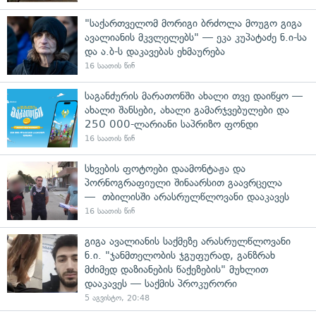
"საქართველომ მორიგი ბრძოლა მოუგო გიგა
ავალიანის მკვლელებს" — ეკა კუპატაძე ნ.ი-სა
და ა.ბ-ს დაკავებას ეხმაურება
16 საათის წინ
საგანძურის მარათონში ახალი თვე დაიწყო —
ახალი შანსები, ახალი გამარჯვებულები და
250 000-ლარიანი საპრიზო ფონდი
16 საათის წინ
სხვების ფოტოები დაამონტაჟა და
პორნოგრაფიული შინაარსით გაავრცელა
— თბილისში არასრულწლოვანი დააკავეს
16 საათის წინ
გიგა ავალიანის საქმეზე არასრულწლოვანი
ნ.ი. "ჯანმთელობის ჯგუფურად, განზრახ
მძიმედ დაზიანების წაქეზების" მუხლით
დააკავეს — საქმის პროკურორი
5 აგვისტო, 20:48