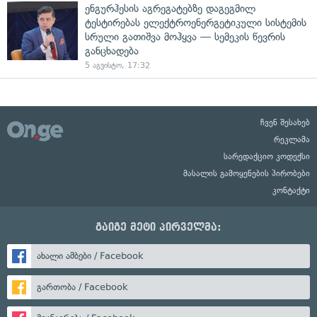
ენგურჰესის აგრეგატებზე დაგეგმილ
ტესტირებას ელექტროენერგეტიკული სისტემის
სრული გათიშვა მოჰყვა — სემეკის წევრის
განცხადება
5 აგვისტო, 17:32
ჩვენ შესახებ
რეკლამა
სარედაქციო კოდექსი
მასალის გამოყენების პირობები
კონტაქტი
გაიგე მეტი პირველმა:
ახალი ამბები / Facebook
გართობა / Facebook