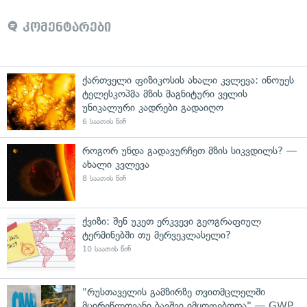
კომენტარები
ქართველი ფიზიკოსის ახალი კვლევა: ინოუეს
ტელესკოპმა მზის მაგნიტური ველის
უნიკალური კადრები გადაიღო
6 საათის წინ
როგორ უნდა გადავურჩეთ მზის სიკვდილს? —
ახალი კვლევა
8 საათის წინ
ქვიზი: შენ უკეთ ერკვევი გეოგრაფიულ
ტერმინებში თუ მერვეკლასელი?
10 საათის წინ
"რუსთაველის გამზირზე თვითმცლელში
მცირეწლოვანი ბავშვი იმყოფებოდა" — GWP