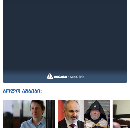
ბოლო ამბები: