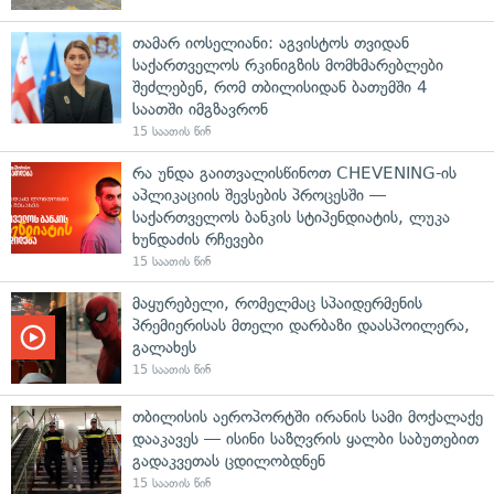
თამარ იოსელიანი: აგვისტოს თვიდან
საქართველოს რკინიგზის მომხმარებლები
შეძლებენ, რომ თბილისიდან ბათუმში 4
საათში იმგზავრონ
15 საათის წინ
რა უნდა გაითვალისწინოთ CHEVENING-ის
აპლიკაციის შევსების პროცესში —
საქართველოს ბანკის სტიპენდიატის, ლუკა
ხუნდაძის რჩევები
15 საათის წინ
მაყურებელი, რომელმაც სპაიდერმენის
პრემიერისას მთელი დარბაზი დაასპოილერა,
გალახეს
15 საათის წინ
თბილისის აეროპორტში ირანის სამი მოქალაქე
დააკავეს — ისინი საზღვრის ყალბი საბუთებით
გადაკვეთას ცდილობდნენ
15 საათის წინ