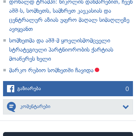
დონალდ ტრამპი: ნიკოლის დახმარებით, ჩვენ
აშშ-ს, სომხეთს, სამხრეთ კავკასიას და
ცენტრალურ აზიას უფრო მაღალ სიმაღლეზე
ავიყვანთ
სომხეთმა და აშშ-მ ყოვლისმომცველი
სტრატეგიული პარტნიორობის ქარტიას
მოაწერეს ხელი
მარკო რუბიო სომხეთში ჩავიდა
0
გაზიარება
კომენტარები