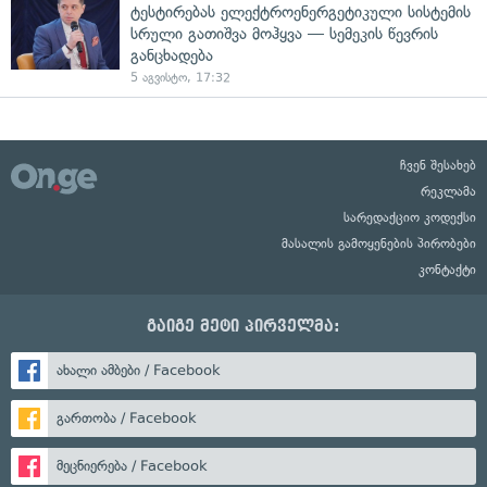
ტესტირებას ელექტროენერგეტიკული სისტემის
სრული გათიშვა მოჰყვა — სემეკის წევრის
განცხადება
5 აგვისტო, 17:32
ჩვენ შესახებ
რეკლამა
სარედაქციო კოდექსი
მასალის გამოყენების პირობები
კონტაქტი
გაიგე მეტი პირველმა:
ახალი ამბები / Facebook
გართობა / Facebook
მეცნიერება / Facebook