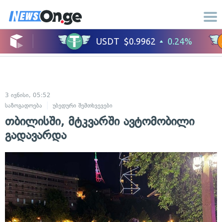
3 ივნისი, 05:52
საზოგადოება
უბედური შემთხვევები
თბილისში, მტკვარში ავტომობილი
გადავარდა