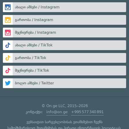
ახალი ამბები / Instagram
გართობა / Instagram
მეცნიერება / Instagram
ახალი ამბები / TikTok
გართობა / TikTok
მეცნიერება / TikTok
ბოლო ამბები / Twitter
© On.ge LLC, 2015–2026
კონტაქტი:
info@on.ge
+995 577 340 891
ვებსაიტით სარგებლობისას ეთანხმებით ჩვენს
სამომხმარებლო შეთანხმებას
და
პირადი ინფორმაციის პოლიტიკას
.