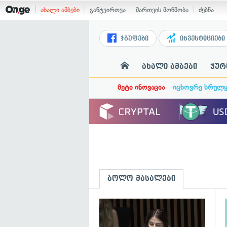
ახალი ამბები
განტვირთვა
მართვის მოწმობა
ძებნა
ჯგუფები
ინვესტიციები
ახალი ამბები
ჟურ
მეტი ინოვაცია
იცხოვრე სრულ
ბოლო მასალები
გ