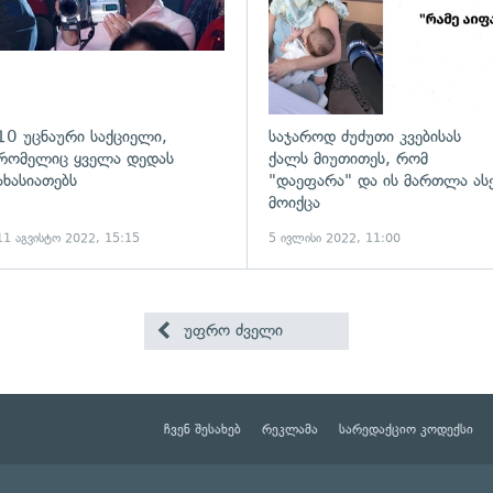
10 უცნაური საქციელი,
საჯაროდ ძუძუთი კვებისას
რომელიც ყველა დედას
ქალს მიუთითეს, რომ
ახასიათებს
"დაეფარა" და ის მართლა ას
მოიქცა
11 აგვისტო 2022, 15:15
5 ივლისი 2022, 11:00
უფრო ძველი
ჩვენ შესახებ
რეკლამა
სარედაქციო კოდექსი