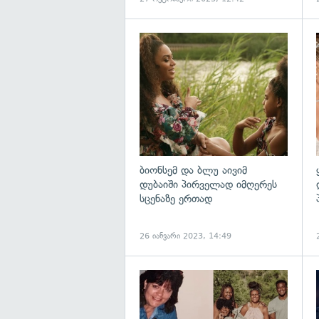
გ
ბიონსემ და ბლუ აივიმ
დუბაიში პირველად იმღერეს
სცენაზე ერთად
26 იანვარი 2023, 14:49
გ