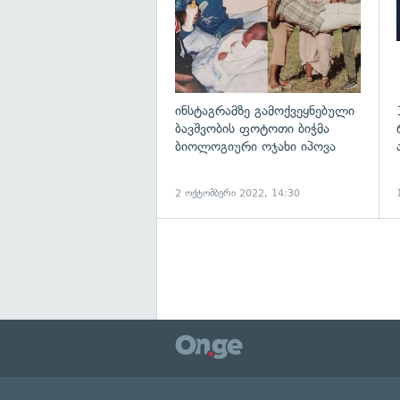
ინსტაგრამზე გამოქვეყნებული
ბავშვობის ფოტოთი ბიჭმა
ბიოლოგიური ოჯახი იპოვა
2 ოქტომბერი 2022, 14:30