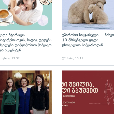
კაფე მტირალა
უპირობო სიყვარული — ნახე
პატარებისთვის, სადაც დედებს
10 მზრუნველი დედა
შვილები ღამღამობით მიჰყავთ
ცხოველთა სამყაროდან
და ისვენებენ
1 ივნისი, 13:37
27 მაისი, 13:11
გადახედვა