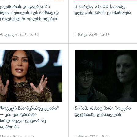
გილმორის გოგოების 25
3 მარტს, 20:00 საათზე,
წლის იუბილის აღსანიშნავად
დედების მარში გაიმართება
დოკუმენტურ ფილმს იღებენ
25 აგვისტო 2025, 19:57
3 მარტი 2025, 10:55
ადახედვა
გადახედვა
"ზოგჯერ ჩაძინებამდე ვტირი"
5 რამ, რასაც ჰარი პოტერი
— კიმ კარდაშიანი
დედობაზე გვასწავლის
მარტოხელა დედობაზე
საუბრობს
23 მაისი 2023, 12:25
3 მარტი 2023, 16:00