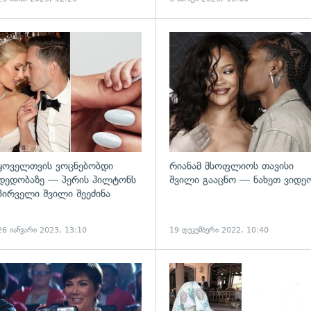
ადახედვა
გადახედვა
ყოველთვის ვოცნებობდი
რიანამ მსოფლიოს თავისი
დედობაზე — პერის ჰილტონს
შვილი გააცნო — ნახეთ ვიდე
პირველი შვილი შეეძინა
26 იანვარი 2023, 13:10
19 დეკემბერი 2022, 10:40
ადახედვა
გადახედვა