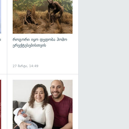
თ
როგორი იყო დედობა ჰომო
ერექტუსებისთვის
27 მარტი, 14:49
გადახედვა
გადახედვა