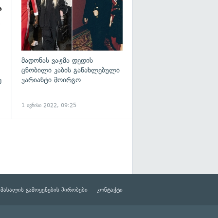
მადონას ვაჟმა დედის
ცნობილი კაბის განახლებული
ე
ვარიანტი მოირგო
1 ივნისი 2022, 09:25
მასალის გამოყენების პირობები
კონტაქტი