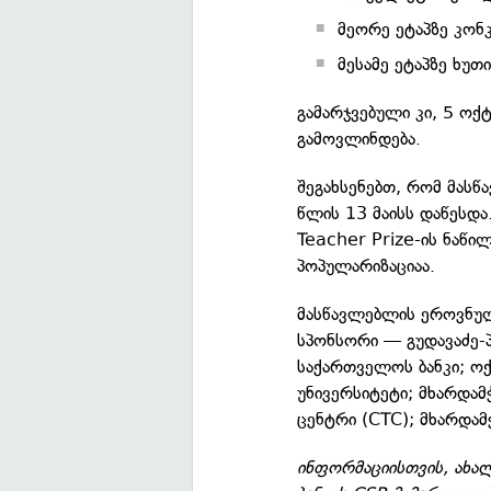
მეორე ეტაპზე კონ
მესამე ეტაპზე ხუ
გამარჯვებული კი, 5 ო
გამოვლინდება.
შეგახსენებთ, რომ მა
წლის 13 მაისს დაწესდა
Teacher Prize-ის ნაწი
პოპულარიზაციაა.
მასწავლებლის ეროვნულ
სპონსორი — გუდავაძე-
საქართველოს ბანკი; ო
უნივერსიტეტი; მხარდამ
ცენტრი (CTC); მხარდამ
ინფორმაციისთვის, ახა