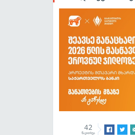
42
წაკითხვა