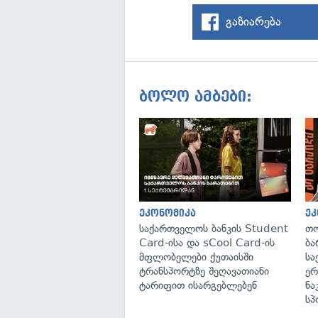
გაზიარება
ბოლო ამბები:
ეკონომიკა
ეკ
საქართველოს ბანკის Student
თო
Card-ისა და sCool Card-ის
ბა
მფლობელები ქუთაისში
სა
ტრანსპორტზე შეღავათიანი
ერ
ტარიფით ისარგებლებენ
ნა
სპ