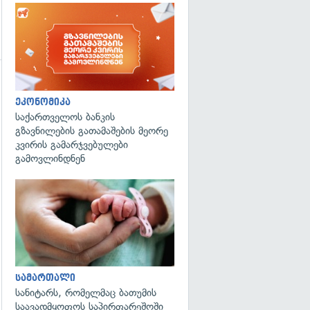
ეკონომიკა
საქართველოს ბანკის
გზავნილების გათამაშების მეორე
გადახედვა
კვირის გამარჯვებულები
გამოვლინდნენ
გადახედვა
სამართალი
სანიტარს, რომელმაც ბათუმის
საავადმყოფოს საპირფარეშოში