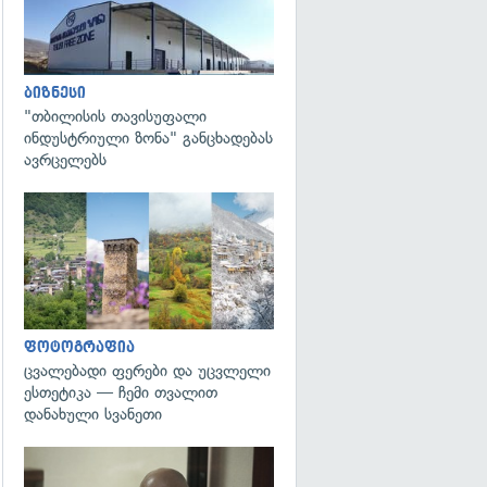
ბიზნესი
"თბილისის თავისუფალი
ინდუსტრიული ზონა" განცხადებას
ავრცელებს
გადახედვა
ფოტოგრაფია
ცვალებადი ფერები და უცვლელი
ესთეტიკა — ჩემი თვალით
დანახული სვანეთი
გადახედვა