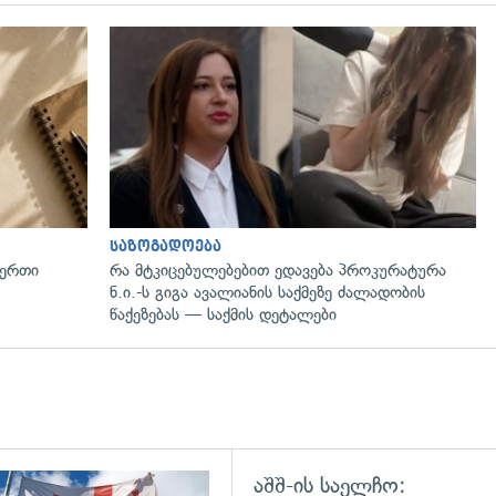
საზოგადოება
 ერთი
რა მტკიცებულებებით ედავება პროკურატურა
ნ.ი.-ს გიგა ავალიანის საქმეზე ძალადობის
წაქეზებას — საქმის დეტალები
აშშ-ის საელჩო:
გადახედვა