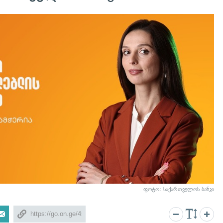
ფოტო: საქართველოს ბანკი