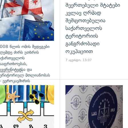
შეერთებული შტატები
კვლავ ღრმად
შეშფოთებულია
საქართველოს
ტერიტორიის
განგრძობადი
008 წლის ომის შედეგები
ოკუპაციით
ღემდე ძირს უთხრის
აქართველოს
7 აგვისტო, 13:07
საფრთხოებას,
უვერენიტეტსა და
 აგვისტო, 13:35
ერიტორიულ მთლიანობას
 ევროკავშირის
რესპიკერის განცხადება
დახედვა
გადახედვა