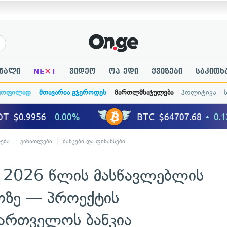
×
ნალი
NE
T
ვიდეო
ოპ-ედი
ქვიზები
საკითხ
ყოფილად
მთავარია გჯეროდეს
მართლმსაჯულება
პოლიტიკა
ება
განათლება
ბანკები და ფინანსები
ი 2026 წლის მასწავლებლის
ზე — პროექტის
ქართველოს ბანკია