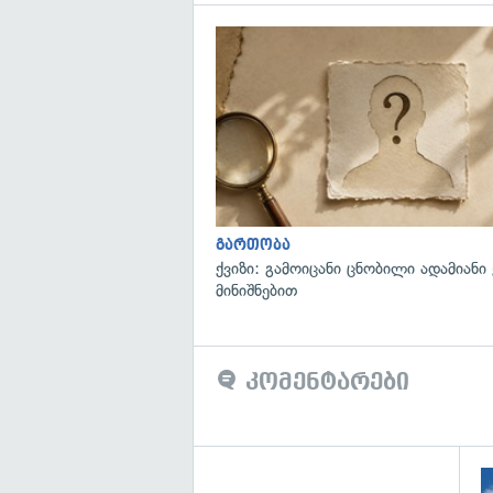
გართობა
ქვიზი: გამოიცანი ცნობილი ადამიანი
მინიშნებით
კომენტარები