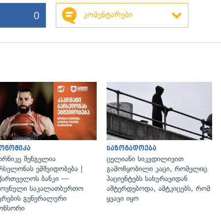
0
კომენტარები
ონომიკა
საზოგადოება
რნიკე შენგელია
ცელიანი სიკვდილივით
რსელონას ემშვიდობება |
გამოწყობილი კაცი, რომელიც
ქართველოს ბანკი —
პაციენტებს სახურავიდან
ოვნული საკალათბურთო
აშტერდებოდა, ამტკიცებს, რომ
კრების გენერალური
ყვავი იყო
ონსორი