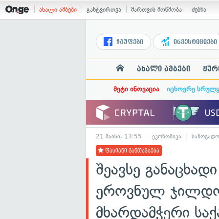
ახალი ამბები
განტვირთვა
მართვის მოწმობა
ძებნა
ჯგუფები
ინვესტიციები
ახალი ამბები
ჟურ
მეტი ინოვაცია
იცხოვრე სრულ
21 მაისი, 13:55
ეკონომიკა
საზოგადო
ფასიანი განთავსება
შეავსე განაცხად
ეროვნულ ჯილდო
მხარდამჭერი სა