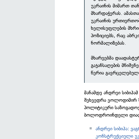
უკრაინის მიმართ თ
მხარდაჭერას. ამასთ
უკრაინის ურთიერთობ
ხელისუფლების მხრი
პოზიციებს, რაც აბრ
ნორმალიზებას.
მხარეებმა დაადასტ
გაჯანსაღების მნიშვ
წერია გავრცელებულ
მანამდე ანდრეი სიბიჰ
შეხვედრა ვოლოდიმირ ზ
პოლიტიკური საზოგადოე
ბოლოდროინდელი დიალო
ანდრეი სიბიჰა: ვ
კონსტრუქციული უ