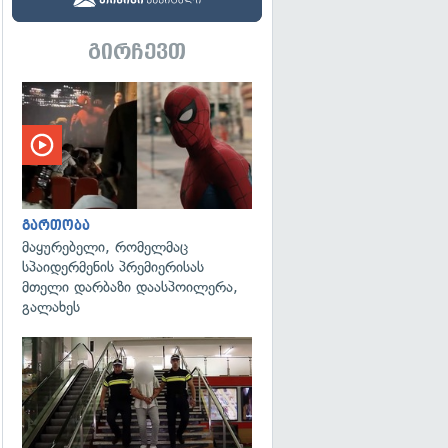
გირჩევთ
გართობა
მაყურებელი, რომელმაც
სპაიდერმენის პრემიერისას
მთელი დარბაზი დაასპოილერა,
გალახეს
გადახედვა