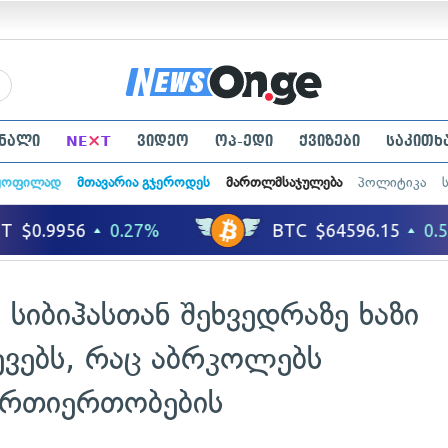
×
ნალი
NE
T
ვიდეო
ოპ-ედი
ქვიზები
საკითხ
ყოფილად
მთავარია გჯეროდეს
მართლმსაჯულება
პოლიტიკა
 სიბიჰასთან შეხვედრაზე ხაზი
ვევებს, რაც აბრკოლებს
 ურთიერთობების