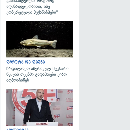
განისაზღვრება როგორც
აღმზრდელობითი, ისე
კონკრეტული მექანიზმები"
გადახედვა
ფლორა და ფაუნა
ჩრდილოეთ ამერიკულ მტკნარი
წყლის თევზში გადამდები კიბო
აღმოაჩინეს
გადახედვა