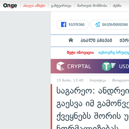
ახალი ამბები
განტვირთვა
მართვის მოწმობა
ძებნა
ჯგუფები
ინვესტიციები
ახალი ამბები
ჟურ
მეტი ინოვაცია
იცხოვრე სრულ
15 მაისი, 13:40
პოლიტიკა
მსოფლიო
საგარეო: ანდრეი
გაესვა იმ გამოწ
ქვეყნებს შორის
ნორმალიზებას