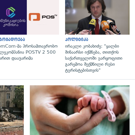
გადახედვა
გადახედვა
აზოგადოება
პოლიტიკა
omCom-მა პროსამთავრობო
ირაკლი კობახიძე: "ყალბი
ლეკომპანია POSTV 2 500
შინაარსი იქმნება, თითქოს
რით დააჯარიმა
საქართველოში უარყოფითი
გარემოა შექმნილი რუსი
ტურისტებისთვის"
გადახედვა