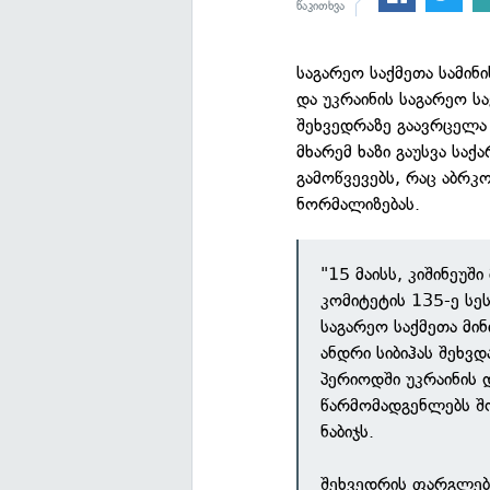
წაკითხვა
საგარეო საქმეთა სამინ
და უკრაინის საგარეო ს
შეხვედრაზე გაავრცელა
მხარემ ხაზი გაუსვა ს
გამოწვევებს, რაც აბრკ
ნორმალიზებას.
"15 მაისს, კიშინეუშ
კომიტეტის 135-ე სე
საგარეო საქმეთა მი
ანდრი სიბიჰას შეხვ
პერიოდში უკრაინის
წარმომადგენლებს შ
ნაბიჯს.
შეხვედრის ფარგლებ