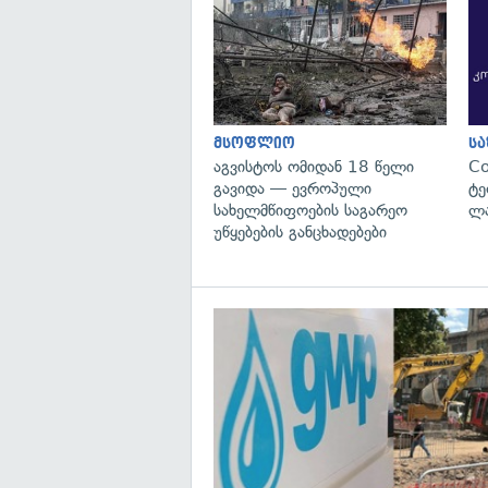
მსოფლიო
ს
აგვისტოს ომიდან 18 წელი
C
გავიდა — ევროპული
ტე
სახელმწიფოების საგარეო
ლა
უწყებების განცხადებები