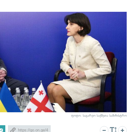
ფოტო: საგარეო საქმეთა სამინისტრო