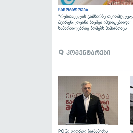
საზოგადოება
"რუსთაველის გამზირზე თვითმცლელ
მცირეწლოვანი ბავშვი იმყოფებოდა
სამართლებრივ ზომებს მიმართავს
კომენტარები
გა
POG: გიორგი ბარამიძის
ც