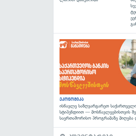
სუ
ტე
ევ
გა
ეკონომიკა
ისწავლე საზღვარგარეთ საქართველო
სტიპენდიით — მოსწავლეებისთვის შ
საერთაშორისო პროგრამაზე მიღება 