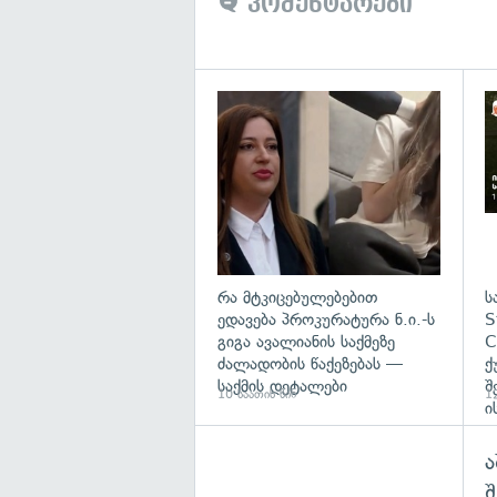
კომენტარები
გა
რა მტკიცებულებებით
ს
ედავება პროკურატურა ნ.ი.-ს
S
გიგა ავალიანის საქმეზე
C
ძალადობის წაქეზებას —
ქ
საქმის დეტალები
შ
10 საათის წინ
12
ი
ა
შ