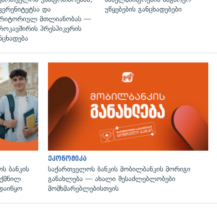
ვერენიტეტსა და
უწყებების განცხადებები
რიტორიულ მთლიანობას —
როკავშირის პრესპიკერის
ნცხადება
ეკონომიკა
ს ბანკის
საქართველოს ბანკის მობილბანკის მორიგი
ექმნილ
განახლება — ახალი შესაძლებლობები
დაიწყო
მომხმარებლებისთვის