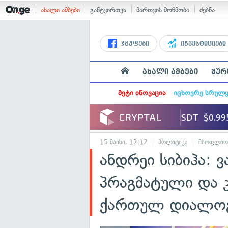
ახალი ამბები
განტვირთვა
მართვის მოწმობა
ძებნა
ჯგუფები
ინვესტიციები
ახალი ამბები
ჟურ
მეტი ინოვაცია
იცხოვრე სრულ
15 მაისი, 12:12
პოლიტიკა
მსოფლიო
ანდრეი სიბიჰა: 
პრაგმატული და 
ქართულ დიალოგი