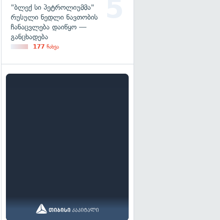
"ბლექ სი პეტროლიუმმა"
რუსული ნედლი ნავთობის
ჩანაცვლება დაიწყო —
განცხადება
177
ნახვა