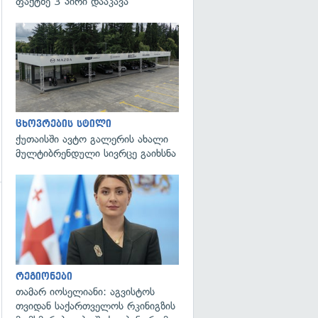
ფაქტზე 3 პირი დააკავა
ცხოვრების სტილი
ქუთაისში ავტო გალერის ახალი
მულტიბრენდული სივრცე გაიხსნა
გადახედვა
გადახედვა
რეგიონები
თამარ იოსელიანი: აგვისტოს
თვიდან საქართველოს რკინიგზის