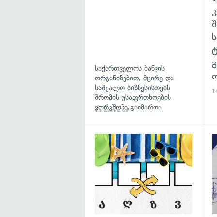
გ
საქართველოს ბანკის
ო
ორგანიზებით, მცირე და
საშუალო ბიზნესისთვის
14
შრომის უსაფრთხოების
ვორკშოპი გაიმართა
14 საათის წინ
გა