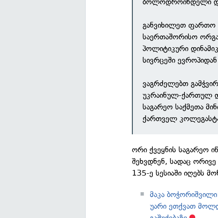
ბოლოდროინდელი დია
განვიხილეთ ფართო 
საერთაშორისო ორგან
პოლიტიკური დინამი
სივრცეში ევროპიდან
ვაგრძელებთ გამჭვი
უკრაინულ-ქართულ დი
საგარეო საქმეთა მი
ქართველ კოლეგასტა
ორი ქვეყნის საგარეო 
შეხვდნენ, სადაც ორივე
135-ე სესიაში იღებს მ
მაკა ბოჭორიშვილი
უარი ეთქვათ მოლ
გაშუქებაზე