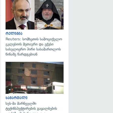
გადახედვა
რელიგია
Reuters: სომხეთის სამოციქულო
ეკლესიის მეთაური და ექვსი
სასულიერო პირი სასამართლოს
წინაშე წარდგებიან
გადახედვა
სამართალი
სუს-მა მარნეულში
გადახედვა
ტექინსპექტირების გაყალბების