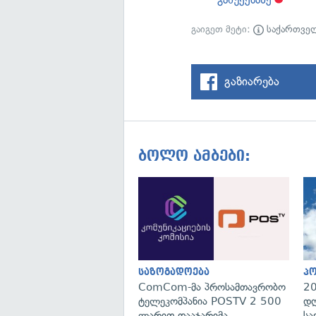
გაიგეთ მეტი:
საქართვე
გაზიარება
ბოლო ამბები:
საზოგადოება
პ
ComCom-მა პროსამთავრობო
20
ტელეკომპანია POSTV 2 500
დღ
ლარით დააჯარიმა
სა