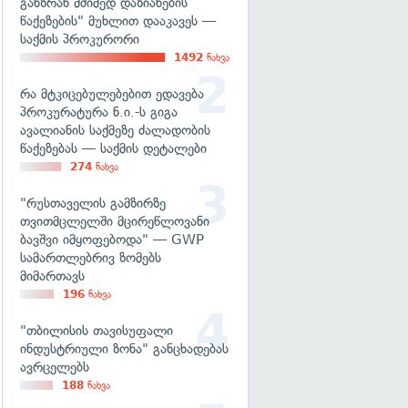
განზრახ მძიმედ დაზიანების
წაქეზების" მუხლით დააკავეს —
საქმის პროკურორი
1492
ნახვა
რა მტკიცებულებებით ედავება
პროკურატურა ნ.ი.-ს გიგა
ავალიანის საქმეზე ძალადობის
წაქეზებას — საქმის დეტალები
274
ნახვა
"რუსთაველის გამზირზე
თვითმცლელში მცირეწლოვანი
ბავშვი იმყოფებოდა" — GWP
სამართლებრივ ზომებს
მიმართავს
196
ნახვა
"თბილისის თავისუფალი
ინდუსტრიული ზონა" განცხადებას
ავრცელებს
188
ნახვა