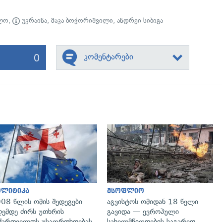
ლო
,
უკრაინა
,
მაკა ბოჭორიშვილი
,
ანდრეი სიბიგა
0
კომენტარები
გადახედვა
გადახედვა
ოლიტიკა
მსოფლიო
08 წლის ომის შედეგები
აგვისტოს ომიდან 18 წელი
ემდე ძირს უთხრის
გავიდა — ევროპული
ქართველოს უსაფრთხოებას,
სახელმწიფოების საგარეო