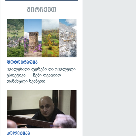
გირჩევთ
გადახედვა
ფოტოგრაფია
ცვალებადი ფერები და უცვლელი
ესთეტიკა — ჩემი თვალით
დანახული სვანეთი
გადახედვა
პოლიტიკა