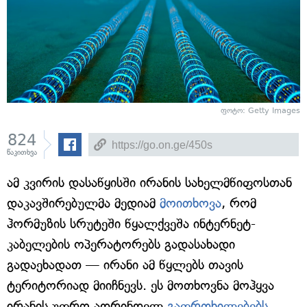
ფოტო: Getty Images
824
წაკითხვა
ამ კვირის დასაწყისში ირანის სახელმწიფოსთან
დაკავშირებულმა მედიამ
მოითხოვა
, რომ
ჰორმუზის სრუტეში წყალქვეშა ინტერნეტ-
კაბელების ოპერატორებს გადასახადი
გადაეხადათ — ირანი ამ წყლებს თავის
ტერიტორიად მიიჩნევს. ეს მოთხოვნა მოჰყვა
ირანის უფრო ადრინდელ
გაფრთხილებებს
,