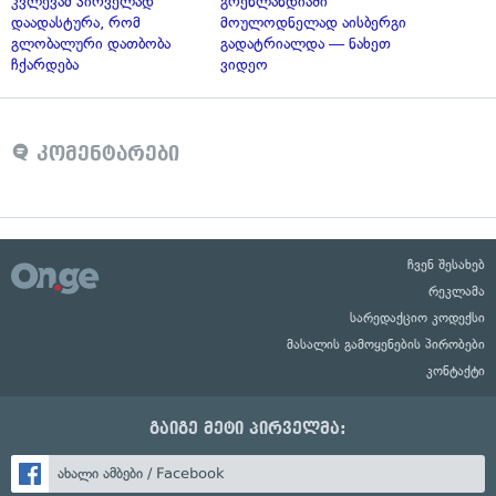
კვლევამ პირველად
გრენლანდიაში
დაადასტურა, რომ
მოულოდნელად აისბერგი
გლობალური დათბობა
გადატრიალდა — ნახეთ
ჩქარდება
ვიდეო
კომენტარები
ჩვენ შესახებ
რეკლამა
სარედაქციო კოდექსი
მასალის გამოყენების პირობები
კონტაქტი
გაიგე მეტი პირველმა:
ახალი ამბები / Facebook