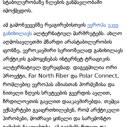
სტაბილურობაზე წლების განმავლობაში
იმოქმედოს.
ამ გამოწვევებზე რეაგირებისთვის
ევროპა უკვე
განიხილავს
ალტერნატიულ მარშრუტებს. ახლო
აღმოსავლეთში მზარდი არასტაბილურობის
ფონზე, ევროკავშირი სერიოზულად განიხილავს
არქტიკის გამოყენებას ინტერნეტ-ტრაფიკის
ალტერნატიულ დერეფნად. დაგეგმილია ორი
პროექტი, Far North Fiber და Polar Connect,
რომლებიც ევროპას აზიასთან ჰორმუზისა და
წითელი ზღვის სრუტეების გვერდის ავლით,
ჩრდილოეთის გავლით დააკავშირებდა. თუმცა
ექსპერტები გვაფრთხილებენ, რომ არქტიკული
პირობები, მოძრავი ყინული და სარემონტო
გემების ნაკლებობა, ამ გეგმებს რთულ და