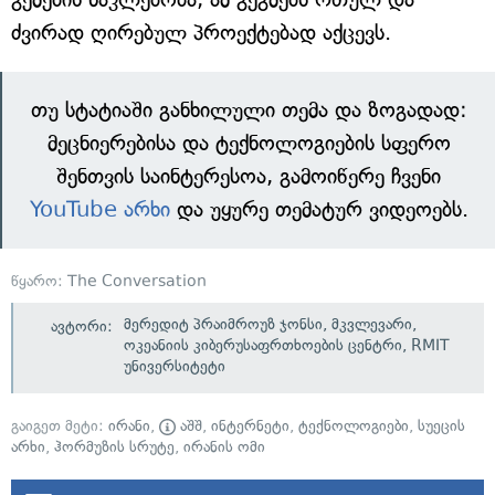
ძვირად ღირებულ პროექტებად აქცევს.
თუ სტატიაში განხილული თემა და ზოგადად:
მეცნიერებისა და ტექნოლოგიების სფერო
შენთვის საინტერესოა, გამოიწერე ჩვენი
YouTube არხი
და უყურე თემატურ ვიდეოებს.
წყარო:
The Conversation
მერედიტ პრაიმროუზ ჯონსი, მკვლევარი,
ავტორი:
ოკეანიის კიბერუსაფრთხოების ცენტრი, RMIT
უნივერსიტეტი
გაიგეთ მეტი:
ირანი
,
აშშ
,
ინტერნეტი
,
ტექნოლოგიები
,
სუეცის
არხი
,
ჰორმუზის სრუტე
,
ირანის ომი