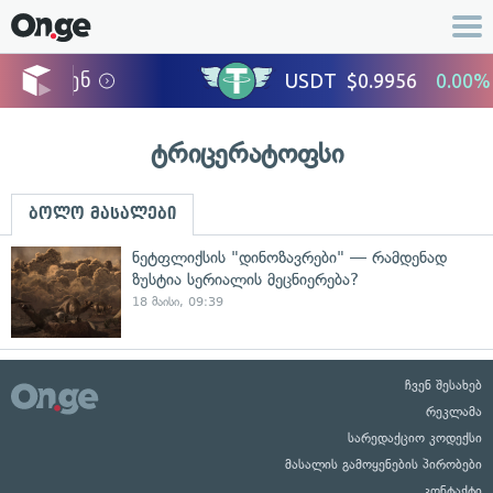
ტრიცერატოფსი
ბოლო მასალები
ნეტფლიქსის "დინოზავრები" — რამდენად
ზუსტია სერიალის მეცნიერება?
18 მაისი, 09:39
ჩვენ შესახებ
რეკლამა
სარედაქციო კოდექსი
მასალის გამოყენების პირობები
კონტაქტი