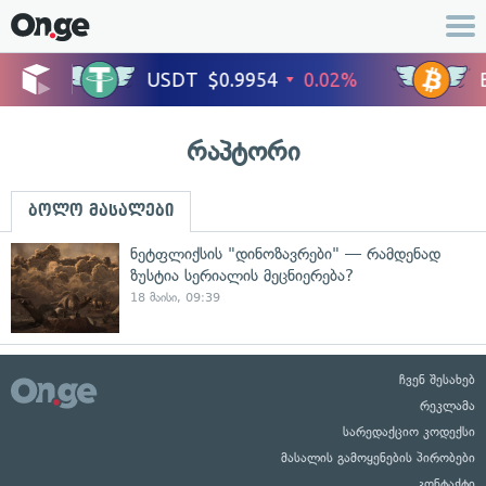
რაპტორი
ბოლო მასალები
ნეტფლიქსის "დინოზავრები" — რამდენად
ზუსტია სერიალის მეცნიერება?
18 მაისი, 09:39
ჩვენ შესახებ
რეკლამა
სარედაქციო კოდექსი
მასალის გამოყენების პირობები
კონტაქტი