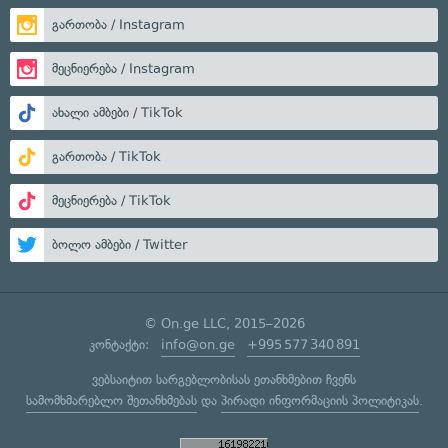
გართობა / Instagram
მეცნიერება / Instagram
ახალი ამბები / TikTok
გართობა / TikTok
მეცნიერება / TikTok
ბოლო ამბები / Twitter
© On.ge LLC, 2015–2026
კონტაქტი:
info@on.ge
+995 577 340 891
ვებსაიტით სარგებლობისას ეთანხმებით ჩვენს
სამომხმარებლო შეთანხმებას
და
პირადი ინფორმაციის პოლიტიკას
.