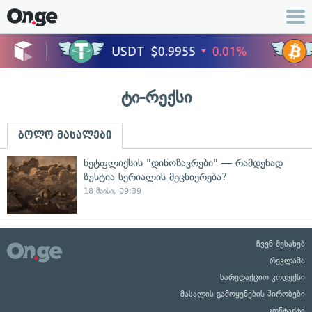
ტი-რექსი
ბოლო მასალები
ნეტფლიქსის "დინოზავრები" — რამდენად
ზუსტია სერიალის მეცნიერება?
18 მაისი, 09:39
ჩვენ შესახებ
რეკლამა
სარედაქციო კოდექსი
მასალის გამოყენების პირობები
კონტაქტი