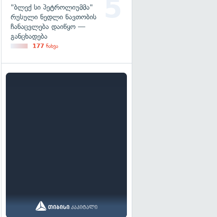
"ბლექ სი პეტროლიუმმა"
რუსული ნედლი ნავთობის
ჩანაცვლება დაიწყო —
განცხადება
177
ნახვა