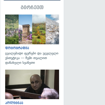
გირჩევთ
გადახედვა
ფოტოგრაფია
ცვალებადი ფერები და უცვლელი
ესთეტიკა — ჩემი თვალით
დანახული სვანეთი
გადახედვა
პოლიტიკა