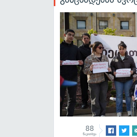
88
წაკითხვა