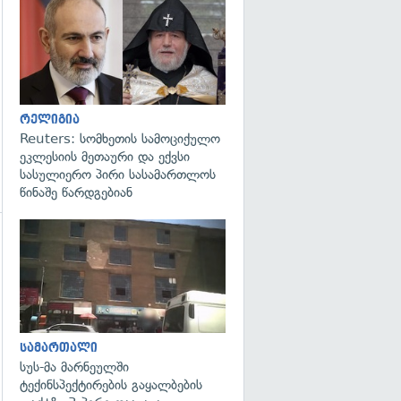
გადახედვა
რელიგია
Reuters: სომხეთის სამოციქულო
ეკლესიის მეთაური და ექვსი
სასულიერო პირი სასამართლოს
წინაშე წარდგებიან
გადახედვა
სამართალი
სუს-მა მარნეულში
ტექინსპექტირების გაყალბების