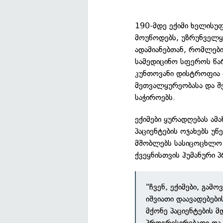
190-მდე ექიმი ხელისუ
მოუწოდებს, უზრუნველყ
ადამიანებთან, რომლები
სამედიცინო სფეროს წარ
კუნთოვანი დისტროფია
მეთვალყურეობასა და შ
საჭიროებს.
ექიმები ყურადღებას ამ
პაციენტების ოჯახებს უწ
მშობლებს სასიცოცხლო მ
ქვეყნისთვის ჰუმანური 
"ჩვენ, ექიმები, გა
იშვიათი დაავადებებ
მქონე პაციენტების 
პროგრესირებადი და 