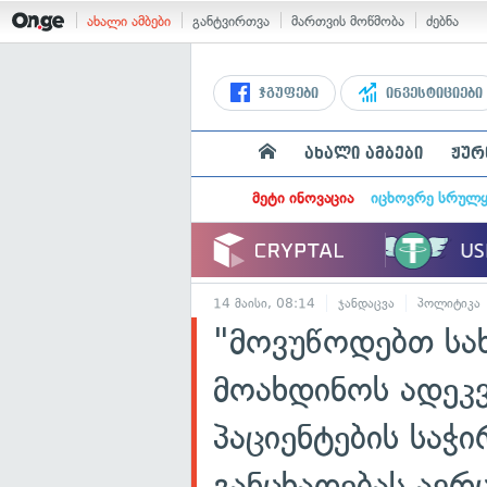
ახალი ამბები
განტვირთვა
მართვის მოწმობა
ძებნა
ჯგუფები
ინვესტიციები
ახალი ამბები
ჟურ
მეტი ინოვაცია
იცხოვრე სრულ
14 მაისი, 08:14
ჯანდაცვა
პოლიტიკა
"მოვუწოდებთ ს
მოახდინოს ადეკ
პაციენტების საჭი
განცხადებას ავრ