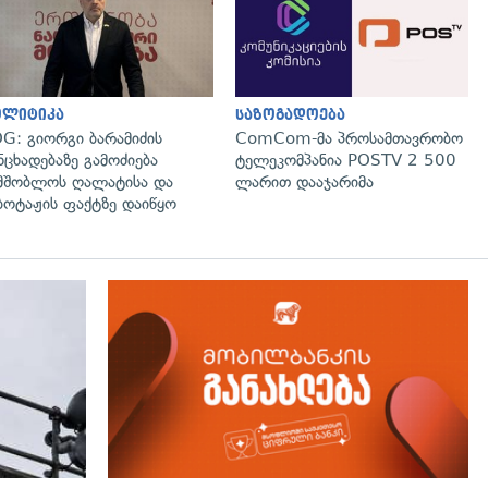
ოლიტიკა
საზოგადოება
G: გიორგი ბარამიძის
ComCom-მა პროსამთავრობო
ნცხადებაზე გამოძიება
ტელეკომპანია POSTV 2 500
მშობლოს ღალატისა და
ლარით დააჯარიმა
ბოტაჟის ფაქტზე დაიწყო
გადახედვა