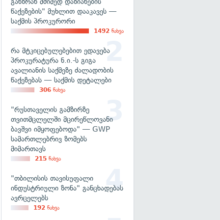
განზრახ მძიმედ დაზიანების
წაქეზების" მუხლით დააკავეს —
საქმის პროკურორი
1492
ნახვა
რა მტკიცებულებებით ედავება
პროკურატურა ნ.ი.-ს გიგა
ავალიანის საქმეზე ძალადობის
წაქეზებას — საქმის დეტალები
306
ნახვა
"რუსთაველის გამზირზე
თვითმცლელში მცირეწლოვანი
ბავშვი იმყოფებოდა" — GWP
სამართლებრივ ზომებს
მიმართავს
215
ნახვა
"თბილისის თავისუფალი
ინდუსტრიული ზონა" განცხადებას
ავრცელებს
192
ნახვა