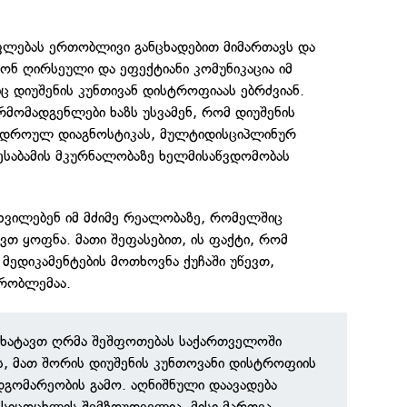
ფლებას ერთობლივი განცხადებით მიმართავს და
ონ ღირსეული და ეფექტიანი კომუნიკაცია იმ
ც დიუშენის კუნთივან დისტროფიაას ებრძვიან.
მომადგენლები ხაზს უსვამენ, რომ დიუშენის
 დროულ დიაგნოსტიკას, მულტიდისციპლინურ
ესაბამის მკურნალობაზე ხელმისაწვდომობას
ახვილებენ იმ მძიმე რეალობაზე, რომელშიც
ევთ ყოფნა. მათი შეფასებით, ის ფაქტი, რომ
ედიკამენტების მოთხოვნა ქუჩაში უწევთ,
პრობლემაა.
მოვხატავთ ღრმა შეშფოთებას საქართველოში
ის, მათ შორის დიუშენის კუნთოვანი დისტროფიის
მდგომარეობის გამო. აღნიშნული დაავადება
სიცოცხლის შემზღუდველია. მისი მართვა