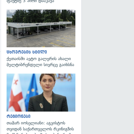
ფაქტზე 3 პირი დააკავა
ცხოვრების სტილი
ქუთაისში ავტო გალერის ახალი
მულტიბრენდული სივრცე გაიხსნა
გადახედვა
რეგიონები
თამარ იოსელიანი: აგვისტოს
თვიდან საქართველოს რკინიგზის