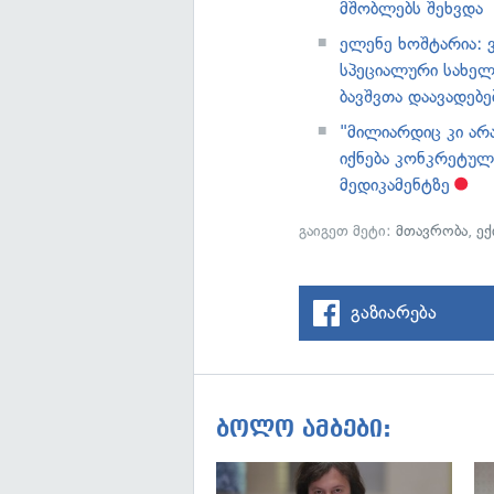
მშობლებს შეხვდა
ელენე ხოშტარია: ვ
სპეციალური სახე
ბავშვთა დაავადებ
"მილიარდიც კი არ
იქნება კონკრეტულ
მედიკამენტზე
გაიგეთ მეტი:
მთავრობა
,
ექ
გაზიარება
ბოლო ამბები: