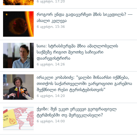
6 აგვისტო, 17:20
როგორ უნდა გადავურჩეთ მზის სიკვდილს? —
ახალი კვლევა
6 აგვისტო, 15:36
საია: სტრასბურგმა მზია ამაღლობელის
საქმეზე რიგით მეოთხე საჩივარი
დაარეგისტრირა
6 აგვისტო, 14:26
ირაკლი კობახიძე: "ყალბი შინაარსი იქმნება,
თითქოს საქართველოში უარყოფითი გარემოა
შექმნილი რუსი ტურისტებისთვის"
6 აგვისტო, 14:20
ქვიზი: შენ უკეთ ერკვევი გეოგრაფიულ
ტერმინებში თუ მერვეკლასელი?
6 აგვისტო, 14:00