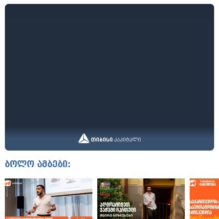
ბოლო ამბები: