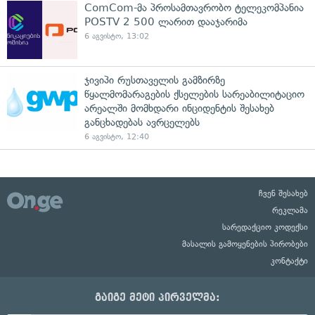
ComCom-მა პროსამთავრობო ტელეკომპანია
POSTV 2 500 ლარით დააჯარიმა
6 აგვისტო, 13:02
ჯივიპი რუსთაველის გამზირზე
წყალმომარაგების ქსელების სარეაბილიტაციო
არეალში მომხდარი ინციდენტის შესახებ
განცხადებას ავრცელებს
6 აგვისტო, 12:40
ჩვენ შესახებ
რეკლამა
სარედაქციო კოდექსი
მასალის გამოყენების პირობები
კონტაქტი
გაიგე მეტი პირველმა: