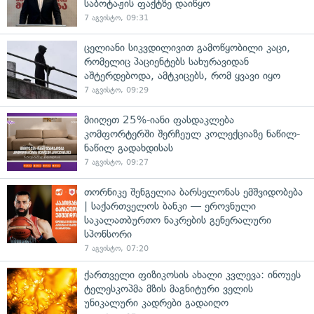
საბოტაჟის ფაქტზე დაიწყო
7 აგვისტო, 09:31
ცელიანი სიკვდილივით გამოწყობილი კაცი,
რომელიც პაციენტებს სახურავიდან
აშტერდებოდა, ამტკიცებს, რომ ყვავი იყო
7 აგვისტო, 09:29
მიიღეთ 25%-იანი ფასდაკლება
კომფორტერში შერჩეულ კოლექციაზე ნაწილ-
ნაწილ გადახდისას
7 აგვისტო, 09:27
თორნიკე შენგელია ბარსელონას ემშვიდობება
| საქართველოს ბანკი — ეროვნული
საკალათბურთო ნაკრების გენერალური
სპონსორი
7 აგვისტო, 07:20
ქართველი ფიზიკოსის ახალი კვლევა: ინოუეს
ტელესკოპმა მზის მაგნიტური ველის
უნიკალური კადრები გადაიღო