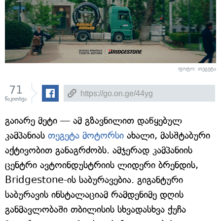
ფოტო: თეგეტა
71
წაკითხვა
გაიარე მეტი — ამ გზავნილით დაწყებულ
კამპანიას
თეგეტა მოტორსი
ახალი, მასშტაბური
აქტივობით განაგრძობს. ამჯერად კამპანიის
ცენტრი ავტოინდუსტრიის ლიდერი ბრენდის,
Bridgestone-ის საბურავებია. გიგანტური
საბურავის ინსტალაციამ რამდენიმე დღის
განმავლობაში თბილისის სხვადასხვა ქუჩა