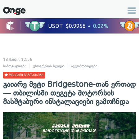
13 მაისი, 12:56
საზოგადოება
ცხოვრების სტილი
ავტომობილები
ფასიანი განთავსება
გაიარე მეტი Bridgestone-თან ერთად
— თბილისში თეგეტა მოტორსის
მასშტაბური ინსტალაციები გამოჩნდა