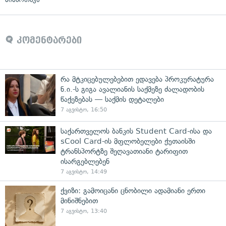
კომენტარები
რა მტკიცებულებებით ედავება პროკურატურა
ნ.ი.-ს გიგა ავალიანის საქმეზე ძალადობის
წაქეზებას — საქმის დეტალები
7 აგვისტო, 16:50
საქართველოს ბანკის Student Card-ისა და
sCool Card-ის მფლობელები ქუთაისში
ტრანსპორტზე შეღავათიანი ტარიფით
ისარგებლებენ
7 აგვისტო, 14:49
ქვიზი: გამოიცანი ცნობილი ადამიანი ერთი
მინიშნებით
7 აგვისტო, 13:40